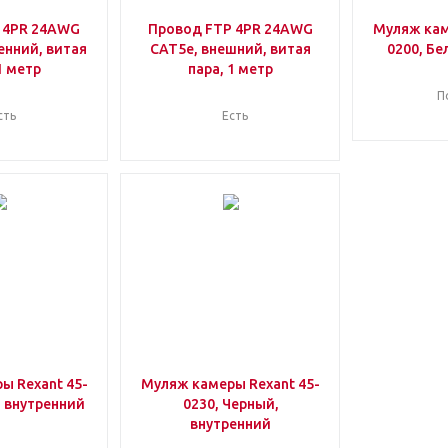
 4PR 24AWG
Провод FTP 4PR 24AWG
Муляж кам
енний, витая
CAT5e, внешний, витая
0200, Бе
1 метр
пара, 1 метр
П
сть
Есть
ы Rexant 45-
Муляж камеры Rexant 45-
, внутренний
0230, Черный,
внутренний