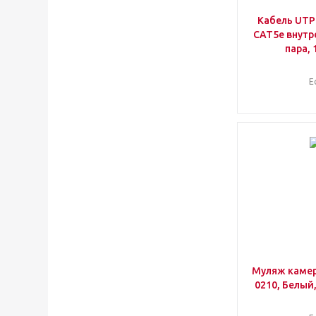
Кабель UTP
CAT5e внутр
пара, 
Е
Муляж камер
0210, Белый