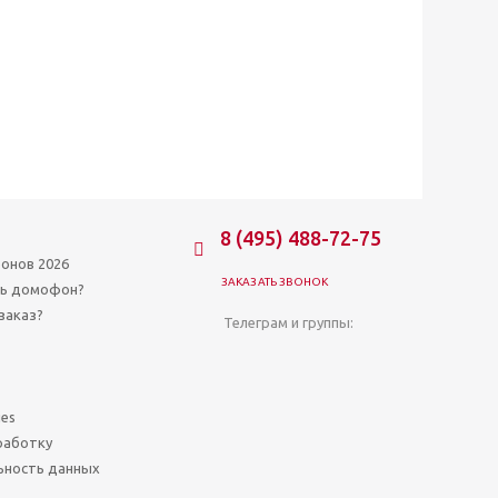
8 (495) 488-72-75
онов 2026
ЗАКАЗАТЬ ЗВОНОК
ть домофон?
заказ?
Телеграм и группы:
ies
работку
ьность данных