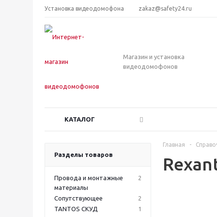
Установка видеодомофона
zakaz@safety24.ru
Магазин и установка
видеодомофонов
КАТАЛОГ
Главная
-
Справо
Разделы товаров
Rexan
Провода и монтажные
2
материалы
Сопутствующее
2
TANTOS СКУД
1