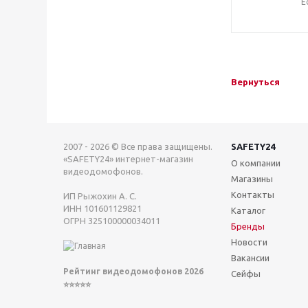
Е
Вернуться
2007 - 2026 © Все права защищены.
SAFETY24
«SAFETY24» интернет-магазин
О компании
видеодомофонов.
Магазины
Контакты
ИП Рыжохин А. С.
ИНН 101601129821
Каталог
ОГРН 325100000034011
Бренды
Новости
Вакансии
Рейтинг видеодомофонов 2026
Сейфы
⭐⭐⭐⭐⭐