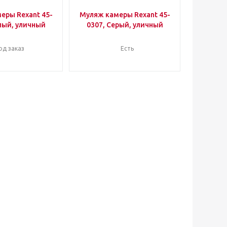
еры Rexant 45-
Муляж камеры Rexant 45-
лый, уличный
0307, Серый, уличный
од заказ
Есть