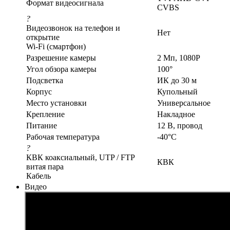
Формат видеосигнала
CVBS
?
Видеозвонок на телефон и
Нет
открытие
Wi-Fi (смартфон)
Разрешение камеры
2 Мп, 1080P
Угол обзора камеры
100°
Подсветка
ИК до 30 м
Корпус
Купольный
Место установки
Универсальное
Крепление
Накладное
Питание
12 В, провод
Рабочая температура
-40°С
?
КВК коаксиальный, UTP / FTP
КВК
витая пара
Кабель
Видео