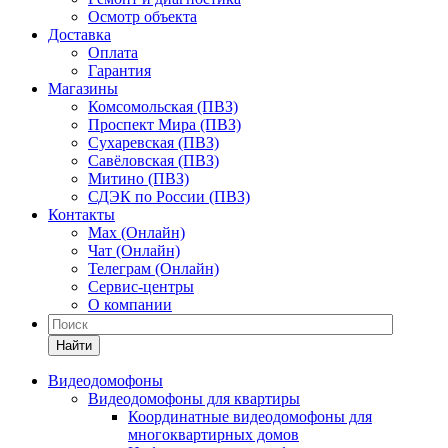
Осмотр объекта
Доставка
Оплата
Гарантия
Магазины
Комсомольская (ПВЗ)
Проспект Мира (ПВЗ)
Сухаревская (ПВЗ)
Савёловская (ПВЗ)
Митино (ПВЗ)
СДЭК по России (ПВЗ)
Контакты
Max (Онлайн)
Чат (Онлайн)
Телеграм (Онлайн)
Сервис-центры
О компании
Найти
Видеодомофоны
Видеодомофоны для квартиры
Координатные видеодомофоны для
многоквартирных домов