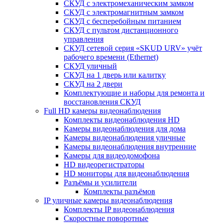
СКУД с электромеханическим замком
СКУД с электромагнитным замком
СКУД с бесперебойным питанием
СКУД с пультом дистанционного
управления
СКУД сетевой серия «SKUD URV» учёт
рабочего времени (Ethernet)
СКУД уличный
СКУД на 1 дверь или калитку
СКУД на 2 двери
Комплектующие и наборы для ремонта и
восстановления СКУД
Full HD камеры видеонаблюдения
Комплекты видеонаблюдения HD
Камеры видеонаблюдения для дома
Камеры видеонаблюдения уличные
Камеры видеонаблюдения внутренние
Камеры для видеодомофона
HD видеорегистраторы
HD мониторы для видеонаблюдения
Разъёмы и усилители
Комплекты разъёмов
IP уличные камеры видеонаблюдения
Комплекты IP видеонаблюдения
Скоростные поворотные