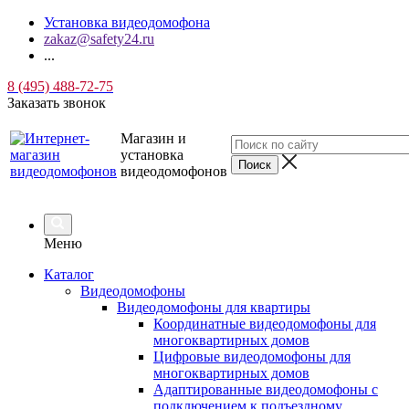
Установка видеодомофона
zakaz@safety24.ru
...
8 (495) 488-72-75
Заказать звонок
Магазин и
установка
видеодомофонов
Меню
Каталог
Видеодомофоны
Видеодомофоны для квартиры
Координатные видеодомофоны для
многоквартирных домов
Цифровые видеодомофоны для
многоквартирных домов
Адаптированные видеодомофоны с
подключением к подъездному