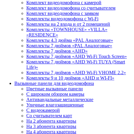
Комплект видеодомофона с камерой
Комплект видеодомофона со считывателем
Комплект видеодомофона c замком
Комплекты видеодомофона с Wi-Fi
Комплекты на 2 входа и от 2 помещений
Комплекты «TOWNHOUSE» «VILLA»
«RESIDENCE»
Комплекты 4.3 дюйма «PAL Аналоговые»
Комплекты 7 дюймов «PAL Аналоговые»
Комплекты 7 дюймов «AHD»
Комплекты 7 дюймов «AHD Wi-Fi Touch Screen»
Комплекты 7 дюймов «AHD Wi-Fi TUYA (Smart
Life)»
Комплекты 7 дюймов «AHD Wi-Fi VHOME 2.2»
Комплекты 9 и 10 дюймов «AHD и WI-FI»
Вызывные панели для видеодомофона
Цветные вызывные панели
С широким обзором камеры
Антивандальные металлические
Уличные влагозащищенные
С видеокамерой
Со считывателем карт
На 2 абонента квартиры
На 3 абонента квартиры
На 4 абонента квартиры