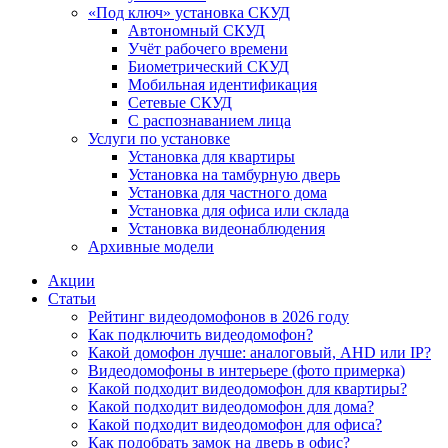
«Под ключ» установка СКУД
Автономный СКУД
Учёт рабочего времени
Биометрический СКУД
Мобильная идентификация
Сетевые СКУД
С распознаванием лица
Услуги по установке
Установка для квартиры
Установка на тамбурную дверь
Установка для частного дома
Установка для офиса или склада
Установка видеонаблюдения
Архивные модели
Акции
Статьи
Рейтинг видеодомофонов в 2026 году
Как подключить видеодомофон?
Какой домофон лучше: аналоговый, AHD или IP?
Видеодомофоны в интерьере (фото примерка)
Какой подходит видеодомофон для квартиры?
Какой подходит видеодомофон для дома?
Какой подходит видеодомофон для офиса?
Как подобрать замок на дверь в офис?