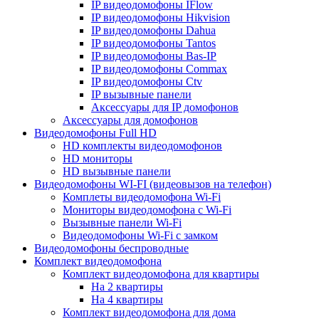
IP видеодомофоны IFlow
IP видеодомофоны Hikvision
IP видеодомофоны Dahua
IP видеодомофоны Tantos
IP видеодомофоны Bas-IP
IP видеодомофоны Commax
IP видеодомофоны Ctv
IP вызывные панели
Аксессуары для IP домофонов
Аксессуары для домофонов
Видеодомофоны Full HD
HD комплекты видеодомофонов
HD мониторы
HD вызывные панели
Видеодомофоны WI-FI (видеовызов на телефон)
Комплеты видеодомофона Wi-Fi
Мониторы видеодомофона с Wi-Fi
Вызывные панели Wi-Fi
Видеодомофоны Wi-Fi с замком
Видеодомофоны беспроводные
Комплект видеодомофона
Комплект видеодомофона для квартиры
На 2 квартиры
На 4 квартиры
Комплект видеодомофона для дома