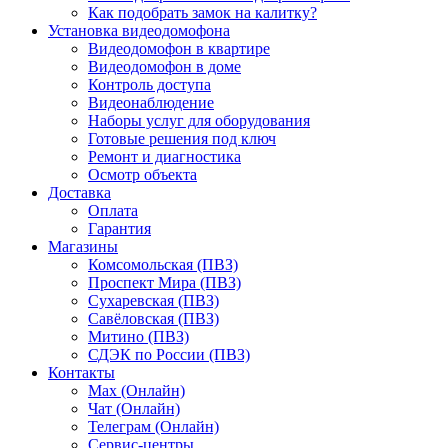
Как подобрать замок на калитку?
Установка видеодомофона
Видеодомофон в квартире
Видеодомофон в доме
Контроль доступа
Видеонаблюдение
Наборы услуг для оборудования
Готовые решения под ключ
Ремонт и диагностика
Осмотр объекта
Доставка
Оплата
Гарантия
Магазины
Комсомольская (ПВЗ)
Проспект Мира (ПВЗ)
Сухаревская (ПВЗ)
Савёловская (ПВЗ)
Митино (ПВЗ)
СДЭК по России (ПВЗ)
Контакты
Max (Онлайн)
Чат (Онлайн)
Телеграм (Онлайн)
Сервис-центры