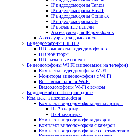
IP видеодомофоны Tantos
IP видеодомофоны Bas-IP
IP видеодомофоны Commax
IP видеодомофоны Ctv
IP вызывные панели
Аксессуары для IP домофонов
Аксессуары для домофонов
Видеодомофоны Full HD
HD комплекты видеодомофонов
HD мониторы
HD вызывные панели
Видеодомофоны WI-FI (видеовызов на телефон)
Комплеты видеодомофона Wi-Fi
Мониторы видеодомофона с Wi-Fi
Вызывные панели Wi-Fi
Видеодомофоны Wi-Fi с замком
Видеодомофоны беспроводные
Комплект видеодомофона
Комплект видеодомофона для квартиры
На 2 квартиры
На 4 квартиры
Комплект видеодомофона для дома
Комплект видеодомофона с камерой
Комплект видеодомофона со считывателем