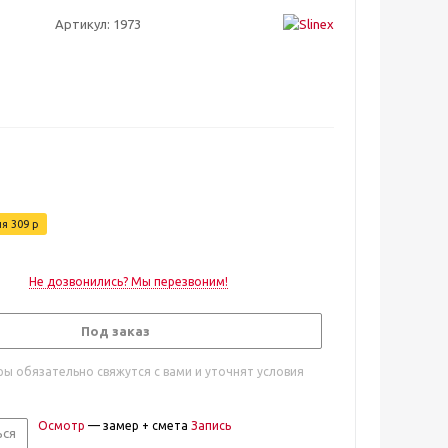
Артикул:
1973
ия
309
р
Не дозвонились? Мы перезвоним!
Под заказ
ы обязательно свяжутся с вами и уточнят условия
Осмотр
— замер + смета
Запись
ься