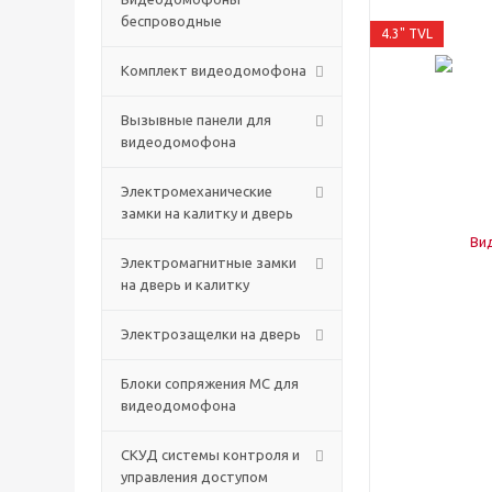
беспроводные
4.3" TVL
Комплект видеодомофона
Вызывные панели для
видеодомофона
Электромеханические
замки на калитку и дверь
Электромагнитные замки
на дверь и калитку
Электрозащелки на дверь
Блоки сопряжения МС для
видеодомофона
СКУД системы контроля и
управления доступом