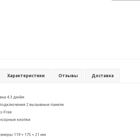
Характеристики
Отзывы
Доставка
ана 4.3 дюйм
подключения 2 вызывные панели
s-Free
нсорные кнопки
змеры 119 × 175 × 21 мм