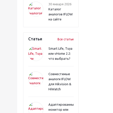
30 января 2026
Каталог
аналогов IFLOW
на сайте
Статьи
Все статьи
Smart Life, Tuya
или vHome 2.2:
что выбрать?
Совместимые
аналоги IFLOW
для Hikvision &
HiWatch
Адаптированный
монитор или