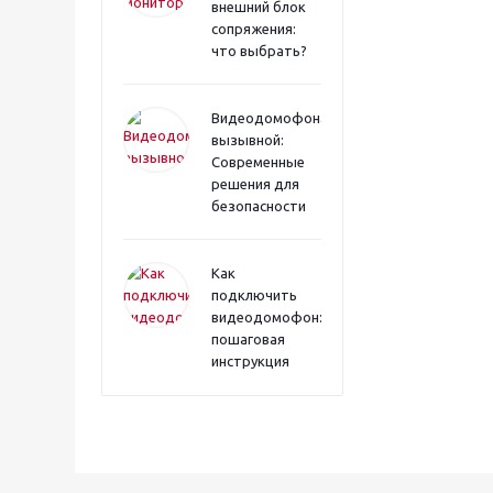
внешний блок
сопряжения:
что выбрать?
Видеодомофона
вызывной:
Современные
решения для
безопасности
Как
подключить
видеодомофон:
пошаговая
инструкция