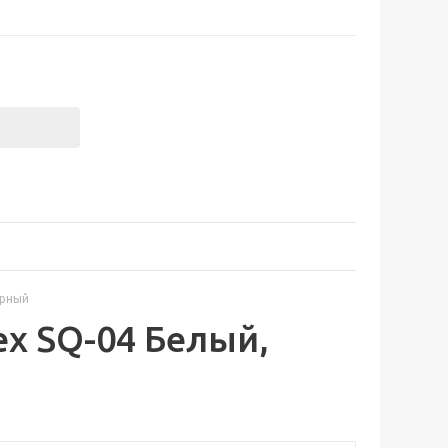
ерный
x SQ-04 Белый,