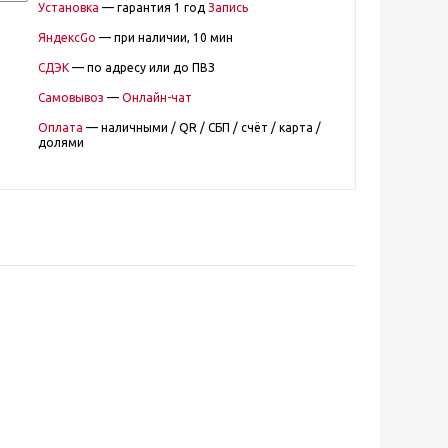
Установка
— гарантия 1 год
Запись
ЯндексGo
— при наличии, 10 мин
СДЭК
— по адресу или до ПВЗ
Самовывоз
—
Онлайн-чат
Оплата
— наличными / QR / СБП / счёт / карта /
долями