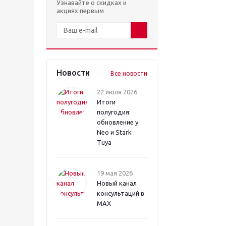
Узнавайте о скидках и
акциях первым
Новости
Все новости
22 июля 2026
Итоги
полугодия:
обновление у
Neo и Stark
Tuya
19 мая 2026
Новый канал
консультаций в
MAX