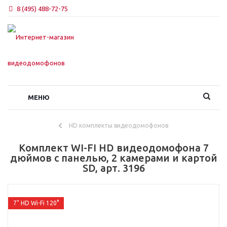
8 (495) 488-72-75
МЕНЮ
HD комплекты видеодомофонов
Комплект WI-FI HD видеодомофона 7
дюймов с панелью, 2 камерами и картой
SD, арт. 3196
7" HD Wi-Fi 120°