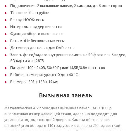
Подключения: 2 вызывные панели, 2 камеры, до 6 мониторов
Тип связи: без трубки
Выход HOOK: есть
Интерком: поддерживается
Функция общего вызова: есть
Режим <Не беспокоить>: есть
Детектор движения для DVR: есть
Запись фото/видео: внутренняя память на 50 фото или 6 видео,
SD карта до 128ГБ
Питание: 100 - 240В, 50/60 Гц или 14,5В/0,8А пост. ток
Рабочая температура: от 0 до +40 °С
Размеры: 205 х 128 х 19 мм
Вызывная панель
Металлическая 4-х проводная вызывная панель AHD 1080p,
выполненная из нержавеющей стали, идеально подходит для
установки рядом с входной дверью. Камера обеспечивает
широкий угол обзора в 110 градусов и оснащена ИК подсветкой