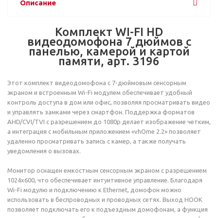
Описание
Комплект WI-FI HD
видеодомофона 7 дюймов с
панелью, камерой и картой
памяти, арт. 3196
Этот комплект видеодомофона с 7-дюймовым сенсорным
экраном и встроенным Wi-Fi модулем обеспечивает удобный
контроль доступа в дом или офис, позволяя просматривать видео
и управлять замками через смартфон. Поддержка форматов
AHD/CVI/TVI с разрешением до 1080p делает изображение четким,
а интеграция с мобильным приложением «vhOme 2.2» позволяет
удаленно просматривать запись с камер, а также получать
уведомления о вызовах.
Монитор оснащен емкостным сенсорным экраном с разрешением
1024x600, что обеспечивает интуитивное управление. Благодаря
Wi-Fi модулю и подключению к Ethernet, домофон можно
использовать в беспроводных и проводных сетях. Выход HOOK
позволяет подключать его к подъездным домофонам, а функция