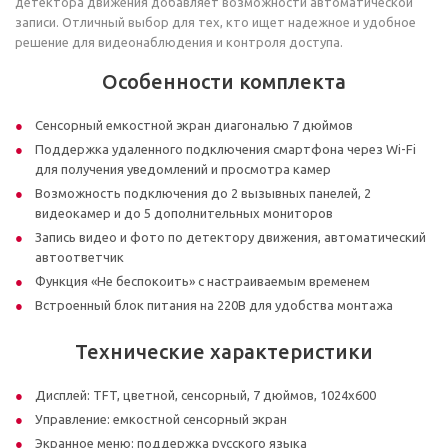
детектора движения добавляет возможности автоматической
записи. Отличный выбор для тех, кто ищет надежное и удобное
решение для видеонаблюдения и контроля доступа.
Особенности комплекта
Сенсорный емкостной экран диагональю 7 дюймов
Поддержка удаленного подключения смартфона через Wi-Fi
для получения уведомлений и просмотра камер
Возможность подключения до 2 вызывных панелей, 2
видеокамер и до 5 дополнительных мониторов
Запись видео и фото по детектору движения, автоматический
автоответчик
Функция «Не беспокоить» с настраиваемым временем
Встроенный блок питания на 220В для удобства монтажа
Технические характеристики
Дисплей: TFT, цветной, сенсорный, 7 дюймов, 1024х600
Управление: емкостной сенсорный экран
Экранное меню: поддержка русского языка