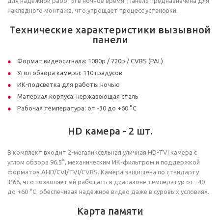
для надежной работы в ночное время. Панель предназначена для
накладного монтажа, что упрощает процесс установки.
Технические характеристики вызывной
панели
Формат видеосигнала: 1080p / 720p / CVBS (PAL)
Угол обзора камеры: 110 градусов
ИК-подсветка для работы ночью
Материал корпуса: нержавеющая сталь
Рабочая температура: от -30 до +60 °С
HD камера - 2 шт.
В комплект входит 2-мегапиксельная уличная HD-TVI камера с
углом обзора 96.5°, механическим ИК-фильтром и поддержкой
форматов AHD/CVI/TVI/CVBS. Камера защищена по стандарту
IP66, что позволяет ей работать в диапазоне температур от -40
до +60 °С, обеспечивая надежное видео даже в суровых условиях.
Карта памяти