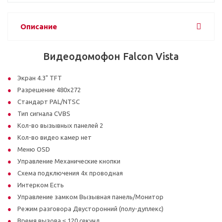
Описание
Видеодомофон Falcon Vista
Экран 4.3" TFT
Разрешение 480x272
Стандарт PAL/NTSC
Тип сигнала CVBS
Кол-во вызывных панелей 2
Кол-во видео камер нет
Меню OSD
Управление Механические кнопки
Схема подключения 4х проводная
Интерком Есть
Управление замком Вызывная панель/Монитор
Режим разговора Двусторонний (полу-дуплекс)
Время вызова ≤ 120 секунд