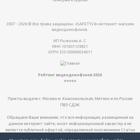
2007 - 2026 © Все права защищены. «SAFETY24» интернет-магазин
видеодомофонов.
ИП Рыжохин А. С.
ИНН 101601129821
ОГРН 325100000034011
Рейтинг видеодомофонов 2026
⭐⭐⭐⭐⭐
Пункты выдачи г. Москва м. Комсомольская, Митино и по России
ПВЗ СДЭК
Обращаем Ваше внимание, что вся информация, размещенная на
данном интернет-сайте, носит информационный характер и не
является публичной офертой, определяемой положениями Статьи
437 (2) ГК РФ.