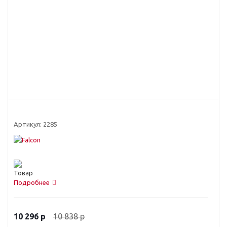
Артикул:
2285
Подробнее
10 838
р
10 296
р