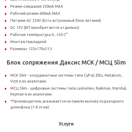
Режим ожидания 250мА MAX
Рабочий режим 600мА MAX
Питание AC 220V (Есть встроенный блок питания)
DC 12V (БП приобретается отдельно)
Рабочая температура 0...+50 С°
Монтаж Накладной
Размеры: 122x170x21.5
Блок сопряжения Даксис МСК / МСЦ Slim
МСК Slim - координатные системы типа Cyfral, Eltis, Metakom,
Vizit и их аналогами.
МСЦ Slim - цифровые системы типа Laskomex, Raikman, Marshal,
Keyman и их аналогами.
*Производитель указывается на панели вызова подъездного
домофона (1-й этаж).
Услуги