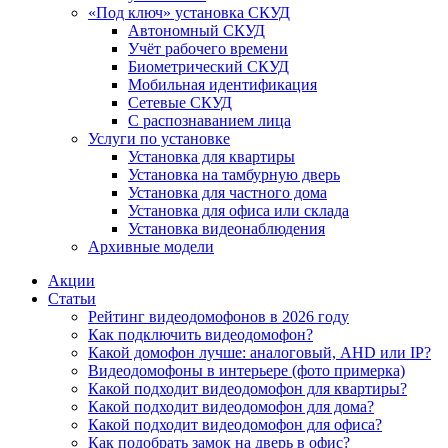
«Под ключ» установка СКУД
Автономный СКУД
Учёт рабочего времени
Биометрический СКУД
Мобильная идентификация
Сетевые СКУД
С распознаванием лица
Услуги по установке
Установка для квартиры
Установка на тамбурную дверь
Установка для частного дома
Установка для офиса или склада
Установка видеонаблюдения
Архивные модели
Акции
Статьи
Рейтинг видеодомофонов в 2026 году
Как подключить видеодомофон?
Какой домофон лучше: аналоговый, AHD или IP?
Видеодомофоны в интерьере (фото примерка)
Какой подходит видеодомофон для квартиры?
Какой подходит видеодомофон для дома?
Какой подходит видеодомофон для офиса?
Как подобрать замок на дверь в офис?