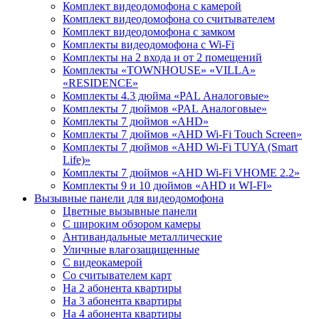
Комплект видеодомофона с камерой
Комплект видеодомофона со считывателем
Комплект видеодомофона c замком
Комплекты видеодомофона с Wi-Fi
Комплекты на 2 входа и от 2 помещений
Комплекты «TOWNHOUSE» «VILLA»
«RESIDENCE»
Комплекты 4.3 дюйма «PAL Аналоговые»
Комплекты 7 дюймов «PAL Аналоговые»
Комплекты 7 дюймов «AHD»
Комплекты 7 дюймов «AHD Wi-Fi Touch Screen»
Комплекты 7 дюймов «AHD Wi-Fi TUYA (Smart
Life)»
Комплекты 7 дюймов «AHD Wi-Fi VHOME 2.2»
Комплекты 9 и 10 дюймов «AHD и WI-FI»
Вызывные панели для видеодомофона
Цветные вызывные панели
С широким обзором камеры
Антивандальные металлические
Уличные влагозащищенные
С видеокамерой
Со считывателем карт
На 2 абонента квартиры
На 3 абонента квартиры
На 4 абонента квартиры