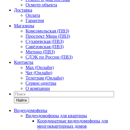
Осмотр объекта
Доставка
Оплата
Гарантия
Магазины
Комсомольская (ПВЗ)
Проспект Мира (ПВЗ)
Сухаревская (ПВЗ)
Савёловская (ПВЗ)
Митино (ПВЗ)
СДЭК по России (ПВЗ)
Контакты
Max (Онлайн)
Чат (Онлайн)
Телеграм (Онлайн)
Сервис-центры
О компании
Найти
Видеодомофоны
Видеодомофоны для квартиры
Координатные видеодомофоны для
многоквартирных домов