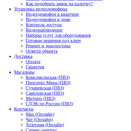
Как подобрать замок на калитку?
Установка видеодомофона
Видеодомофон в квартире
Видеодомофон в доме
Контроль доступа
Видеонаблюдение
Наборы услуг для оборудования
Готовые решения под ключ
Ремонт и диагностика
Осмотр объекта
Доставка
Оплата
Гарантия
Магазины
Комсомольская (ПВЗ)
Проспект Мира (ПВЗ)
Сухаревская (ПВЗ)
Савёловская (ПВЗ)
Митино (ПВЗ)
СДЭК по России (ПВЗ)
Контакты
Max (Онлайн)
Чат (Онлайн)
Телеграм (Онлайн)
Сервис-центры