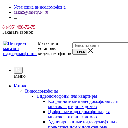
Установка видеодомофона
zakaz@safety24.ru
...
8 (495) 488-72-75
Заказать звонок
Магазин и
установка
видеодомофонов
Меню
Каталог
Видеодомофоны
Видеодомофоны для квартиры
Координатные видеодомофоны для
многоквартирных домов
Цифровые видеодомофоны для
многоквартирных домов
Адаптированные видеодомофоны с
подключением к подъездному