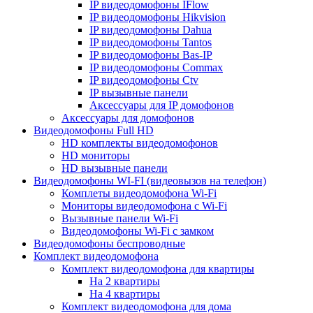
IP видеодомофоны IFlow
IP видеодомофоны Hikvision
IP видеодомофоны Dahua
IP видеодомофоны Tantos
IP видеодомофоны Bas-IP
IP видеодомофоны Commax
IP видеодомофоны Ctv
IP вызывные панели
Аксессуары для IP домофонов
Аксессуары для домофонов
Видеодомофоны Full HD
HD комплекты видеодомофонов
HD мониторы
HD вызывные панели
Видеодомофоны WI-FI (видеовызов на телефон)
Комплеты видеодомофона Wi-Fi
Мониторы видеодомофона с Wi-Fi
Вызывные панели Wi-Fi
Видеодомофоны Wi-Fi с замком
Видеодомофоны беспроводные
Комплект видеодомофона
Комплект видеодомофона для квартиры
На 2 квартиры
На 4 квартиры
Комплект видеодомофона для дома