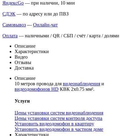
ЯндексGo
— при наличии, 10 мин
СДЭК
— по адресу или до ПВЗ
Самовывоз
—
Онлайн-чат
Оплата
— наличными / QR / СБП / счёт / карта / долями
Описание
Характеристики
Видео
Отзывы
Доставка
Описание
10 метров провода для
видеонаблюдения
и
видеодомофонов HD
КВК 2х0.75 мм².
Услуги
Цены установки систем видеонаблюдения
Цены установки систем контроля доступа
Установить видеодомофон в квартиру
Установить видеодомофон в частном доме
Характеристики