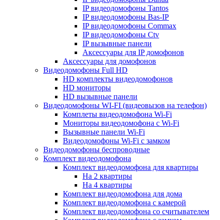
IP видеодомофоны Tantos
IP видеодомофоны Bas-IP
IP видеодомофоны Commax
IP видеодомофоны Ctv
IP вызывные панели
Аксессуары для IP домофонов
Аксессуары для домофонов
Видеодомофоны Full HD
HD комплекты видеодомофонов
HD мониторы
HD вызывные панели
Видеодомофоны WI-FI (видеовызов на телефон)
Комплеты видеодомофона Wi-Fi
Мониторы видеодомофона с Wi-Fi
Вызывные панели Wi-Fi
Видеодомофоны Wi-Fi с замком
Видеодомофоны беспроводные
Комплект видеодомофона
Комплект видеодомофона для квартиры
На 2 квартиры
На 4 квартиры
Комплект видеодомофона для дома
Комплект видеодомофона с камерой
Комплект видеодомофона со считывателем