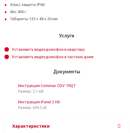
Класс защиты IP66
Вес 400 г
Габариты 133 х 48 х 20 мм
Услуги
Установить видеодомофон в квартиру
Установить видеодомофон в частном доме
Документы
Инструкция Commax CDV-70QT
Размер: 2,1 мб
Инструкция iPanel 2 HD
Размер: 699,2 кб
Характеристики