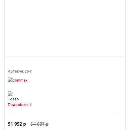
Артикул:
2641
Подробнее
54 687
р
51 952
р