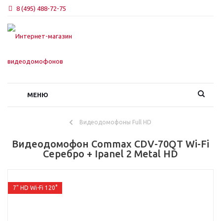
8 (495) 488-72-75
МЕНЮ
Видеодомофоны Full HD
Видеодомофон Commax CDV-70QT Wi-Fi
Cеребро + Ipanel 2 Metal HD
7" HD Wi-Fi 120°