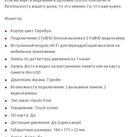
безопасность вашего дома, то это именно то, что вам нужно.
Монитор
Корпус цвет Серебро
Подключение 2 FullHD блоков вызова и 2 FullHD видеокамер
Встроенный модуль Wi-Fi для переадресации вызовов на
мобильное приложение
Запись по детектору движения на 1 канал
Запись фото и видео на внутреннюю память или на карту
памяти MicroSD
Диагональ экрана: 7 дюйм
Возможности подключения: 2 вызывные панели, 2
видеокамеры.
Тип связи: Hands-Free
Управление: Touch screen
SD карта: Да
Детекция движения: Да (один канал)
Габаритные размеры: 184 × 171 × 22 мм
Запись фото: Да