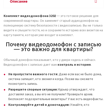
Описание
Комплект видеодомофона 3202
— это готовое решение для
современной квартиры. Он заменяет старый аудиодомофон на
полноценную систему безопасности с видеозаписью. Вы не только
видите и слышите гостя, но и сохраняете историю всех визитов на
карту памяти, которая уже входит в комплект.
Почему видеодомофон с записью
— это важно для квартиры?
Обычный домофон показывает, кто у двери «здесь и сейчас».
Видеодомофон с записью дает вам
контроль и историю
.
Не пропустите важного гостя:
Даже если вас не было дома,
система запишет, кто звонил и когда. Позже вы сможете
посмотреть запись.
Разрешите спорные ситуации:
Курьер утверждает, что
доставлял заказ, а вы его не получили? Проверьте архив.
Беспокоят подозрительные визитеры? У вас есть видеофакты.
Контролируйте детей и домочадцев:
Узнайте, кто