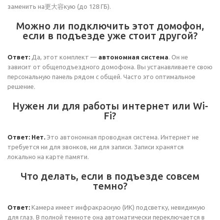
заменить на更大容кую (до 128 ГБ).
Можно ли подключить этот домофон,
если в подъезде уже стоит другой?
Ответ:
Да, этот комплект —
автономная система
. Он не
зависит от общеподъездного домофона. Вы устанавливаете свою
персональную панель рядом с общей. Часто это оптимальное
решение.
Нужен ли для работы интернет или Wi-
Fi?
Ответ:
Нет.
Это автономная проводная система. Интернет не
требуется ни для звонков, ни для записи. Записи хранятся
локально на карте памяти.
Что делать, если в подъезде совсем
темно?
Ответ:
Камера имеет инфракрасную (ИК) подсветку, невидимую
для глаз. В полной темноте она автоматически переключается в