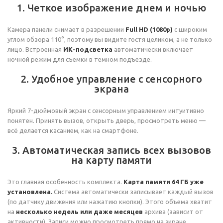
1. Четкое изображение днем и ночью
Камера панели снимает в разрешении
Full HD (1080p)
с широким
углом обзора 110°, поэтому вы видите гостя целиком, а не только
лицо. Встроенная
ИК-подсветка
автоматически включает
ночной режим для съемки в темном подъезде.
2. Удобное управление с сенсорного
экрана
Яркий 7-дюймовый экран с сенсорным управлением интуитивно
понятен. Принять вызов, открыть дверь, просмотреть меню —
всё делается касанием, как на смартфоне.
3. Автоматическая запись всех вызовов
на карту памяти
Это главная особенность комплекта.
Карта памяти 64 ГБ уже
установлена.
Система автоматически записывает каждый вызов
(по датчику движения или нажатию кнопки). Этого объема хватит
на
несколько недель или даже месяцев
архива (зависит от
активности). Записи можно просмотреть прямо на экране