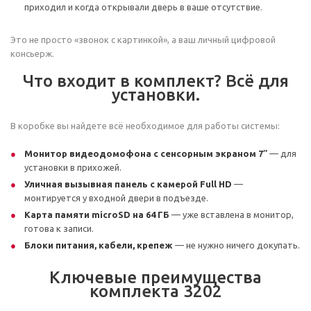
приходил и когда открывали дверь в ваше отсутствие.
Это не просто «звонок с картинкой», а ваш личный цифровой
консьерж.
Что входит в комплект? Всё для
установки.
В коробке вы найдете всё необходимое для работы системы:
Монитор видеодомофона с сенсорным экраном 7″
— для
установки в прихожей.
Уличная вызывная панель с камерой Full HD
—
монтируется у входной двери в подъезде.
Карта памяти microSD на 64 ГБ
— уже вставлена в монитор,
готова к записи.
Блоки питания, кабели, крепеж
— не нужно ничего докупать.
Ключевые преимущества
комплекта 3202