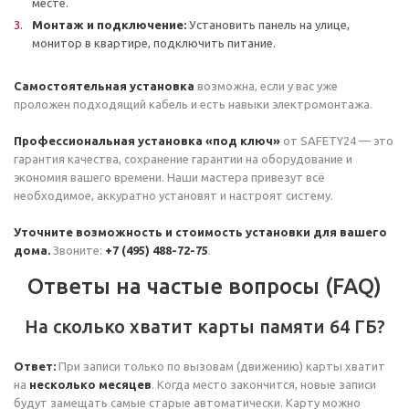
месте.
Монтаж и подключение:
Установить панель на улице,
монитор в квартире, подключить питание.
Самостоятельная установка
возможна, если у вас уже
проложен подходящий кабель и есть навыки электромонтажа.
Профессиональная установка «под ключ»
от SAFETY24 — это
гарантия качества, сохранение гарантии на оборудование и
экономия вашего времени. Наши мастера привезут всё
необходимое, аккуратно установят и настроят систему.
Уточните возможность и стоимость установки для вашего
дома.
Звоните:
+7 (495) 488-72-75
.
Ответы на частые вопросы (FAQ)
На сколько хватит карты памяти 64 ГБ?
Ответ:
При записи только по вызовам (движению) карты хватит
на
несколько месяцев
. Когда место закончится, новые записи
будут замещать самые старые автоматически. Карту можно