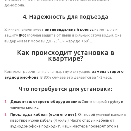
домофона.
4. Надежность для подъезда
Уличная панель имеет
антивандальный корпус
из металла и
защиту
IP66
(полная защита от пыли и сильных струй воды). Она
выдерживает морозы до -25°C и жару до +60°C.
Как происходит установка в
квартире?
Комплект рассчитан на стандартную ситуацию:
замена старого
аудиодомофона
. В 80% случаев это делается за 1-2 часа.
Что потребуется для установки:
Демонтаж старого оборудования:
Снять старый трубку и
уличную кнопку.
Прокладка кабеля (если его нет):
От новой уличной панели к
квартире нужен кабель (4 жилы). Часто старый кабель от
аудиодомофона подходит. Наши мастера проверят это на