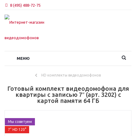
8 (495) 488-72-75
МЕНЮ
HD комплекты видеодомофонов
Готовый комплект видеодомофона для
квартиры с записью 7″ (арт. 3202) с
картой памяти 64 ГБ
Мы советуем
7" HD 120°