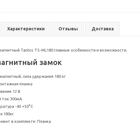
Характеристики
Отзывы
Доставка
магнитный замок
магнитный, сила удержания 180 кг
онтажная планка
жение 12 В
 ток 300мА
ратура -40 +50°С
я 180кг
мент в комплекте: Планка