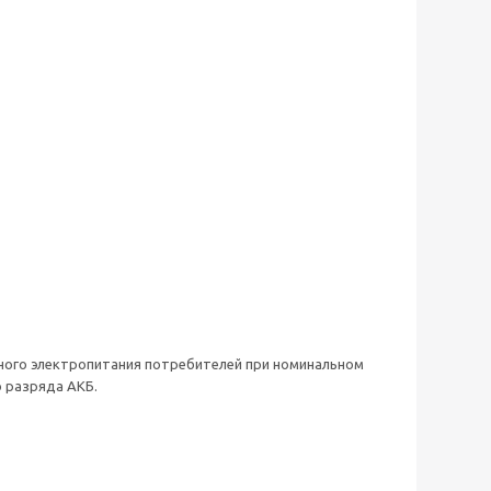
ного электропитания потребителей при номинальном
о разряда АКБ.