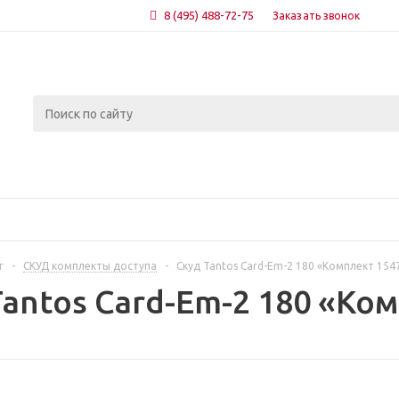
8 (495) 488-72-75
Заказать звонок
г
-
СКУД комплекты доступа
-
Скуд Tantos Card-Em-2 180 «Комплект 154
Tantos Card-Em-2 180 «Ко