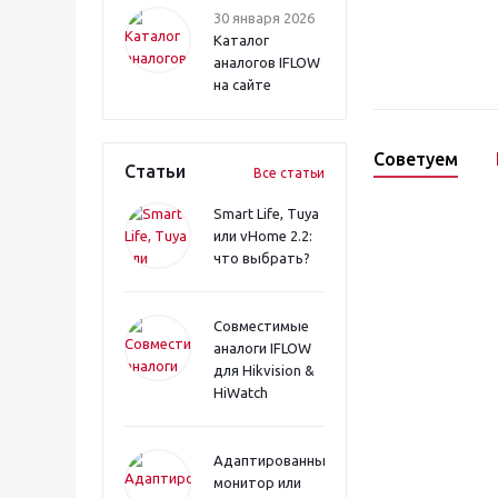
30 января 2026
Каталог
аналогов IFLOW
на сайте
Советуем
Статьи
Все статьи
Smart Life, Tuya
или vHome 2.2:
что выбрать?
Совместимые
аналоги IFLOW
для Hikvision &
HiWatch
Адаптированный
монитор или