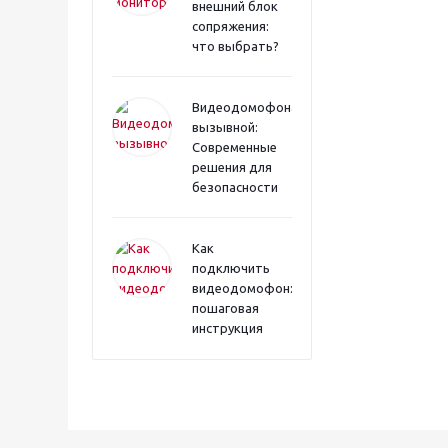
внешний блок
сопряжения:
что выбрать?
Видеодомофона
вызывной:
Современные
решения для
безопасности
Как
подключить
видеодомофон:
пошаговая
инструкция