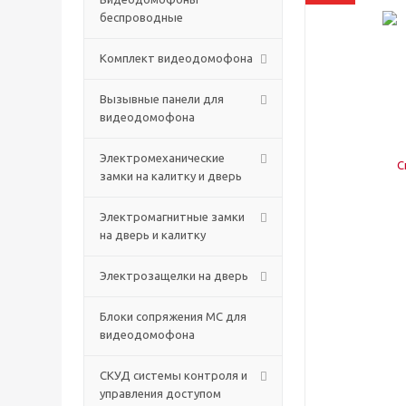
беспроводные
Комплект видеодомофона
Вызывные панели для
видеодомофона
Электромеханические
замки на калитку и дверь
Электромагнитные замки
на дверь и калитку
Электрозащелки на дверь
Блоки сопряжения МС для
видеодомофона
СКУД системы контроля и
управления доступом