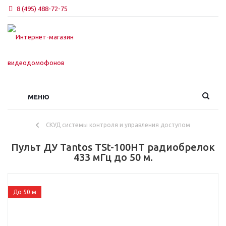
8 (495) 488-72-75
МЕНЮ
СКУД системы контроля и управления доступом
Пульт ДУ Tantos TSt-100HT радиобрелок
433 мГц до 50 м.
До 50 м