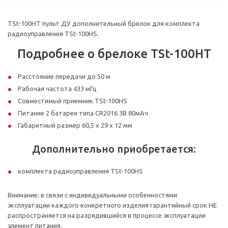
TSt-100HT пульт ДУ дополнительный брелок для комплекта
радиоуправления TSt-100HS.
Подробнее о брелоке TSt-100HT
Расстояние передачи до 50 м
Рабочая частота 433 мГц
Совместимый приемник TSt-100HS
Питание 2 батареи типа CR2016 3В 80мАч
Габаритный размер 60,5 х 29 х 12 мм
Дополнительно приобретается:
комплекта радиоуправления TSt-100HS
Внимание: в связи с индивидуальными особенностями
эксплуатации каждого конкретного изделия гарантийный срок НЕ
распространяется на разрядившийся в процессе эксплуатации
элемент питания.