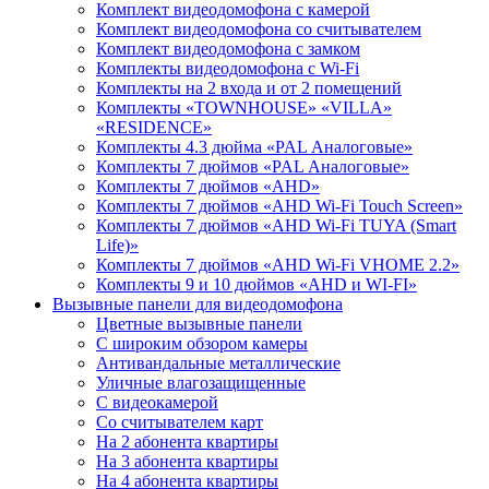
Комплект видеодомофона с камерой
Комплект видеодомофона со считывателем
Комплект видеодомофона c замком
Комплекты видеодомофона с Wi-Fi
Комплекты на 2 входа и от 2 помещений
Комплекты «TOWNHOUSE» «VILLA»
«RESIDENCE»
Комплекты 4.3 дюйма «PAL Аналоговые»
Комплекты 7 дюймов «PAL Аналоговые»
Комплекты 7 дюймов «AHD»
Комплекты 7 дюймов «AHD Wi-Fi Touch Screen»
Комплекты 7 дюймов «AHD Wi-Fi TUYA (Smart
Life)»
Комплекты 7 дюймов «AHD Wi-Fi VHOME 2.2»
Комплекты 9 и 10 дюймов «AHD и WI-FI»
Вызывные панели для видеодомофона
Цветные вызывные панели
С широким обзором камеры
Антивандальные металлические
Уличные влагозащищенные
С видеокамерой
Со считывателем карт
На 2 абонента квартиры
На 3 абонента квартиры
На 4 абонента квартиры