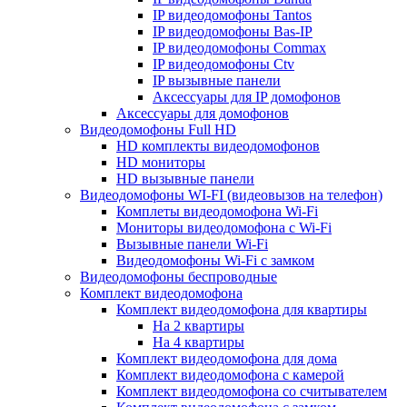
IP видеодомофоны Tantos
IP видеодомофоны Bas-IP
IP видеодомофоны Commax
IP видеодомофоны Ctv
IP вызывные панели
Аксессуары для IP домофонов
Аксессуары для домофонов
Видеодомофоны Full HD
HD комплекты видеодомофонов
HD мониторы
HD вызывные панели
Видеодомофоны WI-FI (видеовызов на телефон)
Комплеты видеодомофона Wi-Fi
Мониторы видеодомофона с Wi-Fi
Вызывные панели Wi-Fi
Видеодомофоны Wi-Fi с замком
Видеодомофоны беспроводные
Комплект видеодомофона
Комплект видеодомофона для квартиры
На 2 квартиры
На 4 квартиры
Комплект видеодомофона для дома
Комплект видеодомофона с камерой
Комплект видеодомофона со считывателем