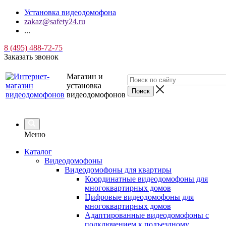
Установка видеодомофона
zakaz@safety24.ru
...
8 (495) 488-72-75
Заказать звонок
Магазин и
установка
видеодомофонов
Меню
Каталог
Видеодомофоны
Видеодомофоны для квартиры
Координатные видеодомофоны для
многоквартирных домов
Цифровые видеодомофоны для
многоквартирных домов
Адаптированные видеодомофоны с
подключением к подъездному