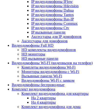
IP видеодомофоны IFlow
IP видеодомофоны Hikvision
IP видеодомофоны Dahua
IP видеодомофоны Tantos
IP видеодомофоны Bas-IP
IP видеодомофоны Commax
IP видеодомофоны Ctv
IP вызывные панели
Аксессуары для IP домофонов
Аксессуары для домофонов
Видеодомофоны Full HD
HD комплекты видеодомофонов
HD мониторы
HD вызывные панели
Видеодомофоны WI-FI (видеовызов на телефон)
Комплеты видеодомофона Wi-Fi
Мониторы видеодомофона с Wi-Fi
Вызывные панели Wi-Fi
Видеодомофоны Wi-Fi с замком
Видеодомофоны беспроводные
Комплект видеодомофона
Комплект видеодомофона для квартиры
На 2 квартиры
На 4 квартиры
Комплект видеодомофона для дома