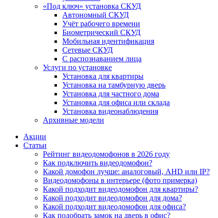
«Под ключ» установка СКУД
Автономный СКУД
Учёт рабочего времени
Биометрический СКУД
Мобильная идентификация
Сетевые СКУД
С распознаванием лица
Услуги по установке
Установка для квартиры
Установка на тамбурную дверь
Установка для частного дома
Установка для офиса или склада
Установка видеонаблюдения
Архивные модели
Акции
Статьи
Рейтинг видеодомофонов в 2026 году
Как подключить видеодомофон?
Какой домофон лучше: аналоговый, AHD или IP?
Видеодомофоны в интерьере (фото примерка)
Какой подходит видеодомофон для квартиры?
Какой подходит видеодомофон для дома?
Какой подходит видеодомофон для офиса?
Как подобрать замок на дверь в офис?