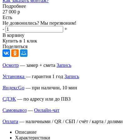
Как заказать монтаж?
Подробнее
27 000
р
Есть
Не дозвонились? Мы перезвоним!
-
+
В корзину
Купить в 1 клик
Поделиться
Осмотр
— замер + смета
Запись
Установка
— гарантия 1 год
Запись
ЯндексGo
— при наличии, 10 мин
СДЭК
— по адресу или до ПВЗ
Самовывоз
—
Онлайн-чат
Оплата
— наличными / QR / СБП / счёт / карта / долями
Описание
Характеристики