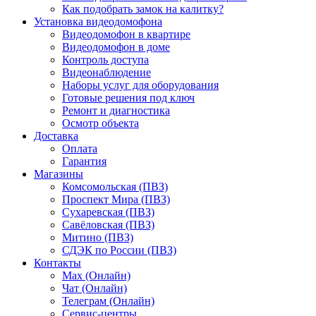
Как подобрать замок на калитку?
Установка видеодомофона
Видеодомофон в квартире
Видеодомофон в доме
Контроль доступа
Видеонаблюдение
Наборы услуг для оборудования
Готовые решения под ключ
Ремонт и диагностика
Осмотр объекта
Доставка
Оплата
Гарантия
Магазины
Комсомольская (ПВЗ)
Проспект Мира (ПВЗ)
Сухаревская (ПВЗ)
Савёловская (ПВЗ)
Митино (ПВЗ)
СДЭК по России (ПВЗ)
Контакты
Max (Онлайн)
Чат (Онлайн)
Телеграм (Онлайн)
Сервис-центры