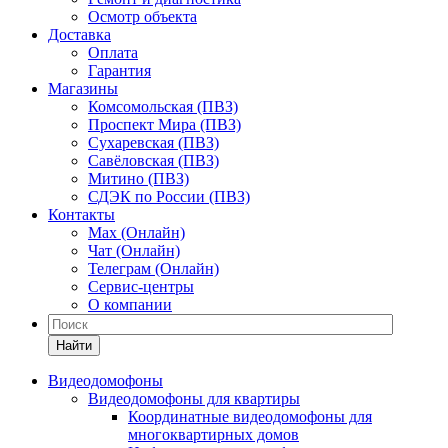
Осмотр объекта
Доставка
Оплата
Гарантия
Магазины
Комсомольская (ПВЗ)
Проспект Мира (ПВЗ)
Сухаревская (ПВЗ)
Савёловская (ПВЗ)
Митино (ПВЗ)
СДЭК по России (ПВЗ)
Контакты
Max (Онлайн)
Чат (Онлайн)
Телеграм (Онлайн)
Сервис-центры
О компании
Найти
Видеодомофоны
Видеодомофоны для квартиры
Координатные видеодомофоны для
многоквартирных домов