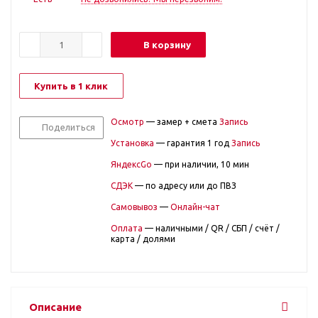
В корзину
Купить в 1 клик
Осмотр
— замер + смета
Запись
Поделиться
Установка
— гарантия 1 год
Запись
ЯндексGo
— при наличии, 10 мин
СДЭК
— по адресу или до ПВЗ
Самовывоз
—
Онлайн-чат
Оплата
— наличными / QR / СБП / счёт /
карта / долями
Описание