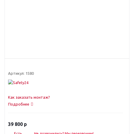
Артикул:
1580
Как заказать монтаж?
Подробнее
39 800
р
Есть
Не дозвонились? Мы перезвоним!