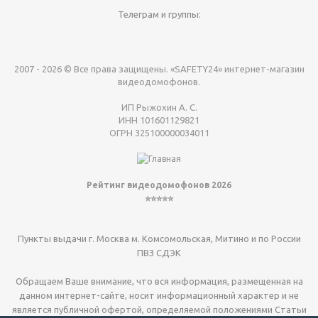
Телеграм и группы:
2007 - 2026 © Все права защищены. «SAFETY24» интернет-магазин
видеодомофонов.
ИП Рыжохин А. С.
ИНН 101601129821
ОГРН 325100000034011
Рейтинг видеодомофонов 2026
⭐⭐⭐⭐⭐
Пункты выдачи г. Москва м. Комсомольская, Митино и по России
ПВЗ СДЭК
Обращаем Ваше внимание, что вся информация, размещенная на
данном интернет-сайте, носит информационный характер и не
является публичной офертой, определяемой положениями Статьи