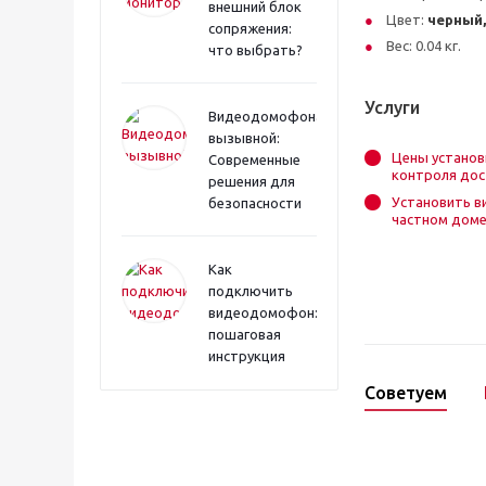
внешний блок
Цвет:
черный,
сопряжения:
Вес: 0.04 кг.
что выбрать?
Услуги
Видеодомофона
вызывной:
Цены установ
Современные
контроля дос
решения для
Установить 
безопасности
частном дом
Как
подключить
видеодомофон:
пошаговая
инструкция
Советуем