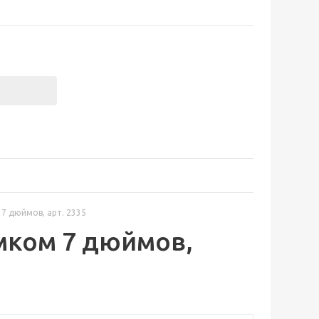
7 дюймов, арт. 2335
мком 7 дюймов,