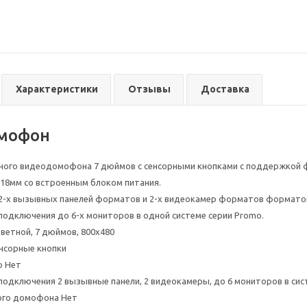
Характеристики
Отзывы
Доставка
мофон
ого видеодомофона 7 дюймов с сенсорными кнопками с поддержкой ф
 18мм со встроенным блоком питания.
-х вызывных панелей форматов и 2-х видеокамер форматов форматов 
одключения до 6-х мониторов в одной системе серии Promo.
цветной, 7 дюймов, 800x480
нсорные кнопки
ю Нет
одключения 2 вызывные панели, 2 видеокамеры, до 6 мониторов в сист
ого домофона Нет