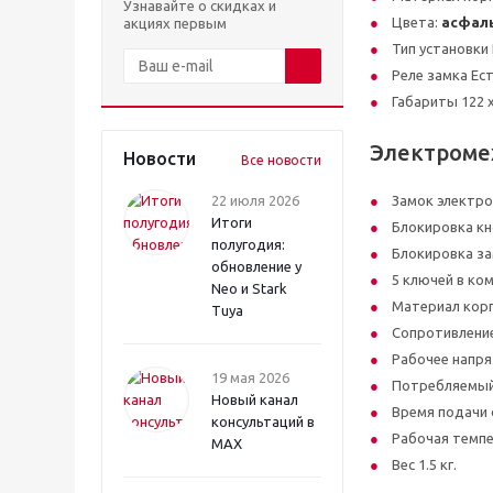
Узнавайте о скидках и
Цвета:
асфаль
акциях первым
Тип установки
Реле замка Ест
Габариты 122 x
Электроме
Новости
Все новости
22 июля 2026
Замок электро
Итоги
Блокировка кн
полугодия:
Блокировка за
обновление у
5 ключей в ко
Neo и Stark
Материал корп
Tuya
Сопротивление
Рабочее напря
19 мая 2026
Потребляемый
Новый канал
Время подачи 
консультаций в
Рабочая темпе
MAX
Вес 1.5 кг.