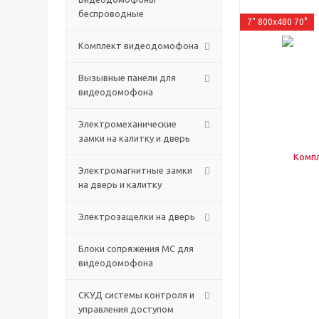
беспроводные
7" 800x480 70°
Комплект видеодомофона
Вызывные панели для
видеодомофона
Электромеханические
замки на калитку и дверь
Электромагнитные замки
на дверь и калитку
Электрозащелки на дверь
Блоки сопряжения МС для
видеодомофона
СКУД системы контроля и
управления доступом