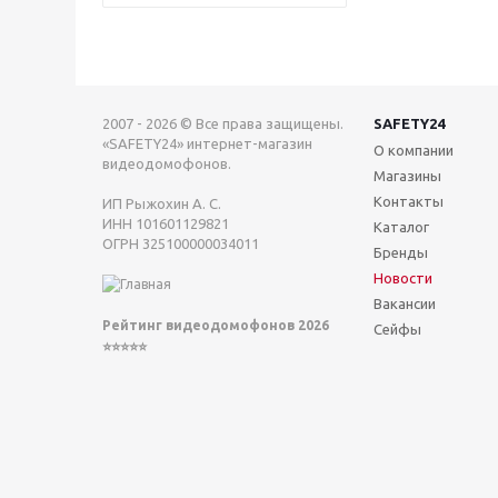
2007 - 2026 © Все права защищены.
SAFETY24
«SAFETY24» интернет-магазин
О компании
видеодомофонов.
Магазины
Контакты
ИП Рыжохин А. С.
ИНН 101601129821
Каталог
ОГРН 325100000034011
Бренды
Новости
Вакансии
Рейтинг видеодомофонов 2026
Сейфы
⭐⭐⭐⭐⭐