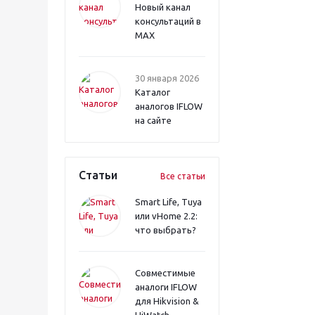
Новый канал
консультаций в
MAX
30 января 2026
Каталог
аналогов IFLOW
на сайте
Статьи
Все статьи
Smart Life, Tuya
или vHome 2.2:
что выбрать?
Совместимые
аналоги IFLOW
для Hikvision &