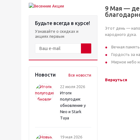
9 Мая — де
благодарн
Будьте всегда в курсе!
Этот день — напо
Узнавайте о скидках и
народного духа.
акциях первым
Вечная память
Гордость за н
Мирное небо н
Новости
Все новости
Вернуться
22 июля 2026
Итоги
полугодия:
обновление у
Neo и Stark
Tuya
19 мая 2026