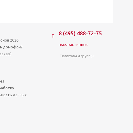
8 (495) 488-72-75
онов 2026
ЗАКАЗАТЬ ЗВОНОК
ть домофон?
заказ?
Телеграм и группы:
ies
работку
ьность данных