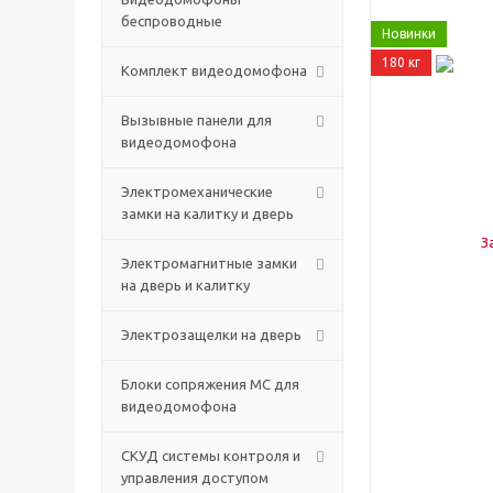
беспроводные
Новинки
180 кг
Комплект видеодомофона
Вызывные панели для
видеодомофона
Электромеханические
замки на калитку и дверь
Электромагнитные замки
на дверь и калитку
Электрозащелки на дверь
Блоки сопряжения МС для
видеодомофона
СКУД системы контроля и
управления доступом