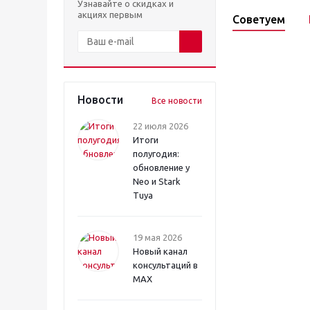
Узнавайте о скидках и
акциях первым
Советуем
Новости
Все новости
22 июля 2026
Итоги
полугодия:
обновление у
Neo и Stark
Tuya
19 мая 2026
Новый канал
консультаций в
MAX