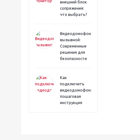
внешний блок
сопряжения:
что выбрать?
Видеодомофона
вызывной:
Современные
решения для
безопасности
Как
подключить
видеодомофон:
пошаговая
инструкция