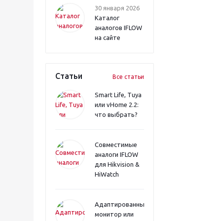
30 января 2026
Каталог
аналогов IFLOW
на сайте
Статьи
Все статьи
Smart Life, Tuya
или vHome 2.2:
что выбрать?
Совместимые
аналоги IFLOW
для Hikvision &
HiWatch
Адаптированный
монитор или