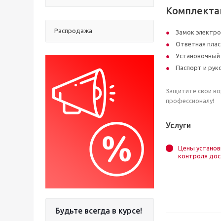
Комплекта
Распродажа
Замок электро
Ответная плас
Установочный 
Паспорт и рук
Защитите свои во
профессионалу!
Услуги
Цены установ
контроля дос
Будьте всегда в курсе!