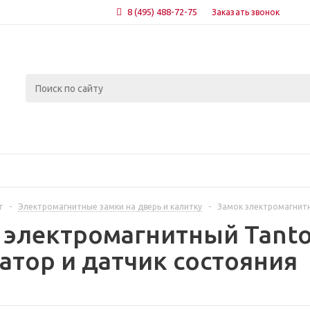
8 (495) 488-72-75
Заказать звонок
г
-
Электромагнитные замки на дверь и калитку
-
Замок электромагнитн
 электромагнитный Tanto
атор и датчик состояния