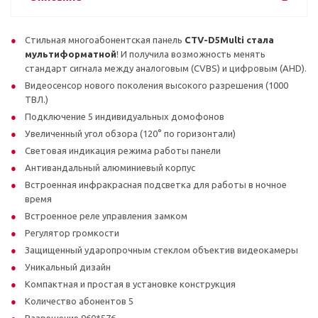
Стильная многоабонентская панель
CTV-D5Multi стала
мультиформатной
! И получила возможность менять
стандарт сигнала между аналоговым (CVBS) и цифровым (AHD).
Видеосенсор нового поколения высокого разрешения (1000
ТВЛ.)
Подключение 5 индивидуальных домофонов
Увеличенный угол обзора (120° по горизонтали)
Световая индикация режима работы панели
Антивандальный алюминиевый корпус
Встроенная инфракрасная подсветка для работы в ночное
время
Встроенное реле управления замком
Регулятор громкости
Защищенный ударопрочным стеклом объектив видеокамеры
Уникальный дизайн
Компактная и простая в установке конструкция
Количество абонентов 5
Разрешение 960*576