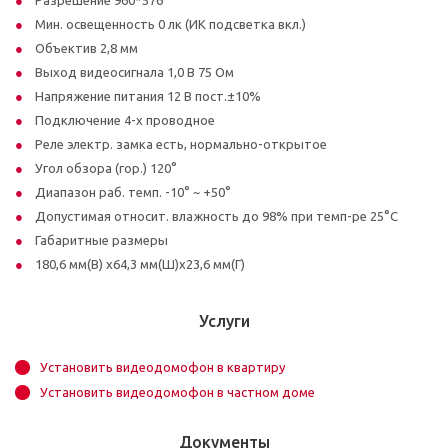
Мин. освещенность 0 лк (ИК подсветка вкл.)
Объектив 2,8 мм
Выход видеосигнала 1,0 В 75 Ом
Напряжение питания 12 В пост.±10%
Подключение 4-х проводное
Реле электр. замка есть, нормально-открытое
Угол обзора (гор.) 120°
Диапазон раб. темп. -10° ~ +50°
Допустимая относит. влажность до 98% при темп-ре 25°C
Габаритные размеры
180,6 мм(В) х64,3 мм(Ш)х23,6 мм(Г)
Услуги
Установить видеодомофон в квартиру
Установить видеодомофон в частном доме
Документы