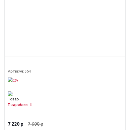
Артикул:
564
Подробнее
7 600
р
7 220
р