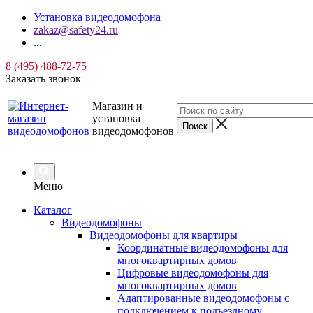
Установка видеодомофона
zakaz@safety24.ru
...
8 (495) 488-72-75
Заказать звонок
Магазин и
установка
видеодомофонов
Меню
Каталог
Видеодомофоны
Видеодомофоны для квартиры
Координатные видеодомофоны для
многоквартирных домов
Цифровые видеодомофоны для
многоквартирных домов
Адаптированные видеодомофоны с
подключением к подъездному