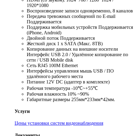
1920*1080
Воспроизведение записи одновременно, 8 каналов
Передача тревожных сообщений по E-mail
Поддерживается
Поддержка мобильных устройств Поддерживается
(iPhone, Android)
Двойной поток Поддерживается
Жесткий диск 1 x SATA (Maкс. 8TB)
Копирование данных на внешние носители
Интерфейс USB 2.0 / Удалённое копирование по
сети / USB Mobile disk
Сеть RJ45 100M Ethernet
Интерфейсы управления мышь USB / ПО
удалённого рабочего места
Питание 12V DC (адаптер в комплекте)
Рабочая температура -10℃~+55℃
Рабочая влажность 10% ~90%
Габаритные размеры 255мм*233мм*42мм.
Услуги
Цены установки систем видеонаблюдения
Документы