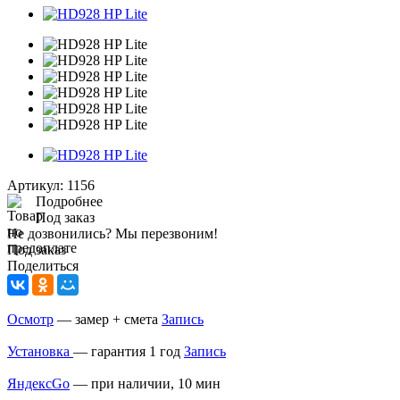
Артикул:
1156
Подробнее
Под заказ
Не дозвонились? Мы перезвоним!
Под заказ
Поделиться
Осмотр
— замер + смета
Запись
Установка
— гарантия 1 год
Запись
ЯндексGo
— при наличии, 10 мин