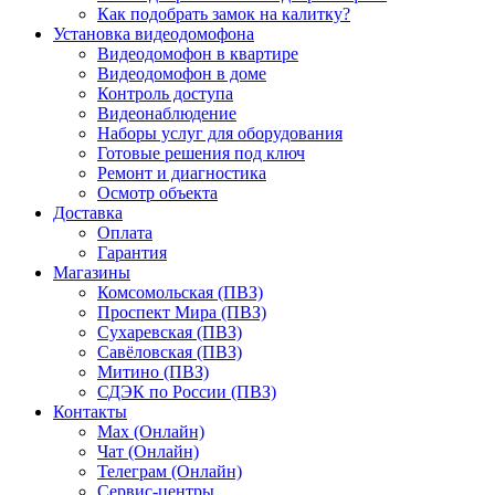
Как подобрать замок на калитку?
Установка видеодомофона
Видеодомофон в квартире
Видеодомофон в доме
Контроль доступа
Видеонаблюдение
Наборы услуг для оборудования
Готовые решения под ключ
Ремонт и диагностика
Осмотр объекта
Доставка
Оплата
Гарантия
Магазины
Комсомольская (ПВЗ)
Проспект Мира (ПВЗ)
Сухаревская (ПВЗ)
Савёловская (ПВЗ)
Митино (ПВЗ)
СДЭК по России (ПВЗ)
Контакты
Max (Онлайн)
Чат (Онлайн)
Телеграм (Онлайн)
Сервис-центры