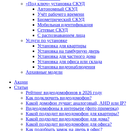
«Под ключ» установка СКУД
Автономный СКУД
Учёт рабочего времени
Биометрический СКУД
Мобильная идентификация
Сетевые СКУД
С распознаванием лица
Услуги по установке
Установка для квартиры
Установка на тамбурную дверь
Установка для частного дома
Установка для офиса или склада
Установка видеонаблюдения
Архивные модели
Акции
Статьи
Рейтинг видеодомофонов в 2026 году
Как подключить видеодомофон?
Какой домофон лучше: аналоговый, AHD или IP?
Видеодомофоны в интерьере (фото примерка)
Какой подходит видеодомофон для квартиры?
Какой подходит видеодомофон для дома?
Какой подходит видеодомофон для офиса?
Как подобрать замок на дверь в офис?