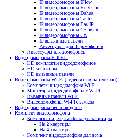
IP видеодомофоны IFlow
IP видеодомофоны Hikvision
IP видеодомофоны Dahua
IP видеодомофоны Tantos
IP видеодомофоны Bas-IP
IP видеодомофоны Commax
IP видеодомофоны Ctv
IP вызывные панели
Аксессуары для IP домофонов
Аксессуары для домофонов
Видеодомофоны Full HD
HD комплекты видеодомофонов
HD мониторы
HD вызывные панели
Видеодомофоны WI-FI (видеовызов на телефон)
Комплеты видеодомофона Wi-Fi
Мониторы видеодомофона с Wi-Fi
Вызывные панели Wi-Fi
Видеодомофоны Wi-Fi с замком
Видеодомофоны беспроводные
Комплект видеодомофона
Комплект видеодомофона для квартиры
На 2 квартиры
На 4 квартиры
Комплект видеодомофона для дома