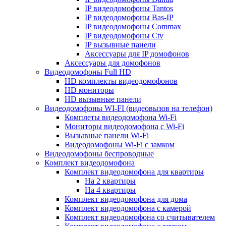
IP видеодомофоны Tantos
IP видеодомофоны Bas-IP
IP видеодомофоны Commax
IP видеодомофоны Ctv
IP вызывные панели
Аксессуары для IP домофонов
Аксессуары для домофонов
Видеодомофоны Full HD
HD комплекты видеодомофонов
HD мониторы
HD вызывные панели
Видеодомофоны WI-FI (видеовызов на телефон)
Комплеты видеодомофона Wi-Fi
Мониторы видеодомофона с Wi-Fi
Вызывные панели Wi-Fi
Видеодомофоны Wi-Fi с замком
Видеодомофоны беспроводные
Комплект видеодомофона
Комплект видеодомофона для квартиры
На 2 квартиры
На 4 квартиры
Комплект видеодомофона для дома
Комплект видеодомофона с камерой
Комплект видеодомофона со считывателем