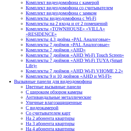
Комплект видеодомофона с камерой
Комплект видеодомофона со считывателем
Комплект видеодомофона c замком
Комплекты видеодомофона с Wi-Fi
Комплекты на 2 входа и от 2 помещений
Комплекты «TOWNHOUSE» «VILLA»
«RESIDENCE»
Комплекты 4.3 дюйма «PAL Аналоговые»
Комплекты 7 дюймов «PAL Аналоговые»
Комплекты 7 дюймов «AHD»
Комплекты 7 дюймов «AHD Wi-Fi Touch Screen»
Комплекты 7 дюймов «AHD Wi-Fi TUYA (Smart
Life)»
Комплекты 7 дюймов «AHD Wi-Fi VHOME 2.2»
Комплекты 9 и 10 дюймов «AHD и WI-FI»
Вызывные панели для видеодомофона
Цветные вызывные панели
С широким обзором камеры
Антивандальные металлические
Уличные влагозащищенные
С видеокамерой
Со считывателем карт
На 2 абонента квартиры
На 3 абонента квартиры
На 4 абонента квартиры