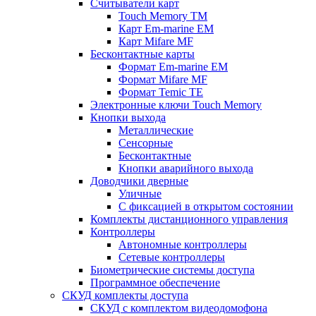
Считыватели карт
Touch Memory TM
Карт Em-marine EM
Карт Mifare MF
Бесконтактные карты
Формат Em-marine EM
Формат Mifare MF
Формат Temic TE
Электронные ключи Touch Memory
Кнопки выхода
Металлические
Сенсорные
Бесконтактные
Кнопки аварийного выхода
Доводчики дверные
Уличные
С фиксацией в открытом состоянии
Комплекты дистанционного управления
Контроллеры
Автономные контроллеры
Сетевые контроллеры
Биометрические системы доступа
Программное обеспечение
СКУД комплекты доступа
СКУД с комплектом видеодомофона