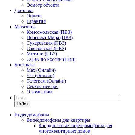
Осмотр объекта
Доставка
Оплата
Гарантия
Магазины
Комсомольская (ПВЗ)
Проспект Мира (ПВЗ)
Сухаревская (ПВЗ)
Савёловская (ПВЗ)
Митино (ПВЗ)
СДЭК по России (ПВЗ)
Контакты
Max (Онлайн)
Чат (Онлайн)
Телеграм (Онлайн)
Сервис-центры
О компании
Найти
Видеодомофоны
Видеодомофоны для квартиры
Координатные видеодомофоны для
многоквартирных домов