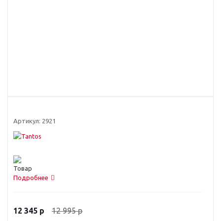
Артикул:
2921
Подробнее
12 995
р
12 345
р