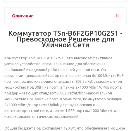
Описание
Коммутатор TSn-B6F2GP10G2S1 -
Превосходное Решение для
Уличной Сети
Коммутатор TSn-B6F2GP10G2S1 - это высокоэффективное
уличное устройство, предназначенное для обеспечения
стабильной и надежной работы вашей уличной сети. Он
предлагает уникальный набор портов, включая 6x100 Мбит/с PoE
портов, поддерживающих стандарты 802.3af/at с максимальной
мощностью PoE 30Вт на порт, а также 2x1000 Мбит/с PoE порта,
поддерживающих стандарты 802.3af/at/bt с максимальной
мощностью PoE 60Вт на порт. Кроме того, коммутатор оснащен
2x1000 Мбит/с портами Uplink для подключения к
высокоскоростной сети, а также 1 SFP портом 1000 Мбит/с для
использования оптических подключений.
Общий бюджет PoE составляет 120 Вт, что обеспечивает мощное