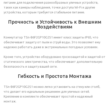
питание для подключения разнообразных уличных устройств,
таких как камеры наблюдения, точки доступа Wi-Fi и другие
устройства, которым требуется стабильное питание.
Прочность и Устойчивость к Внешним
Воздействиям
Коммутатор TSn-B6F2GP10G2S1 имеет класс защиты IP65, что
обеспечивает защиту от пыли и струй воды. Это позволяет ему
надежно работать даже в экстремальных погодных условиях.
Кроме того, устройство оборудовано грозозащитой и защитой от
статического электричества, что обеспечивает дополнительную
безопасность и защиту вашей сети.
Гибкость и Простота Монтажа
TSn-B6F2GP10G2S1 можно легко установить на стену или столб,
что делает его идеальным решением для уличных сетей.
Крепление в комплекте обеспечивает простой и надежный
монтаж.