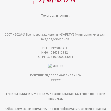
8 (495) 488-72-75
Телеграм и группы:
2007 - 2026 © Все права защищены. «SAFETY24» интернет-магазин
видеодомофонов.
ИП Рыжохин А. С.
ИНН 101601129821
ОГРН 325100000034011
Рейтинг видеодомофонов 2026
⭐⭐⭐⭐⭐
Пункты выдачи г. Москва м. Комсомольская, Митино и по России
ПВЗ СДЭК
Обращаем Ваше внимание, что вся информация, размещенная на