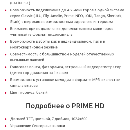
(PAL/NTSC)
Возможность подключения до 4-х мониторов в одной системе
серии Classic (LILU, Elly, Amelie, Prime, NEO, LOKI, Tango, Sherlock,
Stark) с широкими возможностями адресного интеркома
Внимание: при подключении дополнительных мониторов
учитывайте формат видеосигнала
Возможность работы как в индивидуальном, так и в
многоквартирном режиме.
Совместимость с большинством моделей отечественных
вызывных панелей
Голосовая почта, фоторамка, встроенный видеорегистратор
(детектор движения на 1 канал)
Возможность установки мелодии в формате MP3 в качестве
сигнала вызова
Цвет корпуса: белый
Подробнее о PRIME HD
Дисплей TFT, цветной, 7 дюймов, 1024х600
Управление Сенсорные кнопки