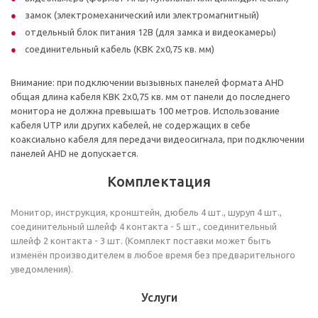
замок (электромеханический или электромагнитный)
отдельный блок питания 12В (для замка и видеокамеры)
соединительный кабель (КВК 2х0,75 кв. мм)
Внимание: при подключении вызывных панелей формата AHD
общая длина кабеля КВК 2х0,75 кв. мм от панели до последнего
монитора не должна превышать 100 метров. Использование
кабеля UTP или других кабелей, не содержащих в себе
коаксиально кабеля для передачи видеосигнала, при подключении
панелей AHD не допускается.
Комплектация
Монитор, инструкция, кронштейн, дюбель 4 шт., шуруп 4 шт.,
соединительный шлейф 4 контакта - 5 шт., соединительный
шлейф 2 контакта - 3 шт. (Комплект поставки может быть
изменён производителем в любое время без предварительного
уведомления).
Услуги