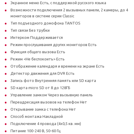
Экранное меню Есть, с поддержкой русского языка
Возможности подключения 2 вызывных панели, 2 камеры, до 4
мониторов в системе серии Classic
Тип подъездного домофона TANTOS
Тип связи Без трубки
Интерком Поддерживается
Режим прослушивания других мониторов Есть
Функция общего вызова Есть
Режим <Не беспокоить> Есть
Отображение календаря и времени на экране Есть
Детектор движения для DVR Есть
Запись фото Внутренняя память или SD карта
SD карта micro SD от 8 до 128ГБ
Управление замком Через вызывную панель
Переадресация вызовов на телефон Нет
Открывание замка с телефона Нет
Способ монтажа Накладной
Подключение 4 провода (4х0,5 кв. мм)
Питание 100-240 В, 50-60 Гц