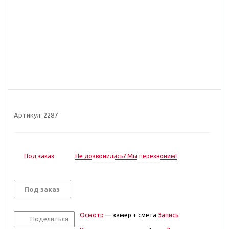
Артикул:
2287
Под заказ
Не дозвонились? Мы перезвоним!
Под заказ
Осмотр
— замер + смета
Запись
Поделиться