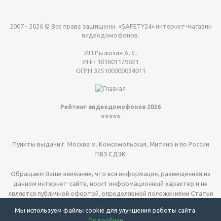
2007 - 2026 © Все права защищены. «SAFETY24» интернет-магазин
видеодомофонов.
ИП Рыжохин А. С.
ИНН 101601129821
ОГРН 325100000034011
Рейтинг видеодомофонов 2026
⭐⭐⭐⭐⭐
Пункты выдачи г. Москва м. Комсомольская, Митино и по России
ПВЗ СДЭК
Обращаем Ваше внимание, что вся информация, размещенная на
данном интернет-сайте, носит информационный характер и не
является публичной офертой, определяемой положениями Статьи
437 (2) ГК РФ.
Мы используем файлы cookie для улучшения работы сайта.
Подробнее