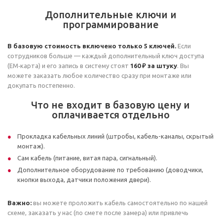
Дополнительные ключи и
программирование
В базовую стоимость включено только 5 ключей.
Если
сотрудников больше — каждый дополнительный ключ доступа
(EM‑карта) и его запись в систему стоят
160 ₽ за штуку
. Вы
можете заказать любое количество сразу при монтаже или
докупать постепенно.
Что не входит в базовую цену и
оплачивается отдельно
Прокладка кабельных линий (штробы, кабель-каналы, скрытый
монтаж).
Сам кабель (питание, витая пара, сигнальный).
Дополнительное оборудование по требованию (доводчики,
кнопки выхода, датчики положения двери).
Важно:
вы можете проложить кабель самостоятельно по нашей
схеме, заказать у нас (по смете после замера) или привлечь