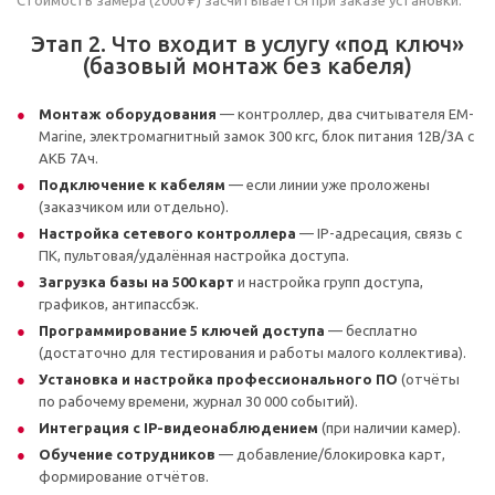
Этап 2. Что входит в услугу «под ключ»
(базовый монтаж без кабеля)
Монтаж оборудования
— контроллер, два считывателя EM-
Marine, электромагнитный замок 300 кгс, блок питания 12В/3А с
АКБ 7Ач.
Подключение к кабелям
— если линии уже проложены
(заказчиком или отдельно).
Настройка сетевого контроллера
— IP-адресация, связь с
ПК, пультовая/удалённая настройка доступа.
Загрузка базы на 500 карт
и настройка групп доступа,
графиков, антипассбэк.
Программирование 5 ключей доступа
— бесплатно
(достаточно для тестирования и работы малого коллектива).
Установка и настройка профессионального ПО
(отчёты
по рабочему времени, журнал 30 000 событий).
Интеграция с IP-видеонаблюдением
(при наличии камер).
Обучение сотрудников
— добавление/блокировка карт,
формирование отчётов.