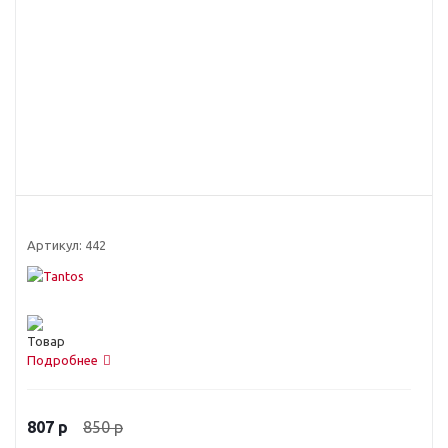
Артикул:
442
Подробнее
850
р
807
р