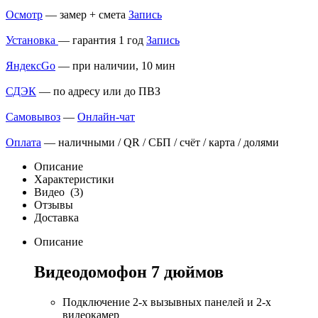
Осмотр
— замер + смета
Запись
Установка
— гарантия 1 год
Запись
ЯндексGo
— при наличии, 10 мин
СДЭК
— по адресу или до ПВЗ
Самовывоз
—
Онлайн-чат
Оплата
— наличными / QR / СБП / счёт / карта / долями
Описание
Характеристики
Видео
(3)
Отзывы
Доставка
Описание
Видеодомофон 7 дюймов
Подключение 2-х вызывных панелей и 2-х
видеокамер