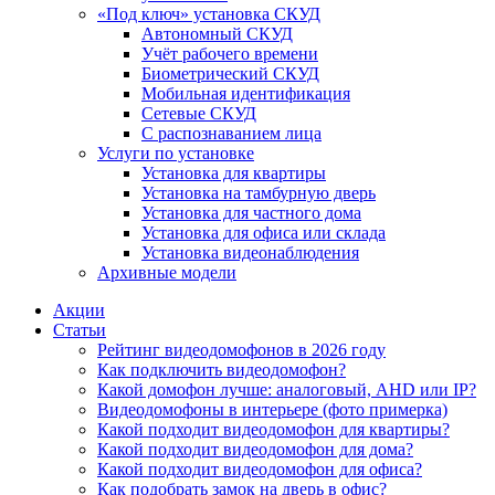
«Под ключ» установка СКУД
Автономный СКУД
Учёт рабочего времени
Биометрический СКУД
Мобильная идентификация
Сетевые СКУД
С распознаванием лица
Услуги по установке
Установка для квартиры
Установка на тамбурную дверь
Установка для частного дома
Установка для офиса или склада
Установка видеонаблюдения
Архивные модели
Акции
Статьи
Рейтинг видеодомофонов в 2026 году
Как подключить видеодомофон?
Какой домофон лучше: аналоговый, AHD или IP?
Видеодомофоны в интерьере (фото примерка)
Какой подходит видеодомофон для квартиры?
Какой подходит видеодомофон для дома?
Какой подходит видеодомофон для офиса?
Как подобрать замок на дверь в офис?