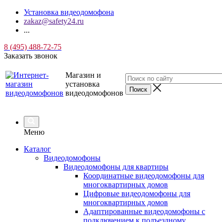
Установка видеодомофона
zakaz@safety24.ru
...
8 (495) 488-72-75
Заказать звонок
Магазин и
установка
видеодомофонов
Меню
Каталог
Видеодомофоны
Видеодомофоны для квартиры
Координатные видеодомофоны для
многоквартирных домов
Цифровые видеодомофоны для
многоквартирных домов
Адаптированные видеодомофоны с
подключением к подъездному