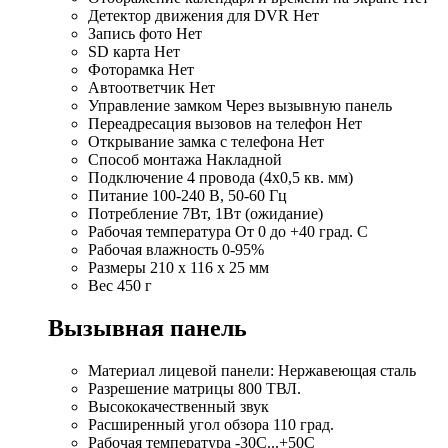
Детектор движения для DVR Нет
Запись фото Нет
SD карта Нет
Фоторамка Нет
Автоответчик Нет
Управление замком Через вызывную панель
Переадресация вызовов на телефон Нет
Открывание замка с телефона Нет
Способ монтажа Накладной
Подключение 4 провода (4х0,5 кв. мм)
Питание 100-240 В, 50-60 Гц
Потребление 7Вт, 1Вт (ожидание)
Рабочая температура От 0 до +40 град. С
Рабочая влажность 0-95%
Размеры 210 х 116 х 25 мм
Вес 450 г
Вызывная панель
Материал лицевой панели: Нержавеющая сталь
Разрешение матрицы 800 ТВЛ.
Высококачественный звук
Расширенный угол обзора 110 град.
Рабочая температура -30С...+50С