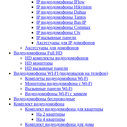
IP видеодомофоны IFlow
IP видеодомофоны Hikvision
IP видеодомофоны Dahua
IP видеодомофоны Tantos
IP видеодомофоны Bas-IP
IP видеодомофоны Commax
IP видеодомофоны Ctv
IP вызывные панели
Аксессуары для IP домофонов
Аксессуары для домофонов
Видеодомофоны Full HD
HD комплекты видеодомофонов
HD мониторы
HD вызывные панели
Видеодомофоны WI-FI (видеовызов на телефон)
Комплеты видеодомофона Wi-Fi
Мониторы видеодомофона с Wi-Fi
Вызывные панели Wi-Fi
Видеодомофоны Wi-Fi с замком
Видеодомофоны беспроводные
Комплект видеодомофона
Комплект видеодомофона для квартиры
На 2 квартиры
На 4 квартиры
Комплект видеодомофона для дома