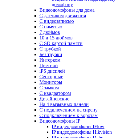
домофону
Видеодомофоны для дома
С датчиком движения
С видеозаписью
C памятью
7 дюймов
10 и 15 дюймов
С SD картой памяти
С трубкой
Без трубки
Интерком
Цветной
iPS дисплей
Сенсорные
Мониторы
С замком
C квадратором
Дизайнерские
На 4 вызывных панели
С подключением на сирену
С подключением к воротам
Видеодомофоны IP
IP видеодомофоны IFlow
IP видеодомофоны Hikvision
IP видеодомофоны Dahua