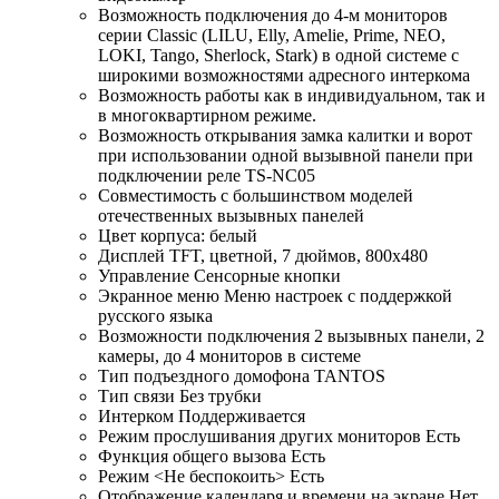
Возможность подключения до 4-м мониторов
серии Classic (LILU, Elly, Amelie, Prime, NEO,
LOKI, Tango, Sherlock, Stark) в одной системе с
широкими возможностями адресного интеркома
Возможность работы как в индивидуальном, так и
в многоквартирном режиме.
Возможность открывания замка калитки и ворот
при использовании одной вызывной панели при
подключении реле TS-NC05
Совместимость с большинством моделей
отечественных вызывных панелей
Цвет корпуса: белый
Дисплей TFT, цветной, 7 дюймов, 800x480
Управление Сенсорные кнопки
Экранное меню Меню настроек с поддержкой
русского языка
Возможности подключения 2 вызывных панели, 2
камеры, до 4 мониторов в системе
Тип подъездного домофона TANTOS
Тип связи Без трубки
Интерком Поддерживается
Режим прослушивания других мониторов Есть
Функция общего вызова Есть
Режим <Не беспокоить> Есть
Отображение календаря и времени на экране Нет