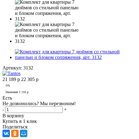
Артикул:
3132
21 189
р
22 305
р
-
5
%
Экономия
1 116
р
Есть
Не дозвонились? Мы перезвоним!
-
+
В корзину
Купить в 1 клик
Поделиться