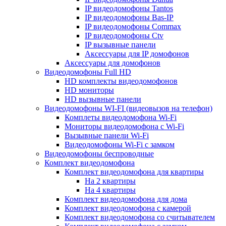
IP видеодомофоны Tantos
IP видеодомофоны Bas-IP
IP видеодомофоны Commax
IP видеодомофоны Ctv
IP вызывные панели
Аксессуары для IP домофонов
Аксессуары для домофонов
Видеодомофоны Full HD
HD комплекты видеодомофонов
HD мониторы
HD вызывные панели
Видеодомофоны WI-FI (видеовызов на телефон)
Комплеты видеодомофона Wi-Fi
Мониторы видеодомофона с Wi-Fi
Вызывные панели Wi-Fi
Видеодомофоны Wi-Fi с замком
Видеодомофоны беспроводные
Комплект видеодомофона
Комплект видеодомофона для квартиры
На 2 квартиры
На 4 квартиры
Комплект видеодомофона для дома
Комплект видеодомофона с камерой
Комплект видеодомофона со считывателем