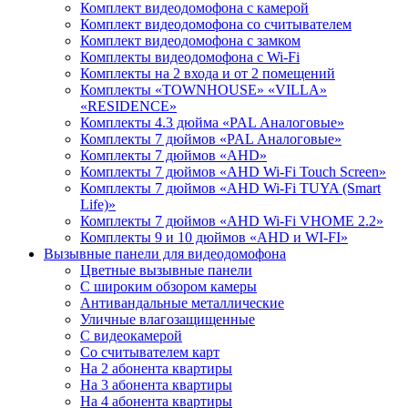
Комплект видеодомофона с камерой
Комплект видеодомофона со считывателем
Комплект видеодомофона c замком
Комплекты видеодомофона с Wi-Fi
Комплекты на 2 входа и от 2 помещений
Комплекты «TOWNHOUSE» «VILLA»
«RESIDENCE»
Комплекты 4.3 дюйма «PAL Аналоговые»
Комплекты 7 дюймов «PAL Аналоговые»
Комплекты 7 дюймов «AHD»
Комплекты 7 дюймов «AHD Wi-Fi Touch Screen»
Комплекты 7 дюймов «AHD Wi-Fi TUYA (Smart
Life)»
Комплекты 7 дюймов «AHD Wi-Fi VHOME 2.2»
Комплекты 9 и 10 дюймов «AHD и WI-FI»
Вызывные панели для видеодомофона
Цветные вызывные панели
С широким обзором камеры
Антивандальные металлические
Уличные влагозащищенные
С видеокамерой
Со считывателем карт
На 2 абонента квартиры
На 3 абонента квартиры
На 4 абонента квартиры