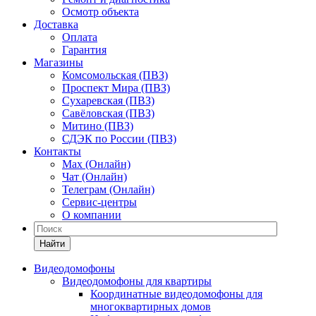
Осмотр объекта
Доставка
Оплата
Гарантия
Магазины
Комсомольская (ПВЗ)
Проспект Мира (ПВЗ)
Сухаревская (ПВЗ)
Савёловская (ПВЗ)
Митино (ПВЗ)
СДЭК по России (ПВЗ)
Контакты
Max (Онлайн)
Чат (Онлайн)
Телеграм (Онлайн)
Сервис-центры
О компании
Найти
Видеодомофоны
Видеодомофоны для квартиры
Координатные видеодомофоны для
многоквартирных домов