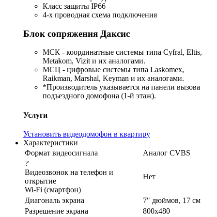
Класс защиты IP66
4-х проводная схема подключения
Блок сопряжения Даксис
МСК - координатные системы типа Cyfral, Eltis,
Metakom, Vizit и их аналогами.
МСЦ - цифровые системы типа Laskomex,
Raikman, Marshal, Keyman и их аналогами.
*Производитель указывается на панели вызова
подъездного домофона (1-й этаж).
Услуги
Установить видеодомофон в квартиру
Характеристики
Формат видеосигнала
Аналог CVBS
?
Видеозвонок на телефон и
Нет
открытие
Wi-Fi (смартфон)
Диагональ экрана
7" дюймов, 17 см
Разрешение экрана
800x480