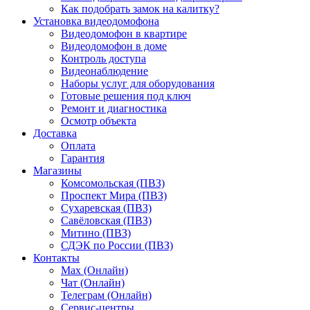
Как подобрать замок на калитку?
Установка видеодомофона
Видеодомофон в квартире
Видеодомофон в доме
Контроль доступа
Видеонаблюдение
Наборы услуг для оборудования
Готовые решения под ключ
Ремонт и диагностика
Осмотр объекта
Доставка
Оплата
Гарантия
Магазины
Комсомольская (ПВЗ)
Проспект Мира (ПВЗ)
Сухаревская (ПВЗ)
Савёловская (ПВЗ)
Митино (ПВЗ)
СДЭК по России (ПВЗ)
Контакты
Max (Онлайн)
Чат (Онлайн)
Телеграм (Онлайн)
Сервис-центры