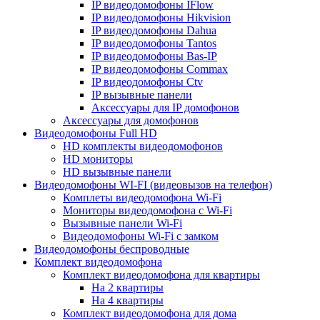
IP видеодомофоны IFlow
IP видеодомофоны Hikvision
IP видеодомофоны Dahua
IP видеодомофоны Tantos
IP видеодомофоны Bas-IP
IP видеодомофоны Commax
IP видеодомофоны Ctv
IP вызывные панели
Аксессуары для IP домофонов
Аксессуары для домофонов
Видеодомофоны Full HD
HD комплекты видеодомофонов
HD мониторы
HD вызывные панели
Видеодомофоны WI-FI (видеовызов на телефон)
Комплеты видеодомофона Wi-Fi
Мониторы видеодомофона с Wi-Fi
Вызывные панели Wi-Fi
Видеодомофоны Wi-Fi с замком
Видеодомофоны беспроводные
Комплект видеодомофона
Комплект видеодомофона для квартиры
На 2 квартиры
На 4 квартиры
Комплект видеодомофона для дома