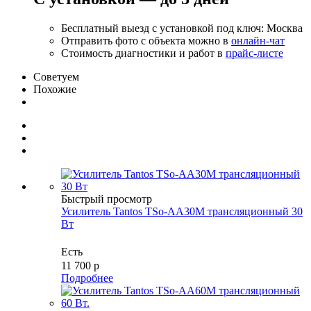
Бесплатный выезд с установкой под ключ: Москва
Отправить фото с объекта можно в
онлайн-чат
Стоимость диагностики и работ в
прайс-листе
Советуем
Похожие
Быстрый просмотр
Усилитель Tantos TSo-AA30M трансляционный 30
Вт
Есть
11 700
р
Подробнее