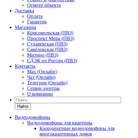
Осмотр объекта
Доставка
Оплата
Гарантия
Магазины
Комсомольская (ПВЗ)
Проспект Мира (ПВЗ)
Сухаревская (ПВЗ)
Савёловская (ПВЗ)
Митино (ПВЗ)
СДЭК по России (ПВЗ)
Контакты
Max (Онлайн)
Чат (Онлайн)
Телеграм (Онлайн)
Сервис-центры
О компании
Найти
Видеодомофоны
Видеодомофоны для квартиры
Координатные видеодомофоны для
многоквартирных домов