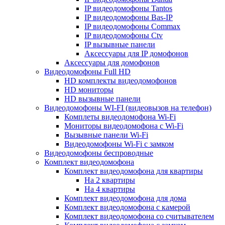
IP видеодомофоны Tantos
IP видеодомофоны Bas-IP
IP видеодомофоны Commax
IP видеодомофоны Ctv
IP вызывные панели
Аксессуары для IP домофонов
Аксессуары для домофонов
Видеодомофоны Full HD
HD комплекты видеодомофонов
HD мониторы
HD вызывные панели
Видеодомофоны WI-FI (видеовызов на телефон)
Комплеты видеодомофона Wi-Fi
Мониторы видеодомофона с Wi-Fi
Вызывные панели Wi-Fi
Видеодомофоны Wi-Fi с замком
Видеодомофоны беспроводные
Комплект видеодомофона
Комплект видеодомофона для квартиры
На 2 квартиры
На 4 квартиры
Комплект видеодомофона для дома
Комплект видеодомофона с камерой
Комплект видеодомофона со считывателем