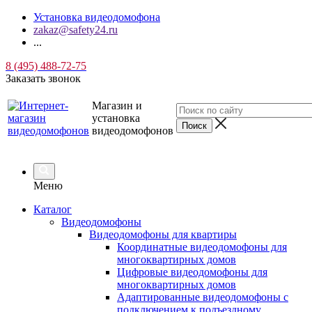
Установка видеодомофона
zakaz@safety24.ru
...
8 (495) 488-72-75
Заказать звонок
Магазин и
установка
видеодомофонов
Меню
Каталог
Видеодомофоны
Видеодомофоны для квартиры
Координатные видеодомофоны для
многоквартирных домов
Цифровые видеодомофоны для
многоквартирных домов
Адаптированные видеодомофоны с
подключением к подъездному