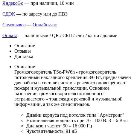
ЯндексGo
— при наличии, 10 мин
СДЭК
— по адресу или до ПВЗ
Самовывоз
—
Онлайн-чат
Оплата
— наличными / QR / СБП / счёт / карта / долями
Описание
Отзывы
Доставка
Описание
Громкоговоритель TSo-PW6n - громкоговоритель
потолочный накладного крепления 3/6 Вт, предназначен
для работы в составе системы речевого оповещения о
пожаре и музыкальной трансляции. Основное
назначение громкоговорителя потолочного
встраиваемого – трансляция речевой и музыкальной
информации, а так же спецсигналов.
Дизайн корпуса под потолок типа "Армстронг"
Номинальная мощность при 70 - 100 В: 3 – 6 Ватт
Диапазон частот: 90 – 16 000 Гц
Чувствительность: 91 дБ