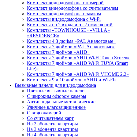
Комплект видеодомофона с камерой
Комплект видеодомофона со считывателем
Комплект видеодомофона c замком
Комплекты видеодомофона с Wi-Fi
Комплекты на 2 входа и от 2 помещений
Комплекты «TOWNHOUSE» «VILLA»
«RESIDENCE»
Комплекты 4.3 дюйма «PAL Аналоговые»
Комплекты 7 дюймов «PAL Аналоговые»
Комплекты 7 дюймов «AHD»
Комплекты 7 дюймов «AHD Wi-Fi Touch Screen»
Комплекты 7 дюймов «AHD Wi-Fi TUYA (Smart
Life)»
Комплекты 7 дюймов «AHD Wi-Fi VHOME 2.2»
Комплекты 9 и 10 дюймов «AHD и WI-FI»
Вызывные панели для видеодомофона
Цветные вызывные панели
С широким обзором камеры
Антивандальные металлические
Уличные влагозащищенные
С видеокамерой
Со считывателем карт
На 2 абонента квартиры
На 3 абонента квартиры
На 4 абонента квартиры