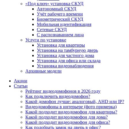
«Под ключ» установка СКУД
Автономный СКУД
Учёт рабочего времени
Биометрический СКУД
Мобильная идентификация
Сетевые СКУД
С распознаванием лица
Услуги по установке
Установка для квартиры
Установка на тамбурную дверь
Установка для частного дома
Установка для офиса или склада
Установка видеонаблюдения
Архивные модели
Акции
Статьи
Рейтинг видеодомофонов в 2026 году
Как подключить видеодомофон?
Какой домофон лучше: аналоговый, AHD или IP?
Видеодомофоны в интерьере (фото примерка)
Какой подходит видеодомофон для квартиры?
Какой подходит видеодомофон для дома?
Какой подходит видеодомофон для офиса?
Как подобрать замок на дверь в офис?