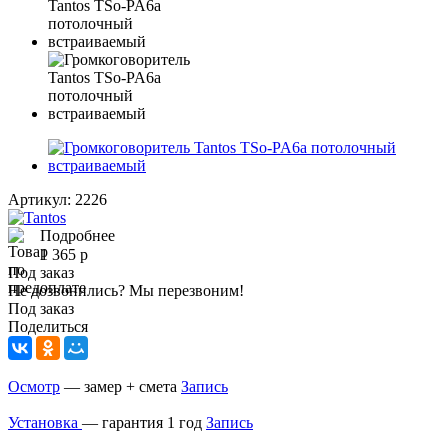
Артикул:
2226
Подробнее
1 365
р
Под заказ
Не дозвонились? Мы перезвоним!
Под заказ
Поделиться
Осмотр
— замер + смета
Запись
Установка
— гарантия 1 год
Запись