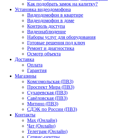
Как подобрать замок на калитку?
Установка видеодомофона
Видеодомофон в квартире
Видеодомофон в доме
Контроль доступа
Видеонаблюдение
Наборы услуг для оборудования
Готовые решения под ключ
Ремонт и диагностика
Осмотр объекта
Доставка
Оплата
Гарантия
Магазины
Комсомольская (ПВЗ)
Проспект Мира (ПВЗ)
Сухаревская (ПВЗ)
Савёловская (ПВЗ)
Митино (ПВЗ)
СДЭК по России (ПВЗ)
Контакты
Max (Онлайн)
Чат (Онлайн)
Телеграм (Онлайн)
Сервис-центры