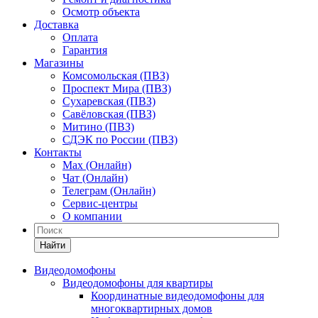
Осмотр объекта
Доставка
Оплата
Гарантия
Магазины
Комсомольская (ПВЗ)
Проспект Мира (ПВЗ)
Сухаревская (ПВЗ)
Савёловская (ПВЗ)
Митино (ПВЗ)
СДЭК по России (ПВЗ)
Контакты
Max (Онлайн)
Чат (Онлайн)
Телеграм (Онлайн)
Сервис-центры
О компании
Найти
Видеодомофоны
Видеодомофоны для квартиры
Координатные видеодомофоны для
многоквартирных домов