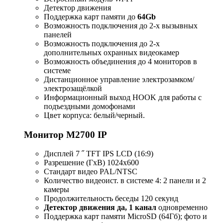
Детектор движения
Поддержка карт памяти до
64Gb
Возможность подключения до 2-х вызывных
панелей
Возможность подключения до 2-х
дополнительных охранных видеокамер
Возможность объединения до 4 мониторов в
системе
Дистанционное управление электрозамком/
электрозащёлкой
Информационный выход HOOK для работы с
подъездными домофонами
Цвет корпуса: белый/черный.
Монитор M2700 IP
Дисплей 7 ˝ TFT IPS LCD (16:9)
Разрешение (ГхВ) 1024x600
Стандарт видео PAL/NTSC
Количество видеоист. в системе 4: 2 панели и 2
камеры
Продолжительность беседы 120 секунд
Детектор движения да, 1 канал
одновременно
Поддержка карт памяти MicroSD (64Гб); фото и