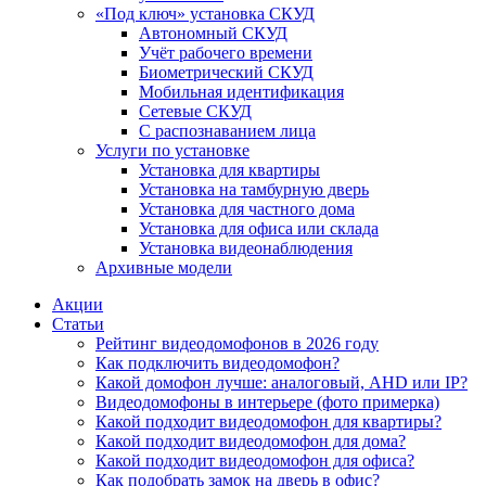
«Под ключ» установка СКУД
Автономный СКУД
Учёт рабочего времени
Биометрический СКУД
Мобильная идентификация
Сетевые СКУД
С распознаванием лица
Услуги по установке
Установка для квартиры
Установка на тамбурную дверь
Установка для частного дома
Установка для офиса или склада
Установка видеонаблюдения
Архивные модели
Акции
Статьи
Рейтинг видеодомофонов в 2026 году
Как подключить видеодомофон?
Какой домофон лучше: аналоговый, AHD или IP?
Видеодомофоны в интерьере (фото примерка)
Какой подходит видеодомофон для квартиры?
Какой подходит видеодомофон для дома?
Какой подходит видеодомофон для офиса?
Как подобрать замок на дверь в офис?