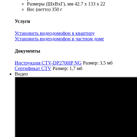
Размеры (ШхВхГ), мм 42.7 х 133 х 22
Вес (нетто) 350 г
Услуги
Установить видеодомофон в квартиру
Установить видеодомофон в частном доме
Документы
Инструкция CTV-DP2700IP NG
Размер: 3,5 мб
Сертификат CTV
Размер: 1,7 мб
Видео