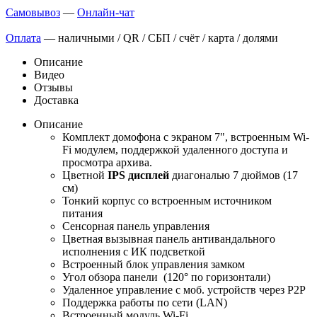
Самовывоз
—
Онлайн-чат
Оплата
— наличными / QR / СБП / счёт / карта / долями
Описание
Видео
Отзывы
Доставка
Описание
Комплект домофона с экраном 7", встроенным Wi-
Fi модулем, поддержкой удаленного доступа и
просмотра архива.
Цветной
IPS дисплей
диагональю 7 дюймов (17
см)
Тонкий корпус со встроенным источником
питания
Сенсорная панель управления
Цветная вызывная панель антивандального
исполнения с ИК подсветкой
Встроенный блок управления замком
Угол обзора панели (120° по горизонтали)
Удаленное управление с моб. устройств через P2P
Поддержка работы по сети (LAN)
Встроенный модуль Wi-Fi