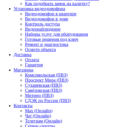
Как подобрать замок на калитку?
Установка видеодомофона
Видеодомофон в квартире
Видеодомофон в доме
Контроль доступа
Видеонаблюдение
Наборы услуг для оборудования
Готовые решения под ключ
Ремонт и диагностика
Осмотр объекта
Доставка
Оплата
Гарантия
Магазины
Комсомольская (ПВЗ)
Проспект Мира (ПВЗ)
Сухаревская (ПВЗ)
Савёловская (ПВЗ)
Митино (ПВЗ)
СДЭК по России (ПВЗ)
Контакты
Max (Онлайн)
Чат (Онлайн)
Телеграм (Онлайн)
Сервис-центры