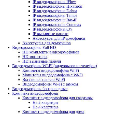
IP видеодомофоны IFlow
IP видеодомофоны Hikvision
IP видеодомофоны Dahua
IP видеодомофоны Tantos
IP видеодомофоны Bas-IP
IP видеодомофоны Commax
IP видеодомофоны Ctv
IP вызывные панели
Аксессуары для IP домофонов
Аксессуары для домофонов
Видеодомофоны Full HD
HD комплекты видеодомофонов
HD мониторы
HD вызывные панели
Видеодомофоны WI-FI (видеовызов на телефон)
Комплеты видеодомофона Wi-Fi
Мониторы видеодомофона с Wi-Fi
Вызывные панели Wi-Fi
Видеодомофоны Wi-Fi с замком
Видеодомофоны беспроводные
Комплект видеодомофона
Комплект видеодомофона для квартиры
На 2 квартиры
На 4 квартиры
Комплект видеодомофона для дома