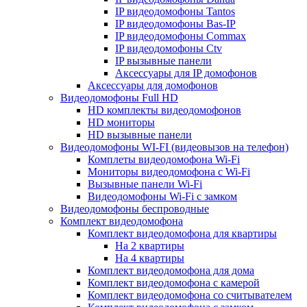
IP видеодомофоны Tantos
IP видеодомофоны Bas-IP
IP видеодомофоны Commax
IP видеодомофоны Ctv
IP вызывные панели
Аксессуары для IP домофонов
Аксессуары для домофонов
Видеодомофоны Full HD
HD комплекты видеодомофонов
HD мониторы
HD вызывные панели
Видеодомофоны WI-FI (видеовызов на телефон)
Комплеты видеодомофона Wi-Fi
Мониторы видеодомофона с Wi-Fi
Вызывные панели Wi-Fi
Видеодомофоны Wi-Fi с замком
Видеодомофоны беспроводные
Комплект видеодомофона
Комплект видеодомофона для квартиры
На 2 квартиры
На 4 квартиры
Комплект видеодомофона для дома
Комплект видеодомофона с камерой
Комплект видеодомофона со считывателем