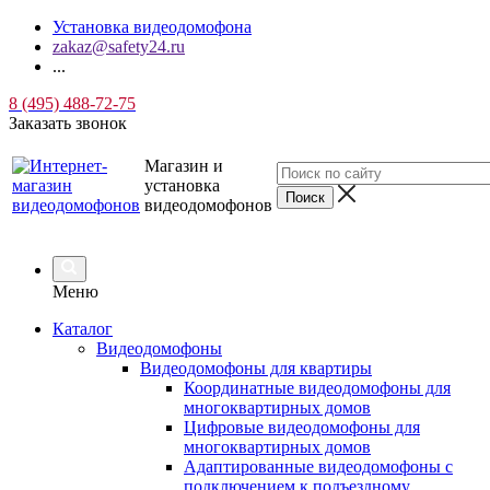
Установка видеодомофона
zakaz@safety24.ru
...
8 (495) 488-72-75
Заказать звонок
Магазин и
установка
видеодомофонов
Меню
Каталог
Видеодомофоны
Видеодомофоны для квартиры
Координатные видеодомофоны для
многоквартирных домов
Цифровые видеодомофоны для
многоквартирных домов
Адаптированные видеодомофоны с
подключением к подъездному