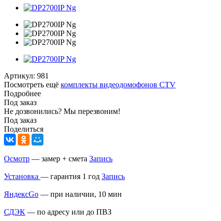
Артикул:
981
Посмотреть ещё
комплекты видеодомофонов CTV
Подробнее
Под заказ
Не дозвонились? Мы перезвоним!
Под заказ
Поделиться
Осмотр
— замер + смета
Запись
Установка
— гарантия 1 год
Запись
ЯндексGo
— при наличии, 10 мин
СДЭК
— по адресу или до ПВЗ