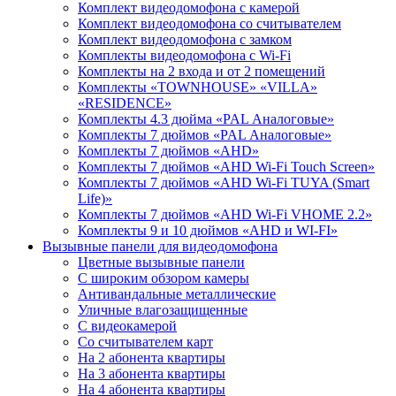
Комплект видеодомофона с камерой
Комплект видеодомофона со считывателем
Комплект видеодомофона c замком
Комплекты видеодомофона с Wi-Fi
Комплекты на 2 входа и от 2 помещений
Комплекты «TOWNHOUSE» «VILLA»
«RESIDENCE»
Комплекты 4.3 дюйма «PAL Аналоговые»
Комплекты 7 дюймов «PAL Аналоговые»
Комплекты 7 дюймов «AHD»
Комплекты 7 дюймов «AHD Wi-Fi Touch Screen»
Комплекты 7 дюймов «AHD Wi-Fi TUYA (Smart
Life)»
Комплекты 7 дюймов «AHD Wi-Fi VHOME 2.2»
Комплекты 9 и 10 дюймов «AHD и WI-FI»
Вызывные панели для видеодомофона
Цветные вызывные панели
С широким обзором камеры
Антивандальные металлические
Уличные влагозащищенные
С видеокамерой
Со считывателем карт
На 2 абонента квартиры
На 3 абонента квартиры
На 4 абонента квартиры