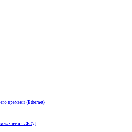
о времени (Ethernet)
становления СКУД