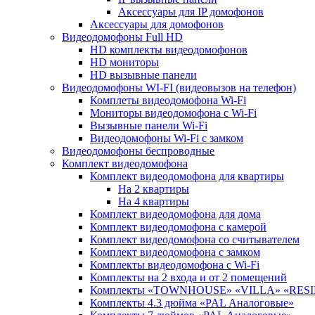
Аксессуары для IP домофонов
Аксессуары для домофонов
Видеодомофоны Full HD
HD комплекты видеодомофонов
HD мониторы
HD вызывные панели
Видеодомофоны WI-FI (видеовызов на телефон)
Комплеты видеодомофона Wi-Fi
Мониторы видеодомофона с Wi-Fi
Вызывные панели Wi-Fi
Видеодомофоны Wi-Fi с замком
Видеодомофоны беспроводные
Комплект видеодомофона
Комплект видеодомофона для квартиры
На 2 квартиры
На 4 квартиры
Комплект видеодомофона для дома
Комплект видеодомофона с камерой
Комплект видеодомофона со считывателем
Комплект видеодомофона c замком
Комплекты видеодомофона с Wi-Fi
Комплекты на 2 входа и от 2 помещений
Комплекты «TOWNHOUSE» «VILLA» «RES
Комплекты 4.3 дюйма «PAL Аналоговые»