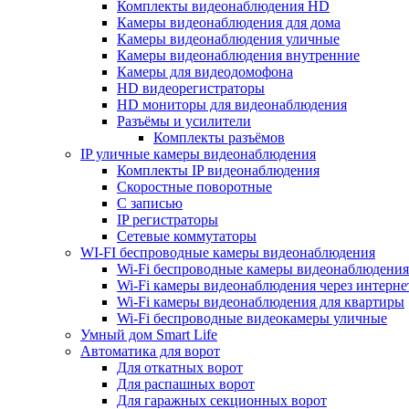
Комплекты видеонаблюдения HD
Камеры видеонаблюдения для дома
Камеры видеонаблюдения уличные
Камеры видеонаблюдения внутренние
Камеры для видеодомофона
HD видеорегистраторы
HD мониторы для видеонаблюдения
Разъёмы и усилители
Комплекты разъёмов
IP уличные камеры видеонаблюдения
Комплекты IP видеонаблюдения
Скоростные поворотные
С записью
IP регистраторы
Сетевые коммутаторы
WI-FI беспроводные камеры видеонаблюдения
Wi-Fi беспроводные камеры видеонаблюдения
Wi-Fi камеры видеонаблюдения через интерне
Wi-Fi камеры видеонаблюдения для квартиры
Wi-Fi беспроводные видеокамеры уличные
Умный дом Smart Life
Автоматика для ворот
Для откатных ворот
Для распашных ворот
Для гаражных секционных ворот