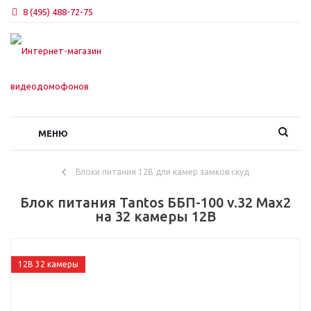
8 (495) 488-72-75
МЕНЮ
Блоки питания 12В для камер замков скуд
Блок питания Tantos ББП-100 v.32 Max2
на 32 камеры 12В
12В 32 камеры