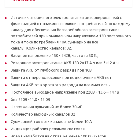
Источник вторичного электропитания резервированный с
фильтрацией от взаимного влияния потребителей по каждому
каналу для обеспечения бесперебойного электропитания
потребителей при номинальном напряжением 12В постоянного
тока и токе потребления 10А суммарно на все
каналы. Количество каналов: 32.
Входное напряжение 150 - 242В, частота 50 Гц
Резервное электропитание АКБ 12В 2×17 А·ч или 3×12 А·ч
Защита АКБ от глубокого разряда при 10В
Защита от переполюсовки при подключении АКБ нет
Защита АКБ от короткого разряда на клеммах есть
Постоянное выходное напряжение при 220В - 13,6 – 14,1В
без 220В -11,0 - 13,0В
Напряжения пульсаций не более 30 мВ
Количество выходных каналов 32
Суммарный ток всех каналов не более 10 А
Индикация рабочих режимов световая
Время наработки на отказ, не менее 100 000 часов