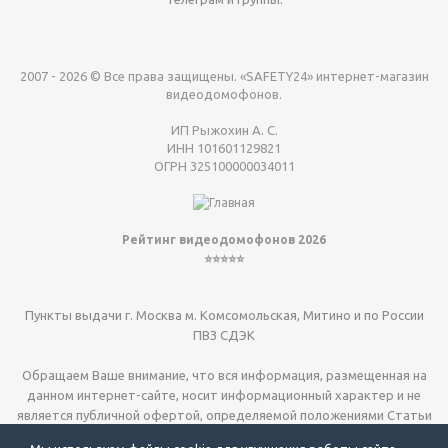
2007 - 2026 © Все права защищены. «SAFETY24» интернет-магазин
видеодомофонов.
ИП Рыжохин А. С.
ИНН 101601129821
ОГРН 325100000034011
Рейтинг видеодомофонов 2026
⭐⭐⭐⭐⭐
Пункты выдачи г. Москва м. Комсомольская, Митино и по России
ПВЗ СДЭК
Обращаем Ваше внимание, что вся информация, размещенная на
данном интернет-сайте, носит информационный характер и не
является публичной офертой, определяемой положениями Статьи
437 (2) ГК РФ.