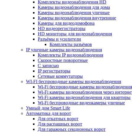
Комплекты видеонаблюдения HD
Камеры видеонаблюдения для дома
Камеры видеонаблюдения уличные
Камеры видеонаблюдения внутренние
Камеры для видеодомофона
HD видеорегистраторы
HD мониторы для видеонаблюдения
Разъёмы и усилители
Комплекты разъёмов
IP уличные камеры видеонаблюдения
Комплекты IP видеонаблюдения
Скоростные поворотные
С записью
IP регистраторы
Сетевые коммутаторы
WI-FI беспроводные камеры видеонаблюдения
Wi-Fi беспроводные камеры видеонаблюдения
Wi-Fi камеры видеонаблюдения через интерне
Wi-Fi камеры видеонаблюдения для квартиры
Wi-Fi беспроводные видеокамеры уличные
Умный дом Smart Life
Автоматика для ворот
Для откатных ворот
Для распашных ворот
Для гаражных секционных ворот