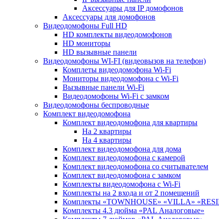
Аксессуары для IP домофонов
Аксессуары для домофонов
Видеодомофоны Full HD
HD комплекты видеодомофонов
HD мониторы
HD вызывные панели
Видеодомофоны WI-FI (видеовызов на телефон)
Комплеты видеодомофона Wi-Fi
Мониторы видеодомофона с Wi-Fi
Вызывные панели Wi-Fi
Видеодомофоны Wi-Fi с замком
Видеодомофоны беспроводные
Комплект видеодомофона
Комплект видеодомофона для квартиры
На 2 квартиры
На 4 квартиры
Комплект видеодомофона для дома
Комплект видеодомофона с камерой
Комплект видеодомофона со считывателем
Комплект видеодомофона c замком
Комплекты видеодомофона с Wi-Fi
Комплекты на 2 входа и от 2 помещений
Комплекты «TOWNHOUSE» «VILLA» «RES
Комплекты 4.3 дюйма «PAL Аналоговые»