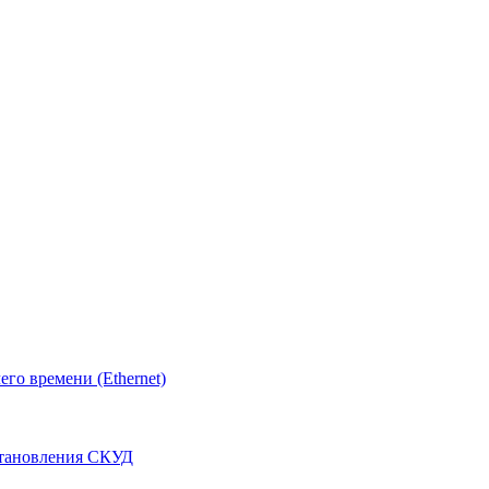
о времени (Ethernet)
становления СКУД