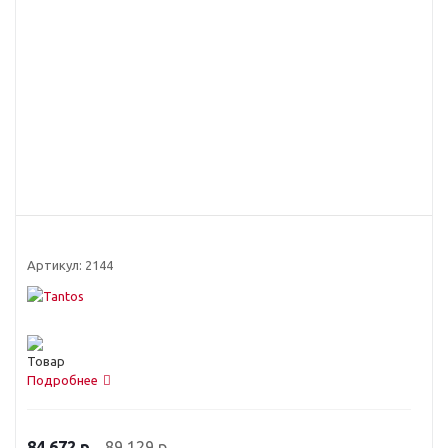
Артикул:
2144
Подробнее
89 129
р
84 672
р