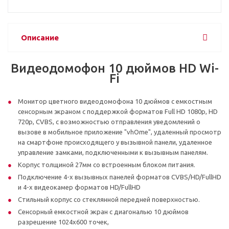
Описание
Видеодомофон 10 дюймов HD Wi-
Fi
Монитор цветного видеодомофона 10 дюймов с емкостным
сенсорным экраном с поддержкой форматов Full HD 1080p, HD
720p, CVBS, с возможностью отправления уведомлений о
вызове в мобильное приложение "vhOme", удаленный просмотр
на смартфоне происходящего у вызывной панели, удаленное
управление замками, подключенными к вызывным панелям.
Корпус толщиной 27мм со встроенным блоком питания.
Подключение 4-х вызывных панелей форматов CVBS/HD/FullHD
и 4-х видеокамер форматов HD/FullHD
Стильный корпус со стеклянной передней поверхностью.
Сенсорный емкостной экран с диагональю 10 дюймов
разрешение 1024х600 точек,