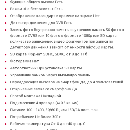
Функция общего вызова Есть
Режим <Не беспокоить> Есть
Отображение календаря и времени на экране Нет
Детектор движения для DVR Есть
Запись фото Внутренняя память: внутренняя память 50 фото в
формате CVBS или 10 фото в формате 1080p или SD карта:
количество записанных видео фрагментов при записи по
детектору движения зависит от емкости microSD карты.
SD карта Формат SDHC, SDXC, от 8 до 1Тб
Фоторамка Нет
Автоответчик При установке SD карты
Управление замком Через вызывную панель
Переадресация вызовов на смартфон Да, до 4 пользователей
Открывание замка со смартфона Да
Способ монтажа Накладной
Подключение 4 провода (4х0,5 кв. мм)
Питание 100 - 240В, 50/60 Гц или 15В/2А пост. ток.
Потребление Не более 30Вт
Рабочая температура От 0 до +40 град. С