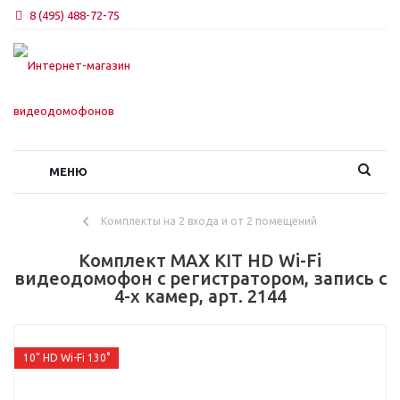
8 (495) 488-72-75
МЕНЮ
Комплекты на 2 входа и от 2 помещений
Комплект MAX KIT HD Wi-Fi
видеодомофон с регистратором, запись с
4-х камер, арт. 2144
10" HD Wi-Fi 130°