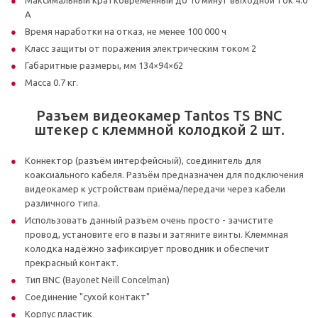
А
Время наработки на отказ, не менее 100 000 ч
Класс защиты от поражения электрическим током 2
Габаритные размеры, мм 134×94×62
Масса 0.7 кг.
Разъем видеокамер Tantos TS BNC
штекер с клеммной колодкой 2 шт.
Коннектор (разъём интерфейсный), соединитель для
коаксиального кабеля. Разъём предназначен для подключения
видеокамер к устройствам приёма/передачи через кабели
различного типа.
Использовать данный разъём очень просто - зачистите
провод, установите его в пазы и затяните винты. Клеммная
колодка надёжно зафиксирует проводник и обеспечит
прекрасный контакт.
Тип BNC (Bayonet Neill Concelman)
Соединение "сухой контакт"
Корпус пластик