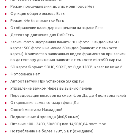
Режим прослушивания других мониторов Нет
Функция общего вызова Есть
Режим <Не беспокоить> Есть
Отображение календаря и времени на экране Есть
Детектор движения для DVR Есть
Запись фото Внутренняя память: 100 фото, 5 видео или SD
карта : 500 фото и не менее 60 видео (зависит от емкости
карты). Количество записанных видео фрагментов при записи
по детектору движения зависит от емкости microSD карты.
SD карта Формат SDHC, SDXC, от 8 до 128ГБ, класс не ниже 6
Фоторамка Нет
Автоответчик При установке SD карты
Управление замком Через вызывную панель
Переадресация вызовов на смартфон Да, до 4 пользователей
Открывание замка со смартфона Да
Способ монтажа Накладной
Подключение 4 провода (4х0,5 кв.мм)
Питание 100 - 240В, 50/60 Гц или 14,5В/0,8А пост. ток.
Потребление Не более 12Вт, 5 Вт (ожидание)