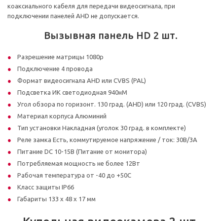
коаксиального кабеля для передачи видеосигнала, при
подключении панелей AHD не допускается.
Вызывная панель HD 2 шт.
Разрешение матрицы 1080p
Подключение 4 провода
Формат видеосигнала AHD или CVBS (PAL)
Подсветка ИК светодиодная 940нМ
Угол обзора по горизонт. 130 град. (AHD) или 120 град. (CVBS)
Материал корпуса Алюминий
Тип установки Накладная (уголок 30 град. в комплекте)
Реле замка Есть, коммутируемое напряжение / ток: 30В/3А
Питание DC 10-15В (Питание от монитора)
Потребляемая мощность не более 12Вт
Рабочая температура от -40 до +50С
Класс защиты IP66
Габариты 133 х 48 х 17 мм