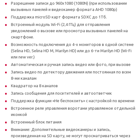
Разрешение записи до 960х1080 (1080N) (при использовании
вызывных панелей и видеокамер формата AHD 1080p)
Поддержка microSD карт формата SDXC до 1Tб.
Встроенный модуль Wi-Fi (2,4 ГГц) для отправления
уведомлений о вызове или просмотра вызывных панелей на
смартфоне.
Возможность подключения до 4-х мониторов в одной системе
(Selina HD, Selina HD M, Marilyn HD) или до 6-ти Marilyn HD (Wi-Fi
или new ver.)
Автоматическая и ручная запись видео или фото, при вызове
Запись видео по детектору движения или постоянная по всем
8-ми каналам
Квадратор на 8 каналов
Запись сообщения для посетителей и автоответчик
Поддержка функции «Не беспокоить» с настройкой по времени
Встроенное реле управления воротами управляемое отдельной
иконкой
Встроенный блок питания
Внимание: Дополнительные видеокамеры и запись,
произведенная на SD карту, не могут просматриваться через