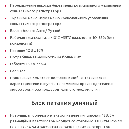
Переключение выхода Через меню коаксиального управления
совместимого регистратора
Экранное меню Через меню коаксиального управления
совместимого регистратора
Баланс белого Авто/ Ручной
Рабочая температура -10°С +55°С влажность 10- 95% (без
конденсата)
Питание 12 В ±10%
Потребляемая мощность Не более 4 Вт
Габариты 97 x 77 мм
Вес 132 г
Примечание Комплект поставки и любые технические
характеристики могут быть изменены производителем в
любое время без предварительного уведомления.
Блок питания уличный
Источник вторичного электропитания импульсный 12В, 3А
размещён в пластиковом корпусе со степенью защиты IP56 по
ГОСТ 14254-94 и рассчитан на размещение на открытом