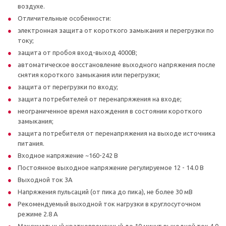
воздухе.
Отличительные особенности:
электронная защита от короткого замыкания и перегрузки по
току;
защита от пробоя вход-выход 4000В;
автоматическое восстановление выходного напряжения после
снятия короткого замыкания или перегрузки;
защита от перегрузки по входу;
защита потребителей от перенапряжения на входе;
неограниченное время нахождения в состоянии короткого
замыкания;
защита потребителя от перенапряжения на выходе источника
питания.
Входное напряжение ~160-242 В
Постоянное выходное напряжение регулируемое 12 - 14.0 В
Выходной ток 3А
Напряжения пульсаций (от пика до пика), не более 30 мВ
Рекомендуемый выходной ток нагрузки в круглосуточном
режиме 2.8 А
Максимальный кратковременный до 10 минут выходной ток 4.0