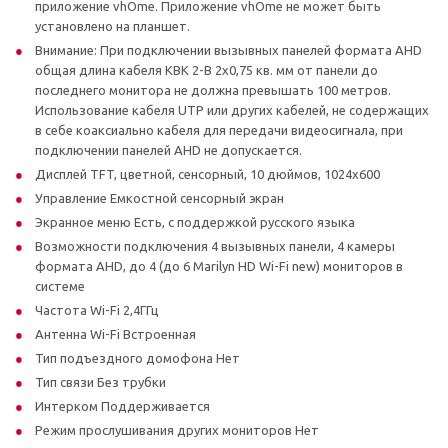
приложение vhOme. Приложение vhOme не может быть
установлено на планшет.
Внимание: При подключении вызывных панелей формата AHD
общая длина кабеля КВК 2-В 2х0,75 кв. мм от панели до
последнего монитора не должна превышать 100 метров.
Использование кабеля UTP или других кабелей, не содержащих
в себе коаксиально кабеля для передачи видеосигнала, при
подключении панелей AHD не допускается.
Дисплей TFT, цветной, сенсорный, 10 дюймов, 1024х600
Управление Емкостной сенсорный экран
Экранное меню Есть, с поддержкой русского языка
Возможности подключения 4 вызывных панели, 4 камеры
формата AHD, до 4 (до 6 Marilyn HD Wi-Fi new) мониторов в
системе
Частота Wi-Fi 2,4ГГц
Антенна Wi-Fi Встроенная
Тип подъездного домофона Нет
Тип связи Без трубки
Интерком Поддерживается
Режим прослушивания других мониторов Нет