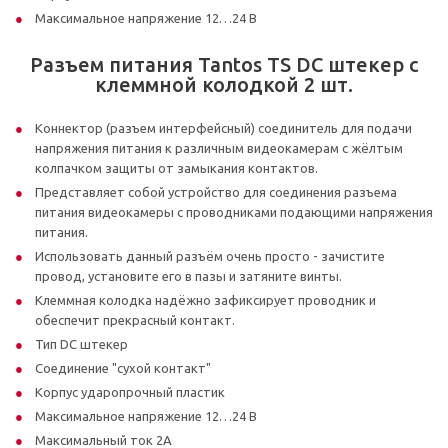
Максимальное напряжение 12…24 В
Разъем питания Tantos TS DC штекер с
клеммной колодкой 2 шт.
Коннектор (разъем интерфейсный) соединитель для подачи
напряжения питания к различным видеокамерам с жёлтым
колпачком защиты от замыкания контактов.
Представляет собой устройство для соединения разъема
питания видеокамеры с проводниками подающими напряжения
питания.
Использовать данный разъём очень просто - зачистите
провод, установите его в пазы и затяните винты.
Клеммная колодка надёжно зафиксирует проводник и
обеспечит прекрасный контакт.
Тип DC штекер
Соединение "сухой контакт"
Корпус ударопрочный пластик
Максимальное напряжение 12…24 В
Максимальный ток 2А