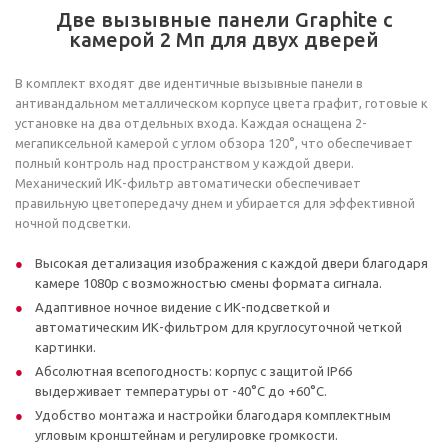
Две вызывные панели Graphite с
камерой 2 Мп для двух дверей
В комплект входят две идентичные вызывные панели в
антивандальном металлическом корпусе цвета графит, готовые к
установке на два отдельных входа. Каждая оснащена 2-
мегапиксельной камерой с углом обзора 120°, что обеспечивает
полный контроль над пространством у каждой двери.
Механический ИК-фильтр автоматически обеспечивает
правильную цветопередачу днем и убирается для эффективной
ночной подсветки.
Высокая детализация изображения с каждой двери благодаря
камере 1080p с возможностью смены формата сигнала.
Адаптивное ночное видение с ИК-подсветкой и
автоматическим ИК-фильтром для круглосуточной четкой
картинки.
Абсолютная всепогодность: корпус с защитой IP66
выдерживает температуры от -40°C до +60°C.
Удобство монтажа и настройки благодаря комплектным
угловым кронштейнам и регулировке громкости.