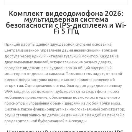
Комплект видеодомофона 2026:
мультидверная система
безопасности с IPS-дисплеем и Wi-
Fi 5 ГГц
Принцип работы данной двухдверной системы основан на
централизованном управлении двумя независимыми точками
доступа через единый интеллектуальный монитор. Каждая из
двух вызывных панелей, установленных на разных дверях,
передает видеосигнал и аудиовызов на общий внутренний
монитор по отдельным каналам. Пользователь видит, от какой
именно двери поступил вызов, и может принять решение об
открытии. Одновременно с этим, благодаря двухдиапазонному
Wi-Fi модулю, уведомления дублируются на смартфоны через
мобильное приложение, обеспечивая возможность удаленного
просмотра и управления обеими дверями из любой точки мира.
Система также функционирует как многоканальный регистратор,
осуществляя запись по детекции движения с каждой из панелей с
предварительной буферизацией в 4 секунды.