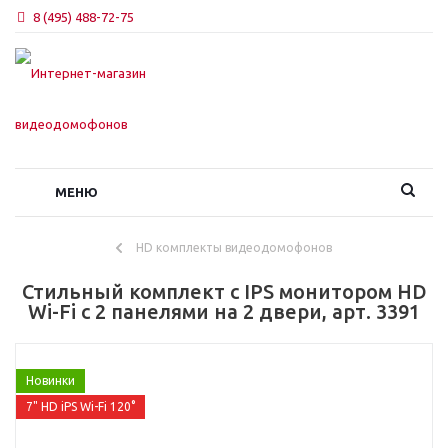
8 (495) 488-72-75
МЕНЮ
HD комплекты видеодомофонов
Стильный комплект с IPS монитором HD
Wi-Fi с 2 панелями на 2 двери, арт. 3391
Новинки
7" HD iPS Wi-Fi 120°