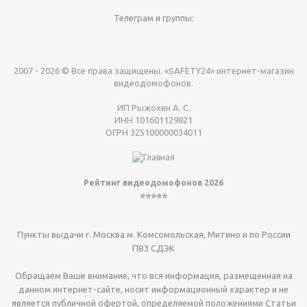
Телеграм и группы:
2007 - 2026 © Все права защищены. «SAFETY24» интернет-магазин
видеодомофонов.
ИП Рыжохин А. С.
ИНН 101601129821
ОГРН 325100000034011
Рейтинг видеодомофонов 2026
⭐⭐⭐⭐⭐
Пункты выдачи г. Москва м. Комсомольская, Митино и по России
ПВЗ СДЭК
Обращаем Ваше внимание, что вся информация, размещенная на
данном интернет-сайте, носит информационный характер и не
является публичной офертой, определяемой положениями Статьи