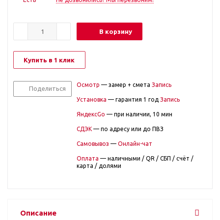
В корзину
Купить в 1 клик
Осмотр
— замер + смета
Запись
Поделиться
Установка
— гарантия 1 год
Запись
ЯндексGo
— при наличии, 10 мин
СДЭК
— по адресу или до ПВЗ
Самовывоз
—
Онлайн-чат
Оплата
— наличными / QR / СБП / счёт /
карта / долями
Описание