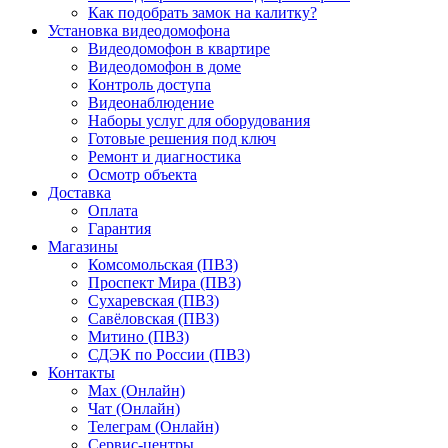
Как подобрать замок на калитку?
Установка видеодомофона
Видеодомофон в квартире
Видеодомофон в доме
Контроль доступа
Видеонаблюдение
Наборы услуг для оборудования
Готовые решения под ключ
Ремонт и диагностика
Осмотр объекта
Доставка
Оплата
Гарантия
Магазины
Комсомольская (ПВЗ)
Проспект Мира (ПВЗ)
Сухаревская (ПВЗ)
Савёловская (ПВЗ)
Митино (ПВЗ)
СДЭК по России (ПВЗ)
Контакты
Max (Онлайн)
Чат (Онлайн)
Телеграм (Онлайн)
Сервис-центры