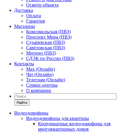
Осмотр объекта
Доставка
Оплата
Гарантия
Магазины
Комсомольская (ПВЗ)
Проспект Мира (ПВЗ)
Сухаревская (ПВЗ)
Савёловская (ПВЗ)
Митино (ПВЗ)
СДЭК по России (ПВЗ)
Контакты
Max (Онлайн)
Чат (Онлайн)
Телеграм (Онлайн)
Сервис-центры
О компании
Найти
Видеодомофоны
Видеодомофоны для квартиры
Координатные видеодомофоны для
многоквартирных домов