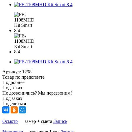
Артикул:
1298
Товар по предоплате
Подробнее
Под заказ
Не дозвонились? Мы перезвоним!
Под заказ
Поделиться
Осмотр
— замер + смета
Запись
Установка
— гарантия 1 год
Запись