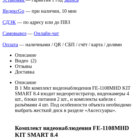
ЯндексGo
— при наличии, 10 мин
СДЭК
— по адресу или до ПВЗ
Самовывоз
—
Онлайн-чат
Оплата
— наличными / QR / СБП / счёт / карта / долями
Описание
Видео
(2)
Отзывы
Доставка
Описание
В 1 Мп комплект видеонаблюдения FE-1108MHD KIT
SMART 8.4 входит видеорегистратор, видеокамеры 4
шт., блоки питания 2 шт., и комплекты кабеля с
разъёмами 4 шт. Под особенности объекта необходимо
выбрать жесткий диск в разделе «Аксессуары».
Комплект видеонаблюдения FE-1108MHD
KIT SMART 8.4