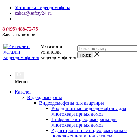
Установка видеодомофона
zakaz@safety24.ru
...
8 (495) 488-72-75
Заказать звонок
Магазин и
установка
видеодомофонов
Меню
Каталог
Видеодомофоны
Видеодомофоны для квартиры
Координатные видеодомофоны для
многоквартирных домов
Цифровые видеодомофоны для
многоквартирных домов
Адаптированные видеодомофоны с
подключением к подъездному