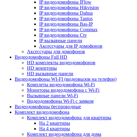
IP видеодомофоны IFlow
IP видеодомофоны Hikvision
IP видеодомофоны Dahua
IP видеодомофоны Tantos
IP видеодомофоны Bas-IP
IP видеодомофоны Commax
IP видеодомофоны Ctv
IP вызывные панели
Аксессуары для IP домофонов
Аксессуары для домофонов
Видеодомофоны Full HD
HD комплекты видеодомофонов
HD мониторы
HD вызывные панели
Видеодомофоны WI-FI (видеовызов на телефон)
Комплеты видеодомофона Wi-Fi
Мониторы видеодомофона с Wi-Fi
Вызывные панели Wi-Fi
Видеодомофоны Wi-Fi с замком
Видеодомофоны беспроводные
Комплект видеодомофона
Комплект видеодомофона для квартиры
На 2 квартиры
На 4 квартиры
Комплект видеодомофона для дома