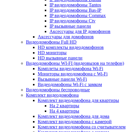
IP видеодомофоны Tantos
IP видеодомофоны Bas-IP
IP видеодомофоны Commax
IP видеодомофоны Ctv
IP вызывные панели
Аксессуары для IP домофонов
Аксессуары для домофонов
Видеодомофоны Full HD
HD комплекты видеодомофонов
HD мониторы
HD вызывные панели
Видеодомофоны WI-FI (видеовызов на телефон)
Комплеты видеодомофона Wi-Fi
Мониторы видеодомофона с Wi-Fi
Вызывные панели Wi-Fi
Видеодомофоны Wi-Fi с замком
Видеодомофоны беспроводные
Комплект видеодомофона
Комплект видеодомофона для квартиры
На 2 квартиры
На 4 квартиры
Комплект видеодомофона для дома
Комплект видеодомофона с камерой
Комплект видеодомофона со считывателем