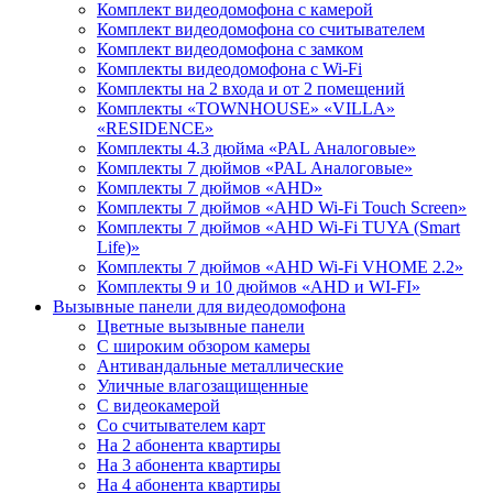
Комплект видеодомофона с камерой
Комплект видеодомофона со считывателем
Комплект видеодомофона c замком
Комплекты видеодомофона с Wi-Fi
Комплекты на 2 входа и от 2 помещений
Комплекты «TOWNHOUSE» «VILLA»
«RESIDENCE»
Комплекты 4.3 дюйма «PAL Аналоговые»
Комплекты 7 дюймов «PAL Аналоговые»
Комплекты 7 дюймов «AHD»
Комплекты 7 дюймов «AHD Wi-Fi Touch Screen»
Комплекты 7 дюймов «AHD Wi-Fi TUYA (Smart
Life)»
Комплекты 7 дюймов «AHD Wi-Fi VHOME 2.2»
Комплекты 9 и 10 дюймов «AHD и WI-FI»
Вызывные панели для видеодомофона
Цветные вызывные панели
С широким обзором камеры
Антивандальные металлические
Уличные влагозащищенные
С видеокамерой
Со считывателем карт
На 2 абонента квартиры
На 3 абонента квартиры
На 4 абонента квартиры