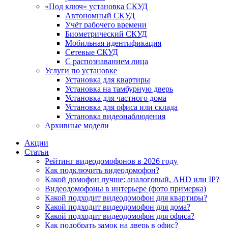
«Под ключ» установка СКУД
Автономный СКУД
Учёт рабочего времени
Биометрический СКУД
Мобильная идентификация
Сетевые СКУД
С распознаванием лица
Услуги по установке
Установка для квартиры
Установка на тамбурную дверь
Установка для частного дома
Установка для офиса или склада
Установка видеонаблюдения
Архивные модели
Акции
Статьи
Рейтинг видеодомофонов в 2026 году
Как подключить видеодомофон?
Какой домофон лучше: аналоговый, AHD или IP?
Видеодомофоны в интерьере (фото примерка)
Какой подходит видеодомофон для квартиры?
Какой подходит видеодомофон для дома?
Какой подходит видеодомофон для офиса?
Как подобрать замок на дверь в офис?