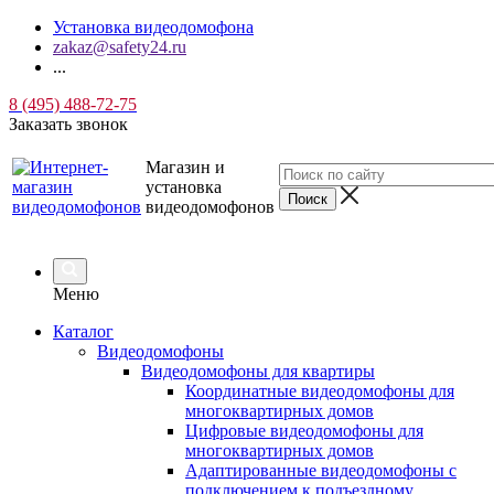
Установка видеодомофона
zakaz@safety24.ru
...
8 (495) 488-72-75
Заказать звонок
Магазин и
установка
видеодомофонов
Меню
Каталог
Видеодомофоны
Видеодомофоны для квартиры
Координатные видеодомофоны для
многоквартирных домов
Цифровые видеодомофоны для
многоквартирных домов
Адаптированные видеодомофоны с
подключением к подъездному