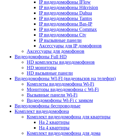
IP видеодомофоны IFlow
IP видеодомофоны Hikvision
IP видеодомофоны Dahua
IP видеодомофоны Tantos
IP видеодомофоны Bas-IP
IP видеодомофоны Commax
IP видеодомофоны Ctv
IP вызывные панели
Аксессуары для IP домофонов
Аксессуары для домофонов
Видеодомофоны Full HD
HD комплекты видеодомофонов
HD мониторы
HD вызывные панели
Видеодомофоны WI-FI (видеовызов на телефон)
Комплеты видеодомофона Wi-Fi
Мониторы видеодомофона с Wi-Fi
Вызывные панели Wi-Fi
Видеодомофоны Wi-Fi с замком
Видеодомофоны беспроводные
Комплект видеодомофона
Комплект видеодомофона для квартиры
На 2 квартиры
На 4 квартиры
Комплект видеодомофона для дома