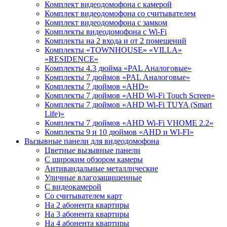
Комплект видеодомофона с камерой
Комплект видеодомофона со считывателем
Комплект видеодомофона c замком
Комплекты видеодомофона с Wi-Fi
Комплекты на 2 входа и от 2 помещений
Комплекты «TOWNHOUSE» «VILLA»
«RESIDENCE»
Комплекты 4.3 дюйма «PAL Аналоговые»
Комплекты 7 дюймов «PAL Аналоговые»
Комплекты 7 дюймов «AHD»
Комплекты 7 дюймов «AHD Wi-Fi Touch Screen»
Комплекты 7 дюймов «AHD Wi-Fi TUYA (Smart
Life)»
Комплекты 7 дюймов «AHD Wi-Fi VHOME 2.2»
Комплекты 9 и 10 дюймов «AHD и WI-FI»
Вызывные панели для видеодомофона
Цветные вызывные панели
С широким обзором камеры
Антивандальные металлические
Уличные влагозащищенные
С видеокамерой
Со считывателем карт
На 2 абонента квартиры
На 3 абонента квартиры
На 4 абонента квартиры