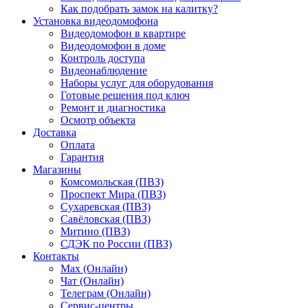
Как подобрать замок на калитку?
Установка видеодомофона
Видеодомофон в квартире
Видеодомофон в доме
Контроль доступа
Видеонаблюдение
Наборы услуг для оборудования
Готовые решения под ключ
Ремонт и диагностика
Осмотр объекта
Доставка
Оплата
Гарантия
Магазины
Комсомольская (ПВЗ)
Проспект Мира (ПВЗ)
Сухаревская (ПВЗ)
Савёловская (ПВЗ)
Митино (ПВЗ)
СДЭК по России (ПВЗ)
Контакты
Max (Онлайн)
Чат (Онлайн)
Телеграм (Онлайн)
Сервис-центры