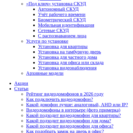
«Под ключ» установка СКУД
Автономный СКУД
Учёт рабочего времени
Биометрический СКУД
Мобильная идентификация
Сетевые СКУД
С распознаванием лица
Услуги по установке
Установка для квартиры
Установка на тамбурную дверь
Установка для частного дома
Установка для офиса или склада
Установка видеонаблюдения
Архивные модели
Акции
Статьи
Рейтинг видеодомофонов в 2026 году
Как подключить видеодомофон?
Какой домофон лучше: аналоговый, AHD или IP?
Видеодомофоны в интерьере (фото примерка)
Какой подходит видеодомофон для квартиры?
Какой подходит видеодомофон для дома?
Какой подходит видеодомофон для офиса?
Как подобрать замок на дверь в офис?