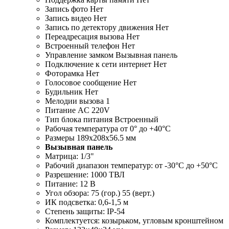
Запись фото Нет
Запись видео Нет
Запись по детектору движения Нет
Переадресация вызова Нет
Встроенный телефон Нет
Управление замком Вызывная панель
Подключение к сети интернет Нет
Фоторамка Нет
Голосовое сообщение Нет
Будильник Нет
Мелодии вызова 1
Питание AC 220V
Тип блока питания Встроенный
Рабочая температура от 0° до +40°С
Размеры 189х208х56.5 мм
Вызывная панель
Матрица: 1/3"
Рабочий диапазон температур: от -30°C до +50°C
Разрешение: 1000 ТВЛ
Питание: 12 В
Угол обзора: 75 (гор.) 55 (верт.)
ИК подсветка: 0,6-1,5 м
Степень защиты: IP-54
Комплектуется: козырьком, угловым кронштейном