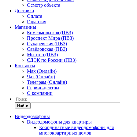
Осмотр объекта
Доставка
Оплата
Гарантия
Магазины
Комсомольская (ПВЗ)
Проспект Мира (ПВЗ)
Сухаревская (ПВЗ)
Савёловская (ПВЗ)
Митино (ПВЗ)
СДЭК по России (ПВЗ)
Контакты
Max (Онлайн)
Чат (Онлайн)
Телеграм (Онлайн)
Сервис-центры
О компании
Найти
Видеодомофоны
Видеодомофоны для квартиры
Координатные видеодомофоны для
многоквартирных домов