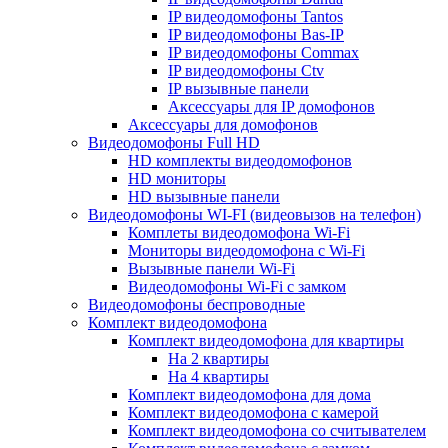
IP видеодомофоны Tantos
IP видеодомофоны Bas-IP
IP видеодомофоны Commax
IP видеодомофоны Ctv
IP вызывные панели
Аксессуары для IP домофонов
Аксессуары для домофонов
Видеодомофоны Full HD
HD комплекты видеодомофонов
HD мониторы
HD вызывные панели
Видеодомофоны WI-FI (видеовызов на телефон)
Комплеты видеодомофона Wi-Fi
Мониторы видеодомофона с Wi-Fi
Вызывные панели Wi-Fi
Видеодомофоны Wi-Fi с замком
Видеодомофоны беспроводные
Комплект видеодомофона
Комплект видеодомофона для квартиры
На 2 квартиры
На 4 квартиры
Комплект видеодомофона для дома
Комплект видеодомофона с камерой
Комплект видеодомофона со считывателем