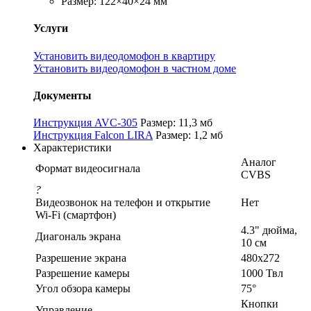
Размер: 122×40×24 мм
Услуги
Установить видеодомофон в квартиру
Установить видеодомофон в частном доме
Документы
Инструкция AVC-305
Размер: 11,3 мб
Инструкция Falcon LIRA
Размер: 1,2 мб
Характеристики
Аналог
Формат видеосигнала
CVBS
?
Видеозвонок на телефон и открытие
Нет
Wi-Fi (смартфон)
4.3" дюйма,
Диагональ экрана
10 см
Разрешение экрана
480x272
Разрешение камеры
1000 Твл
Угол обзора камеры
75°
Кнопки
Управление