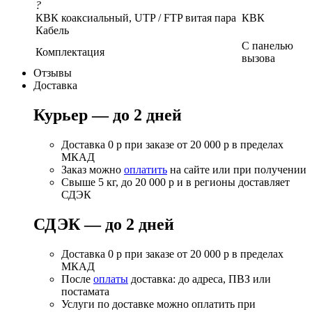
?
КВК коаксиальный, UTP / FTP витая пара
КВК
Кабель
С панелью
Комплектация
вызова
Отзывы
Доставка
Курьер — до 2 дней
Доставка 0 р при заказе от 20 000 р в пределах
МКАД
Заказ можно
оплатить
на сайте или при получении
Свыше 5 кг, до 20 000 р и в регионы доставляет
СДЭК
СДЭК — до 2 дней
Доставка 0 р при заказе от 20 000 р в пределах
МКАД
После
оплаты
доставка: до адреса, ПВЗ или
постамата
Услуги по доставке можно оплатить при