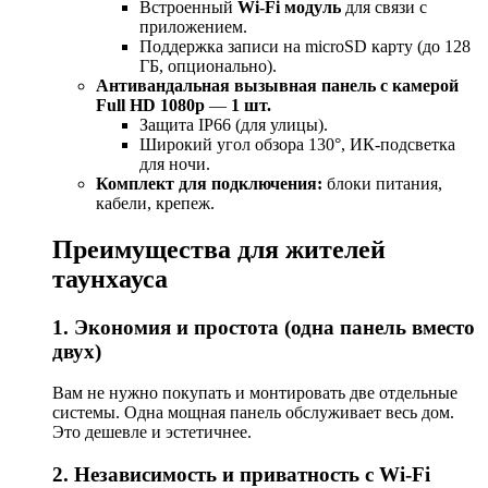
Встроенный
Wi-Fi модуль
для связи с
приложением.
Поддержка записи на microSD карту (до 128
ГБ, опционально).
Антивандальная вызывная панель с камерой
Full HD 1080p
—
1 шт.
Защита IP66 (для улицы).
Широкий угол обзора 130°, ИК-подсветка
для ночи.
Комплект для подключения:
блоки питания,
кабели, крепеж.
Преимущества для жителей
таунхауса
1. Экономия и простота (одна панель вместо
двух)
Вам не нужно покупать и монтировать две отдельные
системы. Одна мощная панель обслуживает весь дом.
Это дешевле и эстетичнее.
2. Независимость и приватность с Wi-Fi