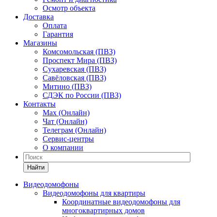
Осмотр объекта
Доставка
Оплата
Гарантия
Магазины
Комсомольская (ПВЗ)
Проспект Мира (ПВЗ)
Сухаревская (ПВЗ)
Савёловская (ПВЗ)
Митино (ПВЗ)
СДЭК по России (ПВЗ)
Контакты
Max (Онлайн)
Чат (Онлайн)
Телеграм (Онлайн)
Сервис-центры
О компании
Найти
Видеодомофоны
Видеодомофоны для квартиры
Координатные видеодомофоны для
многоквартирных домов