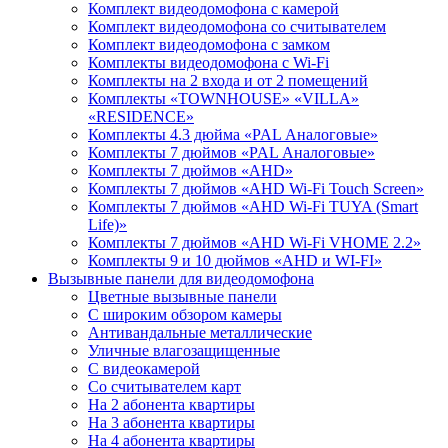
Комплект видеодомофона с камерой
Комплект видеодомофона со считывателем
Комплект видеодомофона c замком
Комплекты видеодомофона с Wi-Fi
Комплекты на 2 входа и от 2 помещений
Комплекты «TOWNHOUSE» «VILLA»
«RESIDENCE»
Комплекты 4.3 дюйма «PAL Аналоговые»
Комплекты 7 дюймов «PAL Аналоговые»
Комплекты 7 дюймов «AHD»
Комплекты 7 дюймов «AHD Wi-Fi Touch Screen»
Комплекты 7 дюймов «AHD Wi-Fi TUYA (Smart
Life)»
Комплекты 7 дюймов «AHD Wi-Fi VHOME 2.2»
Комплекты 9 и 10 дюймов «AHD и WI-FI»
Вызывные панели для видеодомофона
Цветные вызывные панели
С широким обзором камеры
Антивандальные металлические
Уличные влагозащищенные
С видеокамерой
Со считывателем карт
На 2 абонента квартиры
На 3 абонента квартиры
На 4 абонента квартиры