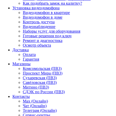
Как подобрать замок на калитку?
Установка видеодомофона
Видеодомофон в квартире
Видеодомофон в доме
Контроль доступа
Видеонаблюдение
Наборы услуг для оборудования
Готовые решения под ключ
Ремонт и диагностика
Осмотр объекта
Доставка
Оплата
Гарантия
Магазины
Комсомольская (ПВЗ)
Проспект Мира (ПВЗ)
Сухаревская (ПВЗ)
Савёловская (ПВЗ)
Митино (ПВЗ)
СДЭК по России (ПВЗ)
Контакты
Max (Онлайн)
Чат (Онлайн)
Телеграм (Онлайн)
Сервис-центры