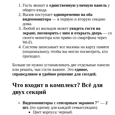
Гость звонит в
единственную уличную панель
у
общего входа.
Вызов поступает
одновременно на оба
видеомонитора
— в первую и вторую секцию
дома.
Любой из жильцов может
увидеть гостя на
экране, поговорить с ним и открыть дверь
— со
своего монитора или прямо со смартфона через
Wi-Fi.
Система записывает все вызовы на карту памяти
(опционально), чтобы вы могли посмотреть, кто
приходил.
Больше не нужно устанавливать две отдельные панели
или решать, чьи гости важнее. Это
единое,
справедливое и удобное решение для соседей.
Что входит в комплект? Всё для
двух секций
Видеомониторы с сенсорным экраном 7″
—
2
шт.
(по одному для каждой семьи/секции).
Цвет корпуса: черный.