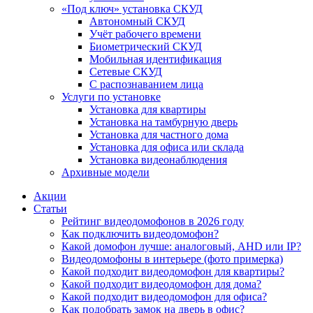
«Под ключ» установка СКУД
Автономный СКУД
Учёт рабочего времени
Биометрический СКУД
Мобильная идентификация
Сетевые СКУД
С распознаванием лица
Услуги по установке
Установка для квартиры
Установка на тамбурную дверь
Установка для частного дома
Установка для офиса или склада
Установка видеонаблюдения
Архивные модели
Акции
Статьи
Рейтинг видеодомофонов в 2026 году
Как подключить видеодомофон?
Какой домофон лучше: аналоговый, AHD или IP?
Видеодомофоны в интерьере (фото примерка)
Какой подходит видеодомофон для квартиры?
Какой подходит видеодомофон для дома?
Какой подходит видеодомофон для офиса?
Как подобрать замок на дверь в офис?