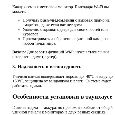
Каждая семья имеет свой монитор. Благодаря Wi-Fi вы
можете:
Получать
push-уведомления
о вызовах прямо на
смартфон, даже если вас нет дома.
Удаленно открывать дверь для своих гостей или
курьеров.
Просматривать изображение с уличной камеры из
любой точки мира.
Важно:
Для работы функций Wi-Fi нужен стабильный
интернет в доме (роутер).
3. Надежность и всепогодность
Уличная панель выдерживает морозы до -40°C и жару до
+50°C, защищена от вандализма и влаги. Система будет
работать годами.
Особенности установки в таунхаусе
Главная задача — аккуратно проложить кабели от общей
уличной панели к мониторам в двух разных секциях,