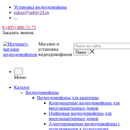
Установка видеодомофона
zakaz@safety24.ru
...
8 (495) 488-72-75
Заказать звонок
Магазин и
установка
видеодомофонов
Меню
Каталог
Видеодомофоны
Видеодомофоны для квартиры
Координатные видеодомофоны для
многоквартирных домов
Цифровые видеодомофоны для
многоквартирных домов
Адаптированные видеодомофоны с
подключением к подъездному