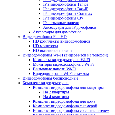
IP видеодомофоны Tantos
IP видеодомофоны Bas-IP
IP видеодомофоны Commax
IP видеодомофоны Ctv
IP вызывные панели
Аксессуары для IP домофонов
Аксессуары для домофонов
Видеодомофоны Full HD
HD комплекты видеодомофонов
HD мониторы
HD вызывные панели
Видеодомофоны WI-FI (видеовызов на телефон)
Комплеты видеодомофона Wi-Fi
Мониторы видеодомофона с Wi-Fi
Вызывные панели Wi-Fi
Видеодомофоны Wi-Fi с замком
Видеодомофоны беспроводные
Комплект видеодомофона
Комплект видеодомофона для квартиры
На 2 квартиры
На 4 квартиры
Комплект видеодомофона для дома
Комплект видеодомофона с камерой
Комплект видеодомофона со считывателем