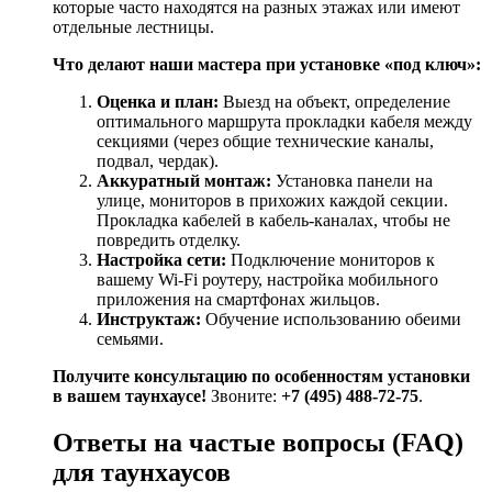
которые часто находятся на разных этажах или имеют
отдельные лестницы.
Что делают наши мастера при установке «под ключ»:
Оценка и план:
Выезд на объект, определение
оптимального маршрута прокладки кабеля между
секциями (через общие технические каналы,
подвал, чердак).
Аккуратный монтаж:
Установка панели на
улице, мониторов в прихожих каждой секции.
Прокладка кабелей в кабель-каналах, чтобы не
повредить отделку.
Настройка сети:
Подключение мониторов к
вашему Wi-Fi роутеру, настройка мобильного
приложения на смартфонах жильцов.
Инструктаж:
Обучение использованию обеими
семьями.
Получите консультацию по особенностям установки
в вашем таунхаусе!
Звоните:
+7 (495) 488-72-75
.
Ответы на частые вопросы (FAQ)
для таунхаусов