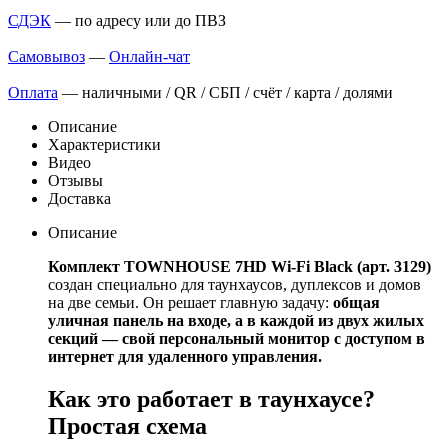
СДЭК
— по адресу или до ПВЗ
Самовывоз
—
Онлайн-чат
Оплата
— наличными / QR / СБП / счёт / карта / долями
Описание
Характеристики
Видео
Отзывы
Доставка
Описание
Комплект TOWNHOUSE 7HD Wi-Fi Black (арт. 3129)
создан специально для таунхаусов, дуплексов и домов
на две семьи. Он решает главную задачу:
общая
уличная панель на входе, а в каждой из двух жилых
секций — свой персональный монитор с доступом в
интернет для удаленного управления.
Как это работает в таунхаусе?
Простая схема