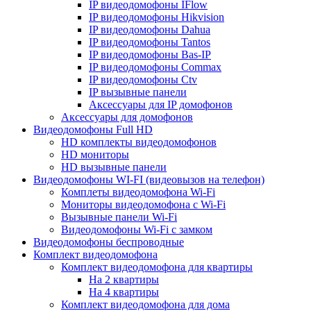
IP видеодомофоны IFlow
IP видеодомофоны Hikvision
IP видеодомофоны Dahua
IP видеодомофоны Tantos
IP видеодомофоны Bas-IP
IP видеодомофоны Commax
IP видеодомофоны Ctv
IP вызывные панели
Аксессуары для IP домофонов
Аксессуары для домофонов
Видеодомофоны Full HD
HD комплекты видеодомофонов
HD мониторы
HD вызывные панели
Видеодомофоны WI-FI (видеовызов на телефон)
Комплеты видеодомофона Wi-Fi
Мониторы видеодомофона с Wi-Fi
Вызывные панели Wi-Fi
Видеодомофоны Wi-Fi с замком
Видеодомофоны беспроводные
Комплект видеодомофона
Комплект видеодомофона для квартиры
На 2 квартиры
На 4 квартиры
Комплект видеодомофона для дома