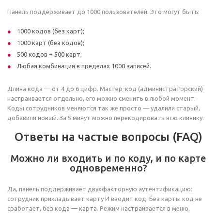
Панель поддерживает до 1000 пользователей. Это могут быть:
1000 кодов (без карт);
1000 карт (без кодов);
500 кодов + 500 карт;
Любая комбинация в пределах 1000 записей.
Длина кода — от 4 до 6 цифр. Мастер-код (администраторский)
настраивается отдельно, его можно сменить в любой момент.
Коды сотрудников меняются так же просто — удалили старый,
добавили новый. За 5 минут можно перекодировать всю клинику.
Ответы на частые вопросы (FAQ)
Можно ли входить и по коду, и по карте
одновременно?
Да, панель поддерживает двухфакторную аутентификацию:
сотрудник прикладывает карту И вводит код. Без карты код не
сработает, без кода — карта. Режим настраивается в меню.