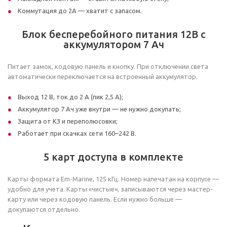
Коммутация до 2А — хватит с запасом.
Блок бесперебойного питания 12В с
аккумулятором 7 Ач
Питает замок, кодовую панель и кнопку. При отключении света
автоматически переключается на встроенный аккумулятор.
Выход 12 В, ток до 2 А (пик 2,5 А);
Аккумулятор 7 Ач уже внутри — не нужно докупать;
Защита от КЗ и переполюсовки;
Работает при скачках сети 160–242 В.
5 карт доступа в комплекте
Карты формата Em-Marine, 125 кГц. Номер напечатан на корпусе —
удобно для учета. Карты «чистые», записываются через мастер-
карту или через кодовую панель. Если нужно больше —
докупаются отдельно.