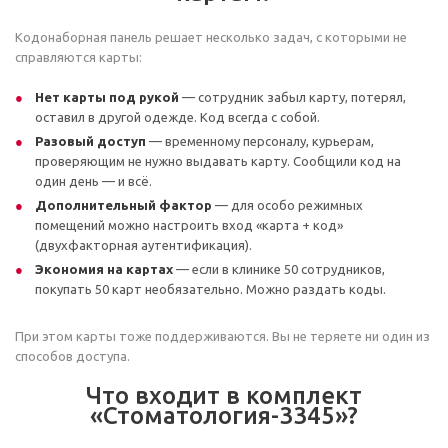
Кодонаборная панель решает несколько задач, с которыми не
справляются карты:
Нет карты под рукой
— сотрудник забыл карту, потерял,
оставил в другой одежде. Код всегда с собой.
Разовый доступ
— временному персоналу, курьерам,
проверяющим не нужно выдавать карту. Сообщили код на
один день — и всё.
Дополнительный фактор
— для особо режимных
помещений можно настроить вход «карта + код»
(двухфакторная аутентификация).
Экономия на картах
— если в клинике 50 сотрудников,
покупать 50 карт необязательно. Можно раздать коды.
При этом карты тоже поддерживаются. Вы не теряете ни один из
способов доступа.
Что входит в комплект
«Стоматология-3345»?