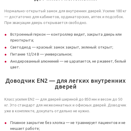
Нормально-открытый замок для внутренних дверей. Усилие 180 кг
— достаточно для кабинетов, ординаторских, аптек и подсобок.
При эвакуации дверь открывается свободно.
Встроенный геркон — контроллер видит, закрыта дверь или
приоткрыта;
Светодиод — красный: замок закрыт, зеленый: открыт;
Питание 12/24 В — универсальное;
Анодированный алюминий — не царапается, не ржавеет, белый
цвет.
Доводчик EN2 — для легких внутренних
дверей
Класс усилия EN2 — для дверей шириной до 850 мм и весом до 50
кг. Это стандарт для межкомнатных и офисных дверей. Доводчик
уже в комплекте, докупать отдельно не нужно.
Плавное закрытие без хлопка — не травмирует пациентов и не
мешает работе;