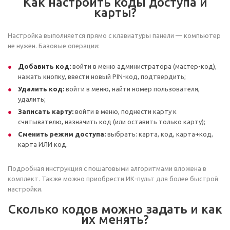
Как настроить коды доступа и
карты?
Настройка выполняется прямо с клавиатуры панели — компьютер
не нужен. Базовые операции:
Добавить код:
войти в меню администратора (мастер-код),
нажать кнопку, ввести новый PIN-код, подтвердить;
Удалить код:
войти в меню, найти номер пользователя,
удалить;
Записать карту:
войти в меню, поднести карту к
считывателю, назначить код (или оставить только карту);
Сменить режим доступа:
выбрать: карта, код, карта+код,
карта ИЛИ код.
Подробная инструкция с пошаговыми алгоритмами вложена в
комплект. Также можно приобрести ИК-пульт для более быстрой
настройки.
Сколько кодов можно задать и как
их менять?