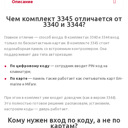
Описание
Чем комплект 3345 отличается от
3340 и 3344?
Главное отличие — способ входа. В комплектах 3340 и 3344 вход
только по бесконтактным картам. В комплекте 3345 стоит
кодонаборная панель со встроенным контроллером. Она
поддерживает два типа авторизации:
По цифровому коду
— сотрудник вводит PIN-код на
клавиатуре;
По карте
— панель также работает как считыватель карт Em-
marine и Mifare.
При этом в комплект уже входит доводчик (как в версии 3344).
Это полностью готовое решение: распаковали, установили,
настроили коды — дверь работает.
Кому нужен вход по коду, а не по
картам?