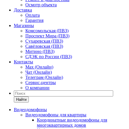
Осмотр объекта
Доставка
Оплата
Гарантия
Магазины
Комсомольская (ПВЗ)
Проспект Мира (ПВЗ)
Сухаревская (ПВЗ)
Савёловская (ПВЗ)
Митино (ПВЗ)
СДЭК по России (ПВЗ)
Контакты
Max (Онлайн)
Чат (Онлайн)
Телеграм (Онлайн)
Сервис-центры
О компании
Найти
Видеодомофоны
Видеодомофоны для квартиры
Координатные видеодомофоны для
многоквартирных домов