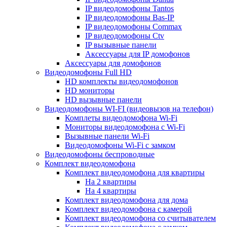
IP видеодомофоны Tantos
IP видеодомофоны Bas-IP
IP видеодомофоны Commax
IP видеодомофоны Ctv
IP вызывные панели
Аксессуары для IP домофонов
Аксессуары для домофонов
Видеодомофоны Full HD
HD комплекты видеодомофонов
HD мониторы
HD вызывные панели
Видеодомофоны WI-FI (видеовызов на телефон)
Комплеты видеодомофона Wi-Fi
Мониторы видеодомофона с Wi-Fi
Вызывные панели Wi-Fi
Видеодомофоны Wi-Fi с замком
Видеодомофоны беспроводные
Комплект видеодомофона
Комплект видеодомофона для квартиры
На 2 квартиры
На 4 квартиры
Комплект видеодомофона для дома
Комплект видеодомофона с камерой
Комплект видеодомофона со считывателем