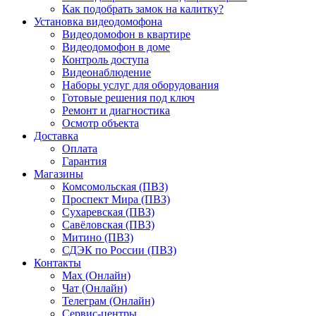
Как подобрать замок на калитку?
Установка видеодомофона
Видеодомофон в квартире
Видеодомофон в доме
Контроль доступа
Видеонаблюдение
Наборы услуг для оборудования
Готовые решения под ключ
Ремонт и диагностика
Осмотр объекта
Доставка
Оплата
Гарантия
Магазины
Комсомольская (ПВЗ)
Проспект Мира (ПВЗ)
Сухаревская (ПВЗ)
Савёловская (ПВЗ)
Митино (ПВЗ)
СДЭК по России (ПВЗ)
Контакты
Max (Онлайн)
Чат (Онлайн)
Телеграм (Онлайн)
Сервис-центры