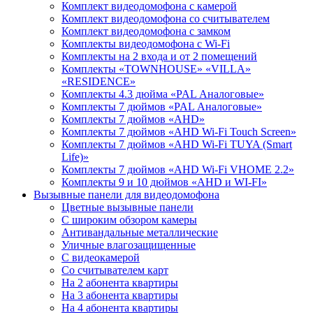
Комплект видеодомофона с камерой
Комплект видеодомофона со считывателем
Комплект видеодомофона c замком
Комплекты видеодомофона с Wi-Fi
Комплекты на 2 входа и от 2 помещений
Комплекты «TOWNHOUSE» «VILLA»
«RESIDENCE»
Комплекты 4.3 дюйма «PAL Аналоговые»
Комплекты 7 дюймов «PAL Аналоговые»
Комплекты 7 дюймов «AHD»
Комплекты 7 дюймов «AHD Wi-Fi Touch Screen»
Комплекты 7 дюймов «AHD Wi-Fi TUYA (Smart
Life)»
Комплекты 7 дюймов «AHD Wi-Fi VHOME 2.2»
Комплекты 9 и 10 дюймов «AHD и WI-FI»
Вызывные панели для видеодомофона
Цветные вызывные панели
С широким обзором камеры
Антивандальные металлические
Уличные влагозащищенные
С видеокамерой
Со считывателем карт
На 2 абонента квартиры
На 3 абонента квартиры
На 4 абонента квартиры