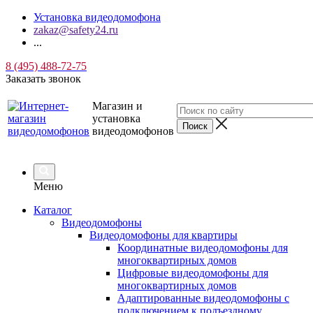
Установка видеодомофона
zakaz@safety24.ru
...
8 (495) 488-72-75
Заказать звонок
Магазин и
установка
видеодомофонов
Меню
Каталог
Видеодомофоны
Видеодомофоны для квартиры
Координатные видеодомофоны для
многоквартирных домов
Цифровые видеодомофоны для
многоквартирных домов
Адаптированные видеодомофоны с
подключением к подъездному