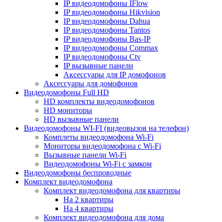
IP видеодомофоны IFlow
IP видеодомофоны Hikvision
IP видеодомофоны Dahua
IP видеодомофоны Tantos
IP видеодомофоны Bas-IP
IP видеодомофоны Commax
IP видеодомофоны Ctv
IP вызывные панели
Аксессуары для IP домофонов
Аксессуары для домофонов
Видеодомофоны Full HD
HD комплекты видеодомофонов
HD мониторы
HD вызывные панели
Видеодомофоны WI-FI (видеовызов на телефон)
Комплеты видеодомофона Wi-Fi
Мониторы видеодомофона с Wi-Fi
Вызывные панели Wi-Fi
Видеодомофоны Wi-Fi с замком
Видеодомофоны беспроводные
Комплект видеодомофона
Комплект видеодомофона для квартиры
На 2 квартиры
На 4 квартиры
Комплект видеодомофона для дома