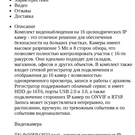
Видео
Отзывы
Доставка
Описание
Комплект видеонаблюдения на 16 цилиндрических IP
камер - это отличное решение для обеспечения
безопасности на больших участках. Камеры имеют
высокое разрешение 5 Мп и 8 сторон обзора, что
позволяет полностью контролировать участок с 16-ти
ракурсов. Они идеально подходят для складов,
магазинов, офисов и других объектов. В комплект также
входит сетевой регистратор для подключения и
отображения до 16 камер с возможностью
одновременного просмотра, записи и работы с архивом.
Регистратор поддерживает облачный сервис и имеет
HDD до 16Тб, порты USB 2.0 и 3.0, а также
подключение сторонних IP камер по ONVIF и RTSP.
Запись может осуществляться непрерывно, по
расписанию, вручную, по тревожным событиям и по
событиям видеоаналитики.
Видеокамера
TSi-Pe50FP (2023 год) - уличная цилиндрическая IP-