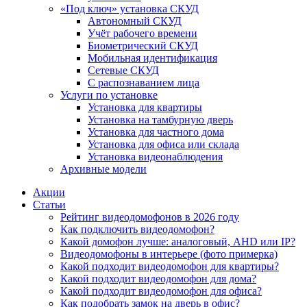
«Под ключ» установка СКУД
Автономный СКУД
Учёт рабочего времени
Биометрический СКУД
Мобильная идентификация
Сетевые СКУД
С распознаванием лица
Услуги по установке
Установка для квартиры
Установка на тамбурную дверь
Установка для частного дома
Установка для офиса или склада
Установка видеонаблюдения
Архивные модели
Акции
Статьи
Рейтинг видеодомофонов в 2026 году
Как подключить видеодомофон?
Какой домофон лучше: аналоговый, AHD или IP?
Видеодомофоны в интерьере (фото примерка)
Какой подходит видеодомофон для квартиры?
Какой подходит видеодомофон для дома?
Какой подходит видеодомофон для офиса?
Как подобрать замок на дверь в офис?