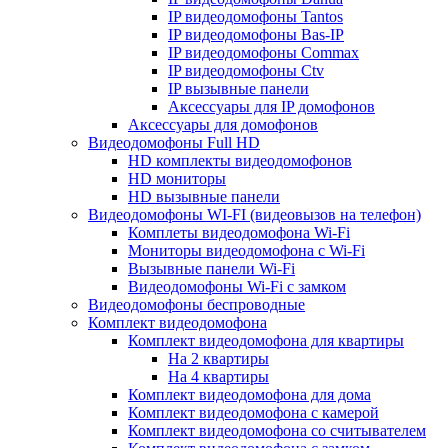
IP видеодомофоны Tantos
IP видеодомофоны Bas-IP
IP видеодомофоны Commax
IP видеодомофоны Ctv
IP вызывные панели
Аксессуары для IP домофонов
Аксессуары для домофонов
Видеодомофоны Full HD
HD комплекты видеодомофонов
HD мониторы
HD вызывные панели
Видеодомофоны WI-FI (видеовызов на телефон)
Комплеты видеодомофона Wi-Fi
Мониторы видеодомофона с Wi-Fi
Вызывные панели Wi-Fi
Видеодомофоны Wi-Fi с замком
Видеодомофоны беспроводные
Комплект видеодомофона
Комплект видеодомофона для квартиры
На 2 квартиры
На 4 квартиры
Комплект видеодомофона для дома
Комплект видеодомофона с камерой
Комплект видеодомофона со считывателем