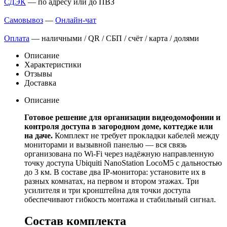
СДЭК
— по адресу или до ПВЗ
Самовывоз
—
Онлайн-чат
Оплата
— наличными / QR / СБП / счёт / карта / долями
Описание
Характеристики
Отзывы
Доставка
Описание
Готовое решение для организации видеодомофонии и
контроля доступа в загородном доме, коттедже или
на даче.
Комплект не требует прокладки кабелей между
мониторами и вызывной панелью — вся связь
организована по Wi-Fi через надёжную направленную
точку доступа Ubiquiti NanoStation LocoM5 с дальностью
до 3 км. В составе два IP-монитора: установите их в
разных комнатах, на первом и втором этажах. Три
усилителя и три кронштейна для точки доступа
обеспечивают гибкость монтажа и стабильный сигнал.
Состав комплекта