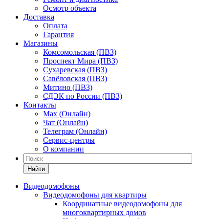
Осмотр объекта
Доставка
Оплата
Гарантия
Магазины
Комсомольская (ПВЗ)
Проспект Мира (ПВЗ)
Сухаревская (ПВЗ)
Савёловская (ПВЗ)
Митино (ПВЗ)
СДЭК по России (ПВЗ)
Контакты
Max (Онлайн)
Чат (Онлайн)
Телеграм (Онлайн)
Сервис-центры
О компании
Найти
Видеодомофоны
Видеодомофоны для квартиры
Координатные видеодомофоны для
многоквартирных домов