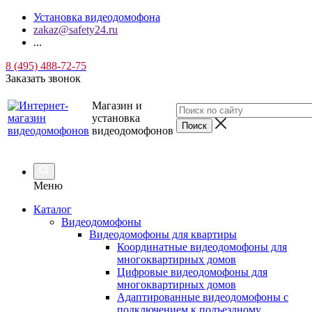
Установка видеодомофона
zakaz@safety24.ru
...
8 (495) 488-72-75
Заказать звонок
Магазин и
установка
видеодомофонов
Меню
Каталог
Видеодомофоны
Видеодомофоны для квартиры
Координатные видеодомофоны для
многоквартирных домов
Цифровые видеодомофоны для
многоквартирных домов
Адаптированные видеодомофоны с
подключением к подъездному