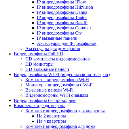
IP видеодомофоны IFlow
IP видеодомофоны Hikvision
IP видеодомофоны Dahua
IP видеодомофоны Tantos
IP видеодомофоны Bas-IP
IP видеодомофоны Commax
IP видеодомофоны Ctv
IP вызывные панели
Аксессуары для IP домофонов
Аксессуары для домофонов
Видеодомофоны Full HD
HD комплекты видеодомофонов
HD мониторы
HD вызывные панели
Видеодомофоны WI-FI (видеовызов на телефон)
Комплеты видеодомофона Wi-Fi
Мониторы видеодомофона с Wi-Fi
Вызывные панели Wi-Fi
Видеодомофоны Wi-Fi с замком
Видеодомофоны беспроводные
Комплект видеодомофона
Комплект видеодомофона для квартиры
На 2 квартиры
На 4 квартиры
Комплект видеодомофона для дома