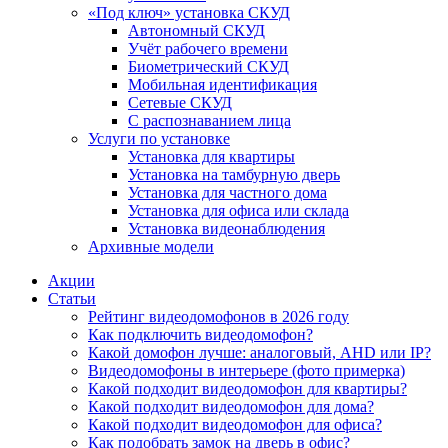
«Под ключ» установка СКУД
Автономный СКУД
Учёт рабочего времени
Биометрический СКУД
Мобильная идентификация
Сетевые СКУД
С распознаванием лица
Услуги по установке
Установка для квартиры
Установка на тамбурную дверь
Установка для частного дома
Установка для офиса или склада
Установка видеонаблюдения
Архивные модели
Акции
Статьи
Рейтинг видеодомофонов в 2026 году
Как подключить видеодомофон?
Какой домофон лучше: аналоговый, AHD или IP?
Видеодомофоны в интерьере (фото примерка)
Какой подходит видеодомофон для квартиры?
Какой подходит видеодомофон для дома?
Какой подходит видеодомофон для офиса?
Как подобрать замок на дверь в офис?