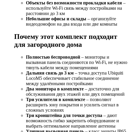
Объекты без возможности прокладки кабеля
–
используйте Wi-Fi связь между постройками на
расстоянии до 3 км
Небольшие офисы и склады
– организуйте
видеодомофон на два входа или две комнаты
Почему этот комплект подходит
для загородного дома
Полностью беспроводной
– мониторы и
вызывная панель соединяются по Wi-Fi, не нужно
тянуть кабели между помещениями
Дальняя связь до 3 км
– точка доступа Ubiquiti
LocoM5 обеспечивает стабильное соединение
между удалёнными постройками
Два монитора в комплекте
– достаточно для
обслуживания двух этажей или двух помещений
Три усилителя в комплекте
– позволяют
расширить зону покрытия и усилить сигнал в
сложных условиях
Три кронштейна для точки доступа
– дают
возможность гибко закрепить оборудование и
выбрать оптимальное направление антенны
Уличная вызывная панель
– класс защиты IP65,