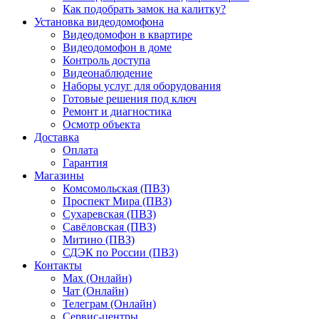
Как подобрать замок на калитку?
Установка видеодомофона
Видеодомофон в квартире
Видеодомофон в доме
Контроль доступа
Видеонаблюдение
Наборы услуг для оборудования
Готовые решения под ключ
Ремонт и диагностика
Осмотр объекта
Доставка
Оплата
Гарантия
Магазины
Комсомольская (ПВЗ)
Проспект Мира (ПВЗ)
Сухаревская (ПВЗ)
Савёловская (ПВЗ)
Митино (ПВЗ)
СДЭК по России (ПВЗ)
Контакты
Max (Онлайн)
Чат (Онлайн)
Телеграм (Онлайн)
Сервис-центры