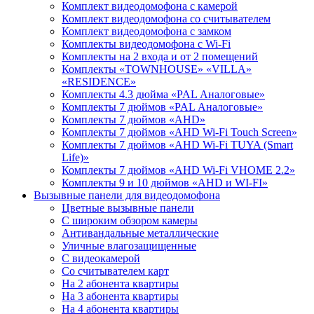
Комплект видеодомофона с камерой
Комплект видеодомофона со считывателем
Комплект видеодомофона c замком
Комплекты видеодомофона с Wi-Fi
Комплекты на 2 входа и от 2 помещений
Комплекты «TOWNHOUSE» «VILLA»
«RESIDENCE»
Комплекты 4.3 дюйма «PAL Аналоговые»
Комплекты 7 дюймов «PAL Аналоговые»
Комплекты 7 дюймов «AHD»
Комплекты 7 дюймов «AHD Wi-Fi Touch Screen»
Комплекты 7 дюймов «AHD Wi-Fi TUYA (Smart
Life)»
Комплекты 7 дюймов «AHD Wi-Fi VHOME 2.2»
Комплекты 9 и 10 дюймов «AHD и WI-FI»
Вызывные панели для видеодомофона
Цветные вызывные панели
С широким обзором камеры
Антивандальные металлические
Уличные влагозащищенные
С видеокамерой
Со считывателем карт
На 2 абонента квартиры
На 3 абонента квартиры
На 4 абонента квартиры