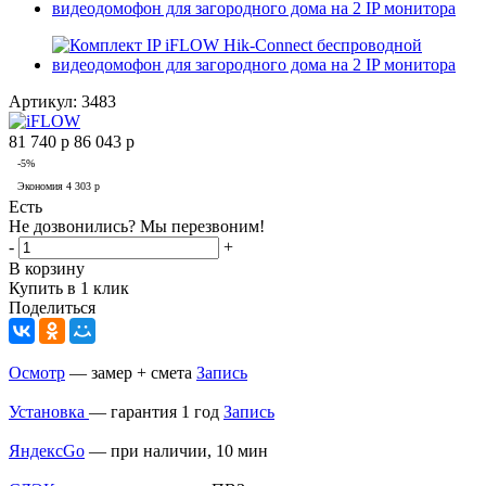
Артикул:
3483
81 740
р
86 043
р
-
5
%
Экономия
4 303
р
Есть
Не дозвонились? Мы перезвоним!
-
+
В корзину
Купить в 1 клик
Поделиться
Осмотр
— замер + смета
Запись
Установка
— гарантия 1 год
Запись
ЯндексGo
— при наличии, 10 мин