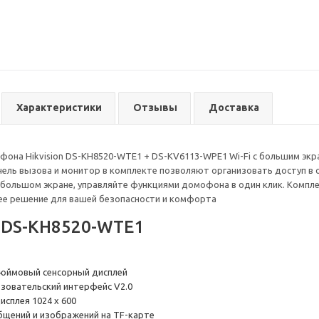
Характеристики
Отзывы
Доставка
фона Hikvision DS-KH8520-WTE1 + DS-KV6113-WPE1 Wi-Fi с большим эк
нель вызова и монитор в комплекте позволяют организовать доступ в
большом экране, управляйте функциями домофона в один клик. Компле
шее решение для вашей безопасности и комфорта
 DS-KH8520-WTE1
юймовый сенсорный дисплей
зовательский интерфейс V2.0
сплея 1024 x 600
бщений и изображений на TF-карте