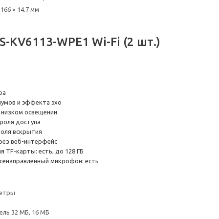
166 × 14.7 мм
S-KV6113-WPE1 Wi-Fi (2 шт.)
ра
умов и эффекта эхо
 низком освещении
роля доступа
оля вскрытия
рез веб-интерфейс
 TF-карты: есть, до 128 ГБ
сенаправленный микрофон: есть
метры
ль 32 MБ, 16 MБ