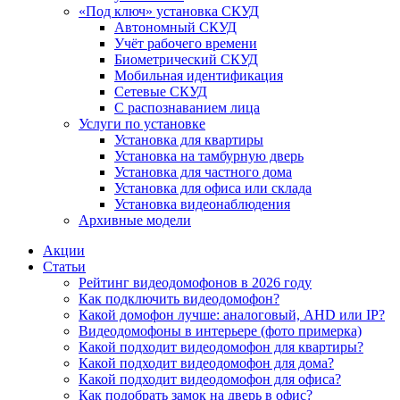
«Под ключ» установка СКУД
Автономный СКУД
Учёт рабочего времени
Биометрический СКУД
Мобильная идентификация
Сетевые СКУД
С распознаванием лица
Услуги по установке
Установка для квартиры
Установка на тамбурную дверь
Установка для частного дома
Установка для офиса или склада
Установка видеонаблюдения
Архивные модели
Акции
Статьи
Рейтинг видеодомофонов в 2026 году
Как подключить видеодомофон?
Какой домофон лучше: аналоговый, AHD или IP?
Видеодомофоны в интерьере (фото примерка)
Какой подходит видеодомофон для квартиры?
Какой подходит видеодомофон для дома?
Какой подходит видеодомофон для офиса?
Как подобрать замок на дверь в офис?