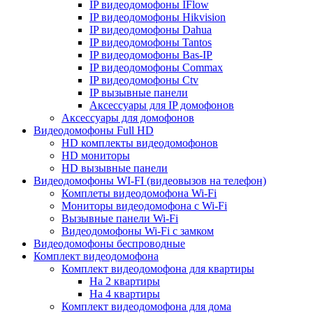
IP видеодомофоны IFlow
IP видеодомофоны Hikvision
IP видеодомофоны Dahua
IP видеодомофоны Tantos
IP видеодомофоны Bas-IP
IP видеодомофоны Commax
IP видеодомофоны Ctv
IP вызывные панели
Аксессуары для IP домофонов
Аксессуары для домофонов
Видеодомофоны Full HD
HD комплекты видеодомофонов
HD мониторы
HD вызывные панели
Видеодомофоны WI-FI (видеовызов на телефон)
Комплеты видеодомофона Wi-Fi
Мониторы видеодомофона с Wi-Fi
Вызывные панели Wi-Fi
Видеодомофоны Wi-Fi с замком
Видеодомофоны беспроводные
Комплект видеодомофона
Комплект видеодомофона для квартиры
На 2 квартиры
На 4 квартиры
Комплект видеодомофона для дома