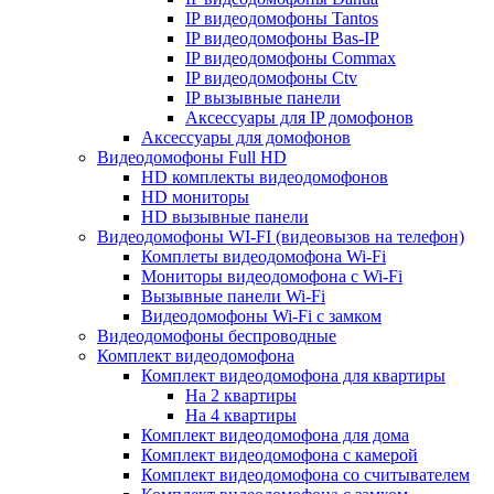
IP видеодомофоны Tantos
IP видеодомофоны Bas-IP
IP видеодомофоны Commax
IP видеодомофоны Ctv
IP вызывные панели
Аксессуары для IP домофонов
Аксессуары для домофонов
Видеодомофоны Full HD
HD комплекты видеодомофонов
HD мониторы
HD вызывные панели
Видеодомофоны WI-FI (видеовызов на телефон)
Комплеты видеодомофона Wi-Fi
Мониторы видеодомофона с Wi-Fi
Вызывные панели Wi-Fi
Видеодомофоны Wi-Fi с замком
Видеодомофоны беспроводные
Комплект видеодомофона
Комплект видеодомофона для квартиры
На 2 квартиры
На 4 квартиры
Комплект видеодомофона для дома
Комплект видеодомофона с камерой
Комплект видеодомофона со считывателем