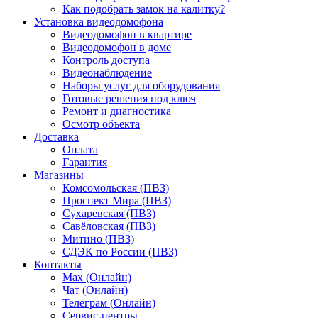
Как подобрать замок на калитку?
Установка видеодомофона
Видеодомофон в квартире
Видеодомофон в доме
Контроль доступа
Видеонаблюдение
Наборы услуг для оборудования
Готовые решения под ключ
Ремонт и диагностика
Осмотр объекта
Доставка
Оплата
Гарантия
Магазины
Комсомольская (ПВЗ)
Проспект Мира (ПВЗ)
Сухаревская (ПВЗ)
Савёловская (ПВЗ)
Митино (ПВЗ)
СДЭК по России (ПВЗ)
Контакты
Max (Онлайн)
Чат (Онлайн)
Телеграм (Онлайн)
Сервис-центры