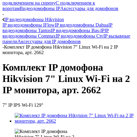
подключением на сирену
С подключением к
воротам
Видеодомофоны IP
Аксессуары для домофонов
-
IP видеодомофоны Hikvision
IP видеодомофоны IFlow
IP видеодомофоны Dahua
IP
видеодомофоны Tantos
IP видеодомофоны Bas-IP
IP
видеодомофоны Commax
IP видеодомофоны Ctv
IP вызывные
панели
Аксессуары для IP домофонов
-
Комплект IP домофона Hikvision 7" Linux Wi-Fi на 2 IP
монитора, арт. 2662
Комплект IP домофона
Hikvision 7" Linux Wi-Fi на 2
IP монитора, арт. 2662
7" IP IPS Wi-Fi 129°