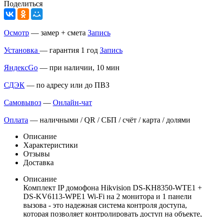
Поделиться
Осмотр
— замер + смета
Запись
Установка
— гарантия 1 год
Запись
ЯндексGo
— при наличии, 10 мин
СДЭК
— по адресу или до ПВЗ
Самовывоз
—
Онлайн-чат
Оплата
— наличными / QR / СБП / счёт / карта / долями
Описание
Характеристики
Отзывы
Доставка
Описание
Комплект IP домофона Hikvision DS-KH8350-WTE1 +
DS-KV6113-WPE1 Wi-Fi на 2 монитора и 1 панели
вызова - это надежная система контроля доступа,
которая позволяет контролировать доступ на объекте,