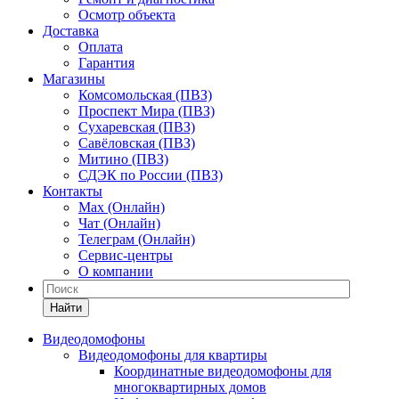
Осмотр объекта
Доставка
Оплата
Гарантия
Магазины
Комсомольская (ПВЗ)
Проспект Мира (ПВЗ)
Сухаревская (ПВЗ)
Савёловская (ПВЗ)
Митино (ПВЗ)
СДЭК по России (ПВЗ)
Контакты
Max (Онлайн)
Чат (Онлайн)
Телеграм (Онлайн)
Сервис-центры
О компании
Найти
Видеодомофоны
Видеодомофоны для квартиры
Координатные видеодомофоны для
многоквартирных домов