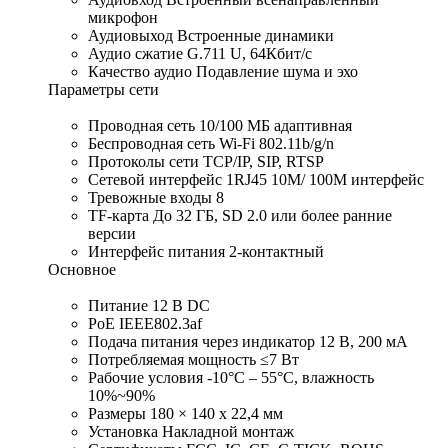
микрофон
Аудиовыход Встроенные динамики
Аудио сжатие G.711 U, 64Кбит/с
Качество аудио Подавление шума и эхо
Параметры сети
Проводная сеть 10/100 МБ адаптивная
Беспроводная сеть Wi-Fi 802.11b/g/n
Протоколы сети TCP/IP, SIP, RTSP
Сетевой интерфейс 1RJ45 10M/ 100M интерфейс
Тревожные входы 8
TF-карта До 32 ГБ, SD 2.0 или более ранние
версии
Интерфейс питания 2-контактный
Основное
Питание 12 В DC
PoE IEEE802.3af
Подача питания через индикатор 12 В, 200 мА
Потребляемая мощность ≤7 Вт
Рабочие условия -10°C – 55°C, влажность
10%~90%
Размеры 180 × 140 x 22,4 мм
Установка Накладной монтаж