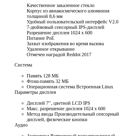
Качественное закаленное стекло
Корпус из авиакосмического алюминия
толщиной 8,6 мм
Удобный пользовательский интерфейс V2.0
7-дюймовый сенсорный IPS-дисплей
Разрешение дисплея 1024 x 600
Питание PoE
Захват изображения во время вызова
Удаленное открывание
Отмечен наградой Reddot 2017
Система
Память 128 МБ
Флэш-память 32 МБ
Операционная система Встроенная Linux
Параметры дисплея
Дисплей 7′′, цветной LCD IPS
Макс. разрешение дисплея 1024 x 600
Метод ввода Производительный сенсорный
дисплей, физические кнопки
Аудио
Аудиовход Встроенный всенаправленный