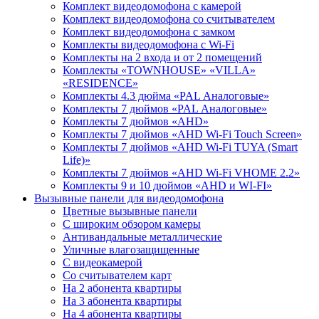
Комплект видеодомофона с камерой
Комплект видеодомофона со считывателем
Комплект видеодомофона c замком
Комплекты видеодомофона с Wi-Fi
Комплекты на 2 входа и от 2 помещений
Комплекты «TOWNHOUSE» «VILLA»
«RESIDENCE»
Комплекты 4.3 дюйма «PAL Аналоговые»
Комплекты 7 дюймов «PAL Аналоговые»
Комплекты 7 дюймов «AHD»
Комплекты 7 дюймов «AHD Wi-Fi Touch Screen»
Комплекты 7 дюймов «AHD Wi-Fi TUYA (Smart
Life)»
Комплекты 7 дюймов «AHD Wi-Fi VHOME 2.2»
Комплекты 9 и 10 дюймов «AHD и WI-FI»
Вызывные панели для видеодомофона
Цветные вызывные панели
С широким обзором камеры
Антивандальные металлические
Уличные влагозащищенные
С видеокамерой
Со считывателем карт
На 2 абонента квартиры
На 3 абонента квартиры
На 4 абонента квартиры