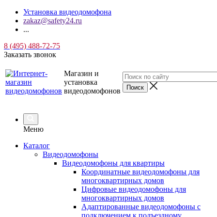
Установка видеодомофона
zakaz@safety24.ru
...
8 (495) 488-72-75
Заказать звонок
Магазин и
установка
видеодомофонов
Меню
Каталог
Видеодомофоны
Видеодомофоны для квартиры
Координатные видеодомофоны для
многоквартирных домов
Цифровые видеодомофоны для
многоквартирных домов
Адаптированные видеодомофоны с
подключением к подъездному