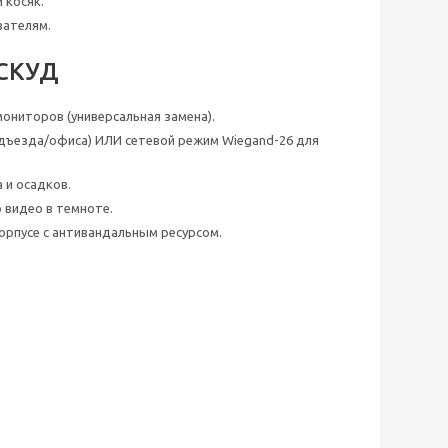
 косяк.
вателям.
 СКУД
ониторов (универсальная замена).
одъезда/офиса) ИЛИ сетевой режим Wiegand-26 для
 и осадков.
 видео в темноте.
орпусе с антивандальным ресурсом.