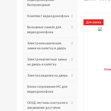
беспроводные
Комплект видеодомофона
Для замка
Вызывные панели для
видеодомофона
Электромеханические
замки на калитку и дверь
Электромагнитные замки
на дверь и калитку
Электрозащелки на дверь
Блоки сопряжения МС для
видеодомофона
СКУД системы контроля и
управления доступом