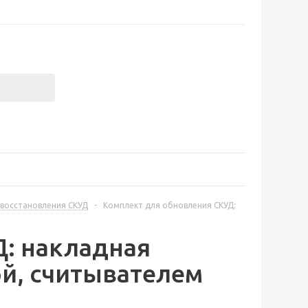
восстановления СКУД
-
Комплект для обновления СКУД:
: накладная
ой, считывателем