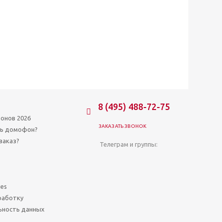
8 (495) 488-72-75
онов 2026
ЗАКАЗАТЬ ЗВОНОК
ть домофон?
заказ?
Телеграм и группы:
ies
работку
ьность данных