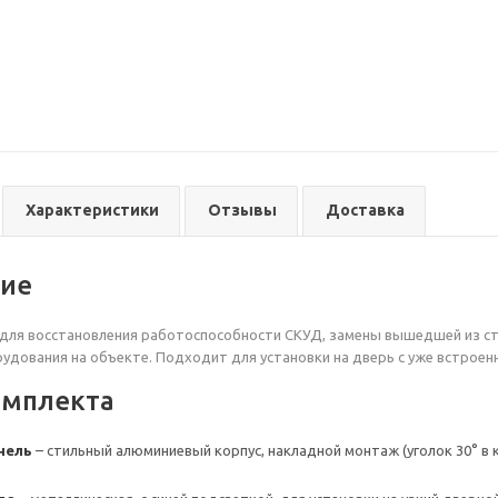
Характеристики
Отзывы
Доставка
ние
для восстановления работоспособности СКУД, замены вышедшей из ст
удования на объекте. Подходит для установки на дверь с уже встроен
омплекта
нель
– стильный алюминиевый корпус, накладной монтаж (уголок 30° в