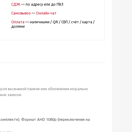
СДЭК
— по адресу или до ПВЗ
Самовывоз
—
Онлайн-чат
Оплата
— наличными / QR / СБП / счёт / карта /
долями
роя вызывной панели или обновления морально
ным замком.
 комплекте). Формат AHD 1080p (переключение на