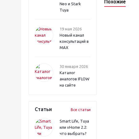
Похожие
Neo и Stark
Tuya
19 мая 2026
Новый канал
консультаций в
MAX
30 января 2026
Каталог
аналогов IFLOW
на сайте
Статьи
Все статьи
Smart Life, Tuya
или vHome 2.2:
что выбрать?