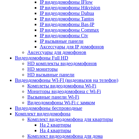
IP видеодомофоны IFlow
IP видеодомофоны Hikvision
IP видеодомофоны Dahua
IP видеодомофоны Tantos
IP видеодомофоны Bas-IP
IP видеодомофоны Commax
IP видеодомофоны Ctv
IP вызывные панели
Аксессуары для IP домофонов
Аксессуары для домофонов
Видеодомофоны Full HD
HD комплекты видеодомофонов
HD мониторы
HD вызывные панели
Видеодомофоны WI-FI (видеовызов на телефон)
Комплеты видеодомофона Wi-Fi
Мониторы видеодомофона с Wi-Fi
Вызывные панели Wi-Fi
Видеодомофоны Wi-Fi с замком
Видеодомофоны беспроводные
Комплект видеодомофона
Комплект видеодомофона для квартиры
На 2 квартиры
На 4 квартиры
Комплект видеодомофона для дома