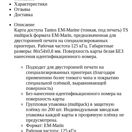
Характеристики
Отзывы
Доставка
Описание
Карта доступа Tantos EM-Marine (тонкая, под печать) TS
multipack формата EM-Marin, предназначенная для
двусторонней печати на специализированных
принтерах. Рабочая частота 125 кГц. Габаритные
размеры: 86x54x0,8 мм. Поверхность карты белая БЕЗ
нанесения идентификационного номера.
Подходит для двусторонней печати на
специализированных принтерах (благодаря
применению более тонкого чипа и покрытию
специальной плёнкой, выравнивающей
поверхность)
Без нанесения идентификационного номера на
поверхность карты
Групповая упаковка (multipack) в защитную
плёнку по 200 шт. Индивидуальная заводская
упаковка каждой карты в прозрачную плёнку не
предусмотрена.
Формат: EM-Marin
Рабочая частота: 125 кГц