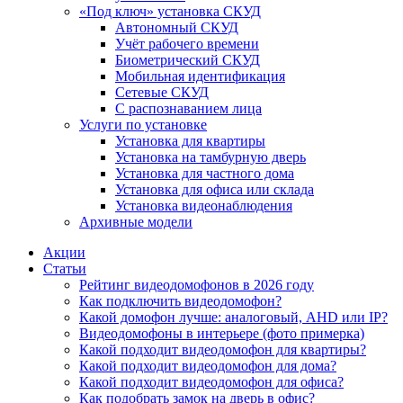
«Под ключ» установка СКУД
Автономный СКУД
Учёт рабочего времени
Биометрический СКУД
Мобильная идентификация
Сетевые СКУД
С распознаванием лица
Услуги по установке
Установка для квартиры
Установка на тамбурную дверь
Установка для частного дома
Установка для офиса или склада
Установка видеонаблюдения
Архивные модели
Акции
Статьи
Рейтинг видеодомофонов в 2026 году
Как подключить видеодомофон?
Какой домофон лучше: аналоговый, AHD или IP?
Видеодомофоны в интерьере (фото примерка)
Какой подходит видеодомофон для квартиры?
Какой подходит видеодомофон для дома?
Какой подходит видеодомофон для офиса?
Как подобрать замок на дверь в офис?