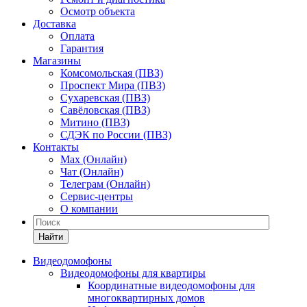
Осмотр объекта
Доставка
Оплата
Гарантия
Магазины
Комсомольская (ПВЗ)
Проспект Мира (ПВЗ)
Сухаревская (ПВЗ)
Савёловская (ПВЗ)
Митино (ПВЗ)
СДЭК по России (ПВЗ)
Контакты
Max (Онлайн)
Чат (Онлайн)
Телеграм (Онлайн)
Сервис-центры
О компании
Найти
Видеодомофоны
Видеодомофоны для квартиры
Координатные видеодомофоны для
многоквартирных домов