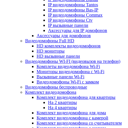
IP видеодомофоны Tantos
IP видеодомофоны Bas-IP
IP видеодомофоны Commax
IP видеодомофоны Ctv
IP вызывные панели
Аксессуары для IP домофонов
Аксессуары для домофонов
Видеодомофоны Full HD
HD комплекты видеодомофонов
HD мониторы
HD вызывные панели
Видеодомофоны WI-FI (видеовызов на телефон)
Комплеты видеодомофона Wi-Fi
Мониторы видеодомофона с Wi-Fi
Вызывные панели Wi-Fi
Видеодомофоны Wi-Fi с замком
Видеодомофоны беспроводные
Комплект видеодомофона
Комплект видеодомофона для квартиры
На 2 квартиры
На 4 квартиры
Комплект видеодомофона для дома
Комплект видеодомофона с камерой
Комплект видеодомофона со считывателем