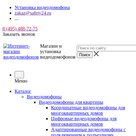
Установка видеодомофона
zakaz@safety24.ru
...
8 (495) 488-72-75
Заказать звонок
Магазин и
установка
видеодомофонов
Меню
Каталог
Видеодомофоны
Видеодомофоны для квартиры
Координатные видеодомофоны для
многоквартирных домов
Цифровые видеодомофоны для
многоквартирных домов
Адаптированные видеодомофоны с
подключением к подъездному