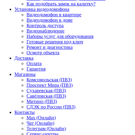
Как подобрать замок на калитку?
Установка видеодомофона
Видеодомофон в квартире
Видеодомофон в доме
Контроль доступа
Видеонаблюдение
Наборы услуг для оборудования
Готовые решения под ключ
Ремонт и диагностика
Осмотр объекта
Доставка
Оплата
Гарантия
Магазины
Комсомольская (ПВЗ)
Проспект Мира (ПВЗ)
Сухаревская (ПВЗ)
Савёловская (ПВЗ)
Митино (ПВЗ)
СДЭК по России (ПВЗ)
Контакты
Max (Онлайн)
Чат (Онлайн)
Телеграм (Онлайн)
Сервис-центры