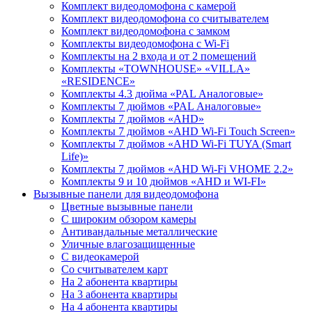
Комплект видеодомофона с камерой
Комплект видеодомофона со считывателем
Комплект видеодомофона c замком
Комплекты видеодомофона с Wi-Fi
Комплекты на 2 входа и от 2 помещений
Комплекты «TOWNHOUSE» «VILLA»
«RESIDENCE»
Комплекты 4.3 дюйма «PAL Аналоговые»
Комплекты 7 дюймов «PAL Аналоговые»
Комплекты 7 дюймов «AHD»
Комплекты 7 дюймов «AHD Wi-Fi Touch Screen»
Комплекты 7 дюймов «AHD Wi-Fi TUYA (Smart
Life)»
Комплекты 7 дюймов «AHD Wi-Fi VHOME 2.2»
Комплекты 9 и 10 дюймов «AHD и WI-FI»
Вызывные панели для видеодомофона
Цветные вызывные панели
С широким обзором камеры
Антивандальные металлические
Уличные влагозащищенные
С видеокамерой
Со считывателем карт
На 2 абонента квартиры
На 3 абонента квартиры
На 4 абонента квартиры